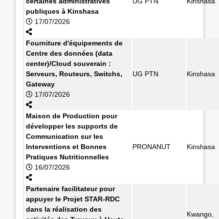
certaines administratives
UG PTN
Kinshasa
publiques à Kinshasa
17/07/2026
Fourniture d'équipements de
Centre des données (data
center)/Cloud souverain :
Serveurs, Routeurs, Switchs,
UG PTN
Kinshasa
Gateway
17/07/2026
Maison de Production pour
développer les supports de
Communication sur les
Interventions et Bonnes
PRONANUT
Kinshasa
Pratiques Nutritionnelles
16/07/2026
Partenaire facilitateur pour
appuyer le Projet STAR-RDC
dans la réalisation des
Kwango,