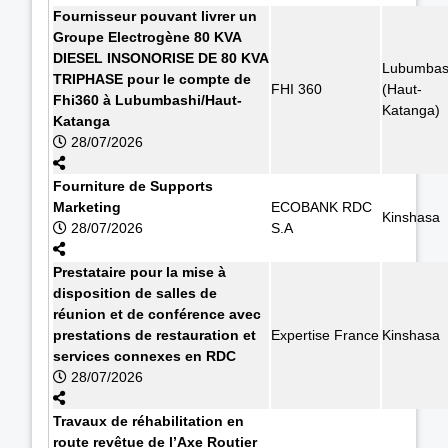
Fournisseur pouvant livrer un
Groupe Electrogène 80 KVA
DIESEL INSONORISE DE 80 KVA
Lubumbas
TRIPHASE pour le compte de
FHI 360
(Haut-
Fhi360 à Lubumbashi/Haut-
Katanga)
Katanga
28/07/2026
Fourniture de Supports
Marketing
ECOBANK RDC
Kinshasa
28/07/2026
S.A
Prestataire pour la mise à
disposition de salles de
réunion et de conférence avec
prestations de restauration et
Expertise France
Kinshasa
services connexes en RDC
28/07/2026
Travaux de réhabilitation en
route revêtue de l’Axe Routier