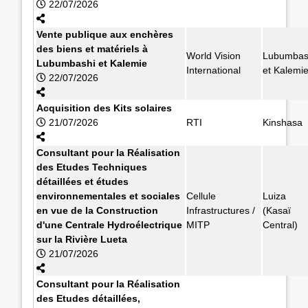
22/07/2026
Vente publique aux enchères
des biens et matériels à
World Vision
Lubumbas
Lubumbashi et Kalemie
International
et Kalemi
22/07/2026
Acquisition des Kits solaires
21/07/2026
RTI
Kinshasa
Consultant pour la Réalisation
des Etudes Techniques
détaillées et études
environnementales et sociales
Cellule
Luiza
en vue de la Construction
Infrastructures /
(Kasaï
d'une Centrale Hydroélectrique
MITP
Central)
sur la Rivière Lueta
21/07/2026
Consultant pour la Réalisation
des Etudes détaillées,