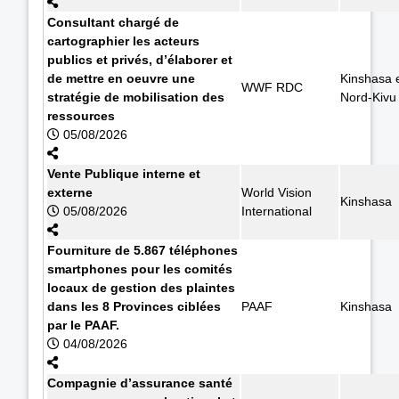
Consultant chargé de
cartographier les acteurs
publics et privés, d’élaborer et
de mettre en oeuvre une
Kinshasa 
WWF RDC
stratégie de mobilisation des
Nord-Kivu
ressources
05/08/2026
Vente Publique interne et
externe
World Vision
Kinshasa
05/08/2026
International
Fourniture de 5.867 téléphones
smartphones pour les comités
locaux de gestion des plaintes
dans les 8 Provinces ciblées
PAAF
Kinshasa
par le PAAF.
04/08/2026
Compagnie d’assurance santé