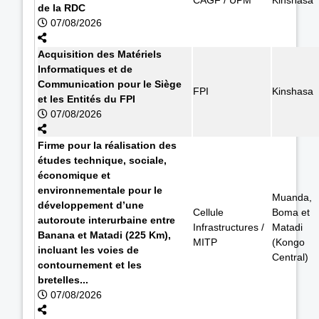
de la RDC
07/08/2026
Acquisition des Matériels
Informatiques et de
Communication pour le Siège
FPI
Kinshasa
et les Entités du FPI
07/08/2026
Firme pour la réalisation des
études technique, sociale,
économique et
environnementale pour le
Muanda,
développement d’une
Cellule
Boma et
autoroute interurbaine entre
Infrastructures /
Matadi
Banana et Matadi (225 Km),
MITP
(Kongo
incluant les voies de
Central)
contournement et les
bretelles...
07/08/2026