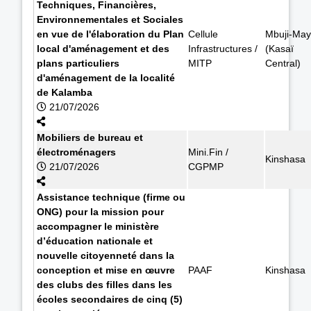
Techniques, Financières,
Environnementales et Sociales
en vue de l'élaboration du Plan
Cellule
Mbuji-May
local d'aménagement et des
Infrastructures /
(Kasaï
plans particuliers
MITP
Central)
d'aménagement de la localité
de Kalamba
21/07/2026
Mobiliers de bureau et
électroménagers
Mini.Fin /
Kinshasa
21/07/2026
CGPMP
Assistance technique (firme ou
ONG) pour la mission pour
accompagner le ministère
d’éducation nationale et
nouvelle citoyenneté dans la
conception et mise en œuvre
PAAF
Kinshasa
des clubs des filles dans les
écoles secondaires de cinq (5)