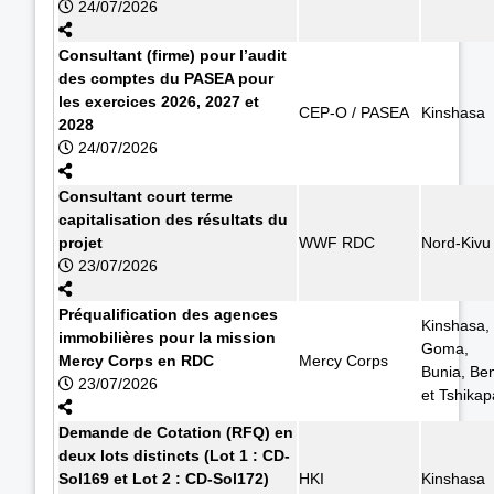
24/07/2026
Consultant (firme) pour l’audit
des comptes du PASEA pour
les exercices 2026, 2027 et
CEP-O / PASEA
Kinshasa
2028
24/07/2026
Consultant court terme
capitalisation des résultats du
projet
WWF RDC
Nord-Kivu
23/07/2026
Préqualification des agences
Kinshasa,
immobilières pour la mission
Goma,
Mercy Corps en RDC
Mercy Corps
Bunia, Ben
23/07/2026
et Tshikap
Demande de Cotation (RFQ) en
deux lots distincts (Lot 1 : CD-
Sol169 et Lot 2 : CD-Sol172)
HKI
Kinshasa