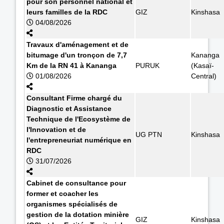
pour son personnel national et
leurs familles de la RDC
GIZ
Kinshasa
04/08/2026
Travaux d'aménagement et de
bitumage d'un tronçon de 7,7
Kananga
Km de la RN 41 à Kananga
PURUK
(Kasaï-
01/08/2026
Central)
Consultant Firme chargé du
Diagnostic et Assistance
Technique de l'Ecosystème de
l'Innovation et de
UG PTN
Kinshasa
l'entrepreneuriat numérique en
RDC
31/07/2026
Cabinet de consultance pour
former et coacher les
organismes spécialisés de
gestion de la dotation minière
GIZ
Kinshasa