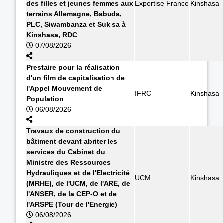
des filles et jeunes femmes aux
Expertise France
Kinshasa
terrains Allemagne, Babuda,
PLC, Siwambanza et Sukisa à
Kinshasa, RDC
07/08/2026
Prestaire pour la réalisation
d'un film de capitalisation de
l'Appel Mouvement de
IFRC
Kinshasa
Population
06/08/2026
Travaux de construction du
bâtiment devant abriter les
services du Cabinet du
Ministre des Ressources
Hydrauliques et de l'Electricité
UCM
Kinshasa
(MRHE), de l'UCM, de l'ARE, de
l'ANSER, de la CEP-O et de
l'ARSPE (Tour de l'Energie)
06/08/2026