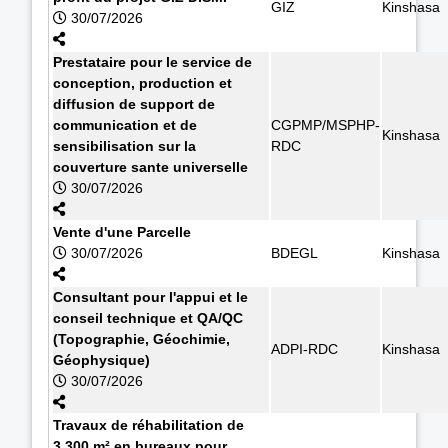
GIZ
Kinshasa
30/07/2026
Prestataire pour le service de
conception, production et
diffusion de support de
communication et de
CGPMP/MSPHP-
Kinshasa
sensibilisation sur la
RDC
couverture sante universelle
30/07/2026
Vente d'une Parcelle
30/07/2026
BDEGL
Kinshasa
Consultant pour l'appui et le
conseil technique et QA/QC
(Topographie, Géochimie,
ADPI-RDC
Kinshasa
Géophysique)
30/07/2026
Travaux de réhabilitation de
3.300 m² en bureaux pour