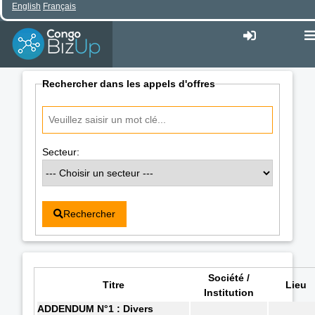
English
Français
Rechercher dans les appels d'offres
Secteur:
Rechercher
Société /
Titre
Lieu
Institution
ADDENDUM N°1 : Divers