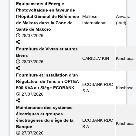
Equipements d'Energie
Photovoltaïque en faveur de
l'Hôpital Général de Référence
Malteser
Ariwara
de Makoro dans la Zone de
International
(Ituri)
Santé de Makoro
28/07/2026
Fourniture de Vivres et autres
Biens
CARIDEV KIN
Kinshasa
28/07/2026
Fourniture et Installation d'un
Régulateur de Tension OPTEA
ECOBANK RDC
500 KVA au Siège ECOBANK
Kinshasa
S.A
27/07/2026
Maintenance des systèmes
électriques et groupes
électrogènes du siège de la
ECOBANK RDC
Kinshasa
Banque
S.A
27/07/2026