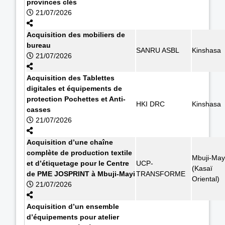
provinces clés
21/07/2026
Acquisition des mobiliers de
bureau
SANRU ASBL
Kinshasa
21/07/2026
Acquisition des Tablettes
digitales et équipements de
protection Pochettes et Anti-
HKI DRC
Kinshasa
casses
21/07/2026
Acquisition d’une chaîne
complète de production textile
Mbuji-May
et d’étiquetage pour le Centre
UCP-
(Kasaï
de PME JOSPRINT à Mbuji-Mayi
TRANSFORME
Oriental)
21/07/2026
Acquisition d’un ensemble
d’équipements pour atelier