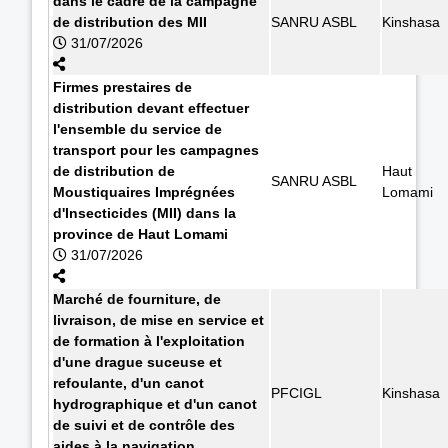
dans le cadre de la campagne
de distribution des MII
SANRU ASBL
Kinshasa
31/07/2026
Firmes prestaires de
distribution devant effectuer
l'ensemble du service de
transport pour les campagnes
de distribution de
Haut
SANRU ASBL
Moustiquaires Imprégnées
Lomami
d'Insecticides (MII) dans la
province de Haut Lomami
31/07/2026
Marché de fourniture, de
livraison, de mise en service et
de formation à l'exploitation
d'une drague suceuse et
refoulante, d'un canot
PFCIGL
Kinshasa
hydrographique et d'un canot
de suivi et de contrôle des
aides à la navigation