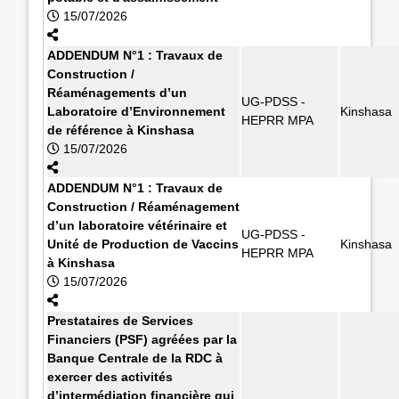
15/07/2026
ADDENDUM N°1 : Travaux de
Construction /
Réaménagements d’un
UG-PDSS -
Laboratoire d’Environnement
Kinshasa
HEPRR MPA
de référence à Kinshasa
15/07/2026
ADDENDUM N°1 : Travaux de
Construction / Réaménagement
d’un laboratoire vétérinaire et
UG-PDSS -
Unité de Production de Vaccins
Kinshasa
HEPRR MPA
à Kinshasa
15/07/2026
Prestataires de Services
Financiers (PSF) agréées par la
Banque Centrale de la RDC à
exercer des activités
d’intermédiation financière qui