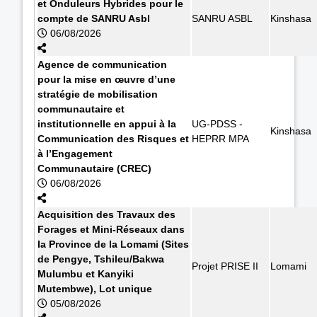
et Onduleurs Hybrides pour le
compte de SANRU Asbl
SANRU ASBL
Kinshasa
06/08/2026
Agence de communication
pour la mise en œuvre d’une
stratégie de mobilisation
communautaire et
institutionnelle en appui à la
UG-PDSS -
Kinshasa
Communication des Risques et
HEPRR MPA
à l’Engagement
Communautaire (CREC)
06/08/2026
Acquisition des Travaux des
Forages et Mini-Réseaux dans
la Province de la Lomami (Sites
de Pengye, Tshileu/Bakwa
Projet PRISE II
Lomami
Mulumbu et Kanyiki
Mutembwe), Lot unique
05/08/2026