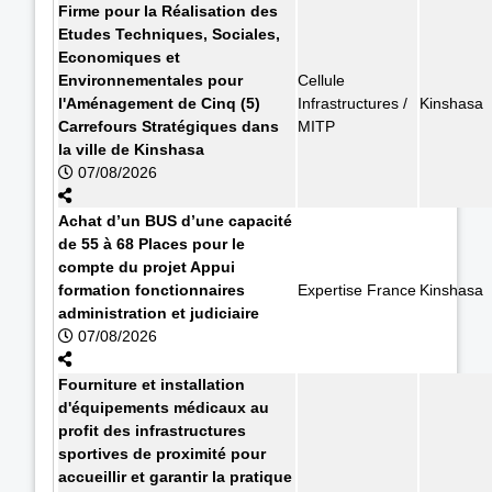
Firme pour la Réalisation des
Etudes Techniques, Sociales,
Economiques et
Environnementales pour
Cellule
l'Aménagement de Cinq (5)
Infrastructures /
Kinshasa
Carrefours Stratégiques dans
MITP
la ville de Kinshasa
07/08/2026
Achat d’un BUS d’une capacité
de 55 à 68 Places pour le
compte du projet Appui
formation fonctionnaires
Expertise France
Kinshasa
administration et judiciaire
07/08/2026
Fourniture et installation
d'équipements médicaux au
profit des infrastructures
sportives de proximité pour
accueillir et garantir la pratique