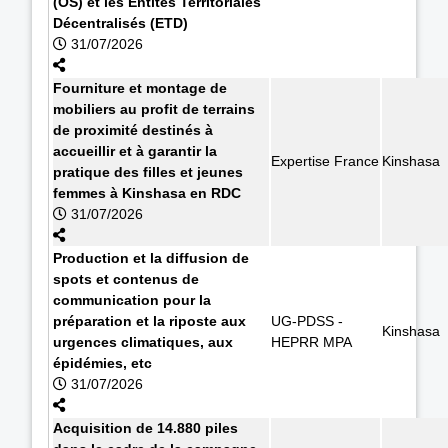
(OS) et les Entités Territoriales
Décentralisés (ETD)
31/07/2026
Fourniture et montage de
mobiliers au profit de terrains
de proximité destinés à
accueillir et à garantir la
Expertise France
Kinshasa
pratique des filles et jeunes
femmes à Kinshasa en RDC
31/07/2026
Production et la diffusion de
spots et contenus de
communication pour la
préparation et la riposte aux
UG-PDSS -
Kinshasa
urgences climatiques, aux
HEPRR MPA
épidémies, etc
31/07/2026
Acquisition de 14.880 piles