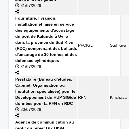
31/07/2026
Fourniture, livraison,
installation et mise en service
des équipements d'accostage
du port de Kalundu à Uvira
dans la province du Sud Kivu
PFCIGL
Sud Kivu
(RDC) comprenant des bollards
d'amarrage de 30 tonnes et des
défenses cylindriques
31/07/2026
Prestataire (Bureau d'études,
Cabinet, Organisation ou
Institution spécialisée) pour le
Développement du HUP SIG/de
RFN
Kinshasa
données pour la RFN en RDC
30/07/2026
Agence de communication au
profit du projet GIZ DISM.