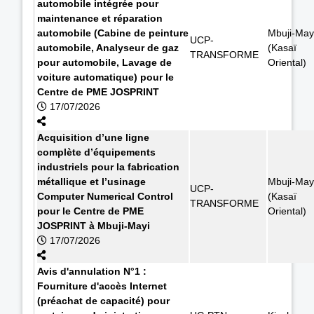
automobile intégrée pour
maintenance et réparation
automobile (Cabine de peinture
Mbuji-May
UCP-
automobile, Analyseur de gaz
(Kasaï
TRANSFORME
pour automobile, Lavage de
Oriental)
voiture automatique) pour le
Centre de PME JOSPRINT
17/07/2026
Acquisition d’une ligne
complète d’équipements
industriels pour la fabrication
métallique et l’usinage
Mbuji-May
UCP-
Computer Numerical Control
(Kasaï
TRANSFORME
pour le Centre de PME
Oriental)
JOSPRINT à Mbuji-Mayi
17/07/2026
Avis d'annulation N°1 :
Fourniture d'accès Internet
(préachat de capacité) pour