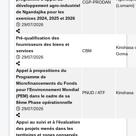
CGP-PRODAN
développement agro-industriel
(Lomami)
de Ngandajika pour les
exercices 2024, 2025 et 2026
29/07/2026
Pré-qualification des
fournisseurs des biens et
Kinshasa 
services
CBM
Goma
29/07/2026
Appel à propositions du
Programme de
Microfinancements du Fonds
pour l’Environnement Mondial
PNUD / ATF
Kinshasa
(PEM) dans le cadre de sa
8ème Phase opérationnelle
29/07/2026
Appui au suivi et à l'évaluation
des projets menés dans les
territoires et zones conservés