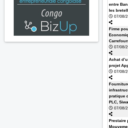
entre Ban
les bretell
07/08/
Firme pou
Economiq
Carrefour
07/08/
Achat d’u
projet Ap
07/08/
Fournitur
infrastruc
pratique 
PLC, Siw
07/08/
Prestaire 
Mouvemen