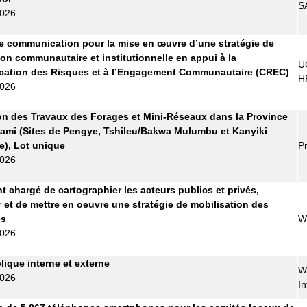
S
2026
 communication pour la mise en œuvre d’une stratégie de
ion communautaire et institutionnelle en appui à la
U
ation des Risques et à l’Engagement Communautaire (CREC)
H
2026
on des Travaux des Forages et Mini-Réseaux dans la Province
ami (Sites de Pengye, Tshileu/Bakwa Mulumbu et Kanyiki
), Lot unique
Pr
2026
t chargé de cartographier les acteurs publics et privés,
r et de mettre en oeuvre une stratégie de mobilisation des
es
W
2026
lique interne et externe
W
2026
In