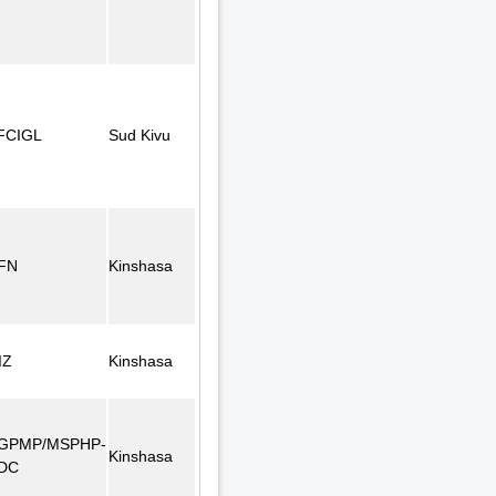
FCIGL
Sud Kivu
FN
Kinshasa
IZ
Kinshasa
GPMP/MSPHP-
Kinshasa
DC