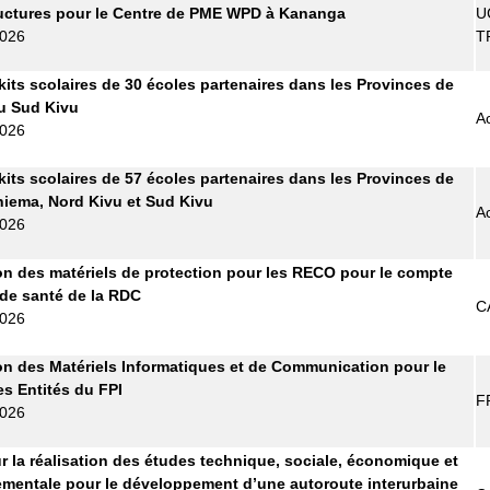
ructures pour le Centre de PME WPD à Kananga
U
2026
T
kits scolaires de 30 écoles partenaires dans les Provinces de
 du Sud Kivu
A
2026
kits scolaires de 57 écoles partenaires dans les Provinces de
Maniema, Nord Kivu et Sud Kivu
A
2026
on des matériels de protection pour les RECO pour le compte
 de santé de la RDC
C
2026
on des Matériels Informatiques et de Communication pour le
es Entités du FPI
F
2026
r la réalisation des études technique, sociale, économique et
mentale pour le développement d’une autoroute interurbaine