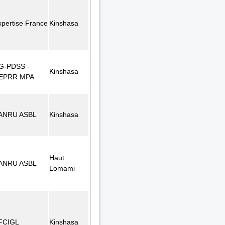
xpertise France
Kinshasa
G-PDSS -
Kinshasa
EPRR MPA
ANRU ASBL
Kinshasa
Haut
ANRU ASBL
Lomami
FCIGL
Kinshasa