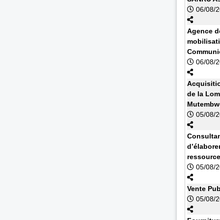
06/08/
Agence de
mobilisat
Communic
06/08/
Acquisiti
de la Lom
Mutembwe
05/08/
Consultan
d’élabore
ressourc
05/08/
Vente Pub
05/08/