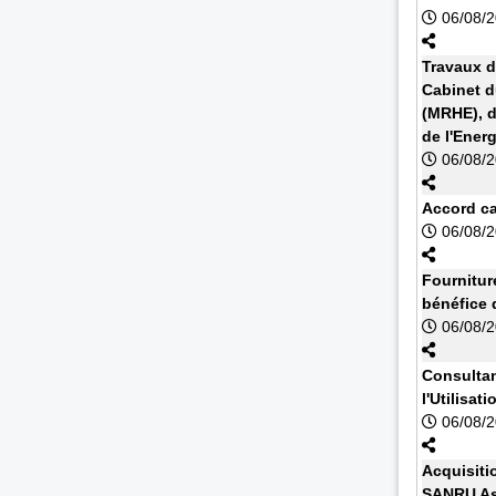
06/08/
Travaux d
Cabinet d
(MRHE), d
de l'Energ
06/08/
Accord cad
06/08/
Fournitur
bénéfice 
06/08/
Consultan
l'Utilisa
06/08/
Acquisiti
SANRU As