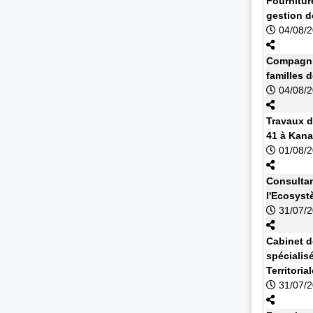
Fournitur
gestion d
04/08/
Compagnie
familles 
04/08/
Travaux d
41 à Kan
01/08/
Consultan
l'Ecosyst
31/07/
Cabinet d
spécialisé
Territoria
31/07/