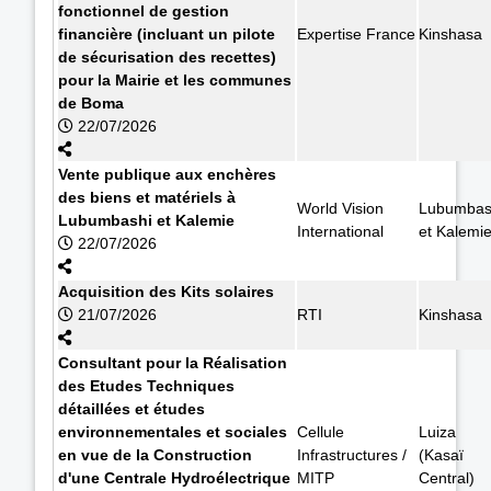
fonctionnel de gestion
financière (incluant un pilote
Expertise France
Kinshasa
de sécurisation des recettes)
pour la Mairie et les communes
de Boma
22/07/2026
Vente publique aux enchères
des biens et matériels à
World Vision
Lubumbas
Lubumbashi et Kalemie
International
et Kalemi
22/07/2026
Acquisition des Kits solaires
21/07/2026
RTI
Kinshasa
Consultant pour la Réalisation
des Etudes Techniques
détaillées et études
environnementales et sociales
Cellule
Luiza
en vue de la Construction
Infrastructures /
(Kasaï
d'une Centrale Hydroélectrique
MITP
Central)