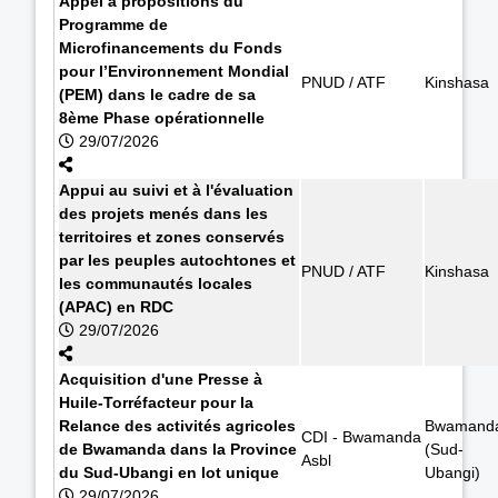
Appel à propositions du
Programme de
Microfinancements du Fonds
pour l’Environnement Mondial
PNUD / ATF
Kinshasa
(PEM) dans le cadre de sa
8ème Phase opérationnelle
29/07/2026
Appui au suivi et à l'évaluation
des projets menés dans les
territoires et zones conservés
par les peuples autochtones et
PNUD / ATF
Kinshasa
les communautés locales
(APAC) en RDC
29/07/2026
Acquisition d'une Presse à
Huile-Torréfacteur pour la
Relance des activités agricoles
Bwamand
CDI - Bwamanda
de Bwamanda dans la Province
(Sud-
Asbl
du Sud-Ubangi en lot unique
Ubangi)
29/07/2026