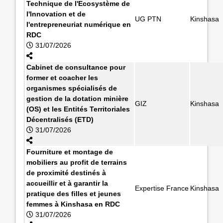
Technique de l'Ecosystème de
l'Innovation et de
UG PTN
Kinshasa
l'entrepreneuriat numérique en
RDC
31/07/2026
Cabinet de consultance pour
former et coacher les
organismes spécialisés de
gestion de la dotation minière
GIZ
Kinshasa
(OS) et les Entités Territoriales
Décentralisés (ETD)
31/07/2026
Fourniture et montage de
mobiliers au profit de terrains
de proximité destinés à
accueillir et à garantir la
Expertise France
Kinshasa
pratique des filles et jeunes
femmes à Kinshasa en RDC
31/07/2026