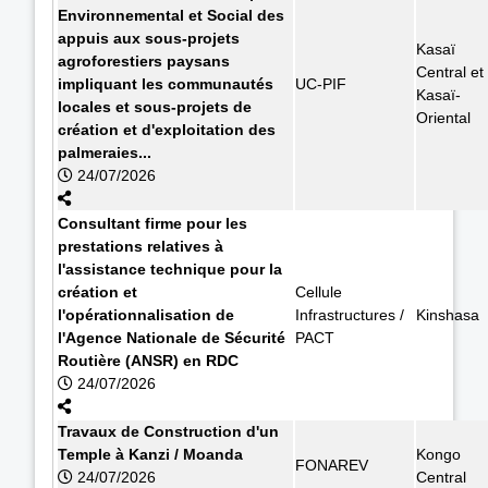
Environnemental et Social des
appuis aux sous-projets
Kasaï
agroforestiers paysans
Central et
impliquant les communautés
UC-PIF
Kasaï-
locales et sous-projets de
Oriental
création et d'exploitation des
palmeraies...
24/07/2026
Consultant firme pour les
prestations relatives à
l'assistance technique pour la
création et
Cellule
l'opérationnalisation de
Infrastructures /
Kinshasa
l'Agence Nationale de Sécurité
PACT
Routière (ANSR) en RDC
24/07/2026
Travaux de Construction d'un
Temple à Kanzi / Moanda
Kongo
FONAREV
24/07/2026
Central