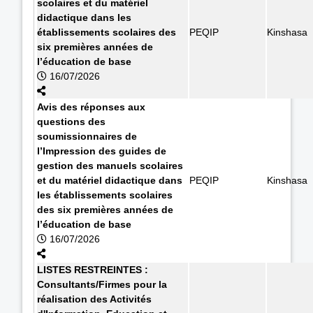
scolaires et du matériel
didactique dans les
établissements scolaires des
PEQIP
Kinshasa
six premières années de
l’éducation de base
16/07/2026
Avis des réponses aux
questions des
soumissionnaires de
l’Impression des guides de
gestion des manuels scolaires
et du matériel didactique dans
PEQIP
Kinshasa
les établissements scolaires
des six premières années de
l’éducation de base
16/07/2026
LISTES RESTREINTES :
Consultants/Firmes pour la
réalisation des Activités