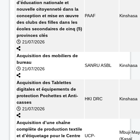
d’éducation nationale et
nouvelle citoyenneté dans la
conception et mise en œuvre
PAAF
Kinshasa
des clubs des filles dans les
écoles secondaires de cinq (5)
provinces clés
21/07/2026
Acquisition des mobiliers de
bureau
SANRU ASBL
Kinshasa
21/07/2026
Acquisition des Tablettes
digitales et équipements de
protection Pochettes et Anti-
HKI DRC
Kinshasa
casses
21/07/2026
Acquisition d’une chaîne
complète de production textile
Mbuji-May
et d’étiquetage pour le Centre
UCP-
(Kasaï