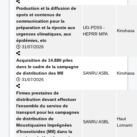
Production et la diffusion de
spots et contenus de
communication pour la
préparation et la riposte aux
UG-PDSS -
Kinshasa
urgences climatiques, aux
HEPRR MPA
épidémies, etc
31/07/2026
Acquisition de 14.880 piles
dans le cadre de la campagne
de distribution des MII
SANRU ASBL
Kinshasa
31/07/2026
Firmes prestaires de
distribution devant effectuer
l'ensemble du service de
transport pour les campagnes
de distribution de
Haut
SANRU ASBL
Moustiquaires Imprégnées
Lomami
d'Insecticides (MII) dans la