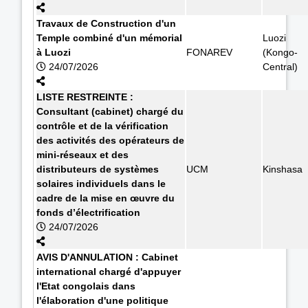
Travaux de Construction d'un
Temple combiné d'un mémorial
Luozi
à Luozi
FONAREV
(Kongo-
24/07/2026
Central)
LISTE RESTREINTE :
Consultant (cabinet) chargé du
contrôle et de la vérification
des activités des opérateurs de
mini-réseaux et des
distributeurs de systèmes
UCM
Kinshasa
solaires individuels dans le
cadre de la mise en œuvre du
fonds d’électrification
24/07/2026
AVIS D'ANNULATION : Cabinet
international chargé d'appuyer
l'Etat congolais dans
l'élaboration d'une politique