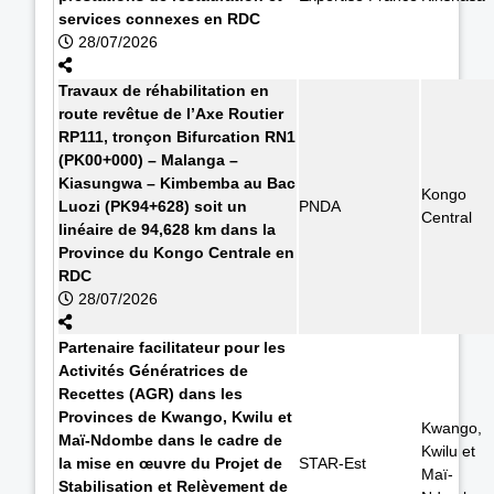
services connexes en RDC
28/07/2026
Travaux de réhabilitation en
route revêtue de l’Axe Routier
RP111, tronçon Bifurcation RN1
(PK00+000) – Malanga –
Kiasungwa – Kimbemba au Bac
Kongo
Luozi (PK94+628) soit un
PNDA
Central
linéaire de 94,628 km dans la
Province du Kongo Centrale en
RDC
28/07/2026
Partenaire facilitateur pour les
Activités Génératrices de
Recettes (AGR) dans les
Provinces de Kwango, Kwilu et
Kwango,
Maï-Ndombe dans le cadre de
Kwilu et
la mise en œuvre du Projet de
STAR-Est
Maï-
Stabilisation et Relèvement de