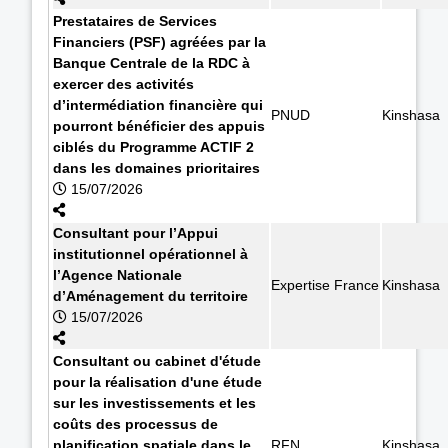
Prestataires de Services
Financiers (PSF) agréées par la
Banque Centrale de la RDC à
exercer des activités
d’intermédiation financière qui
PNUD
Kinshasa
pourront bénéficier des appuis
ciblés du Programme ACTIF 2
dans les domaines prioritaires
15/07/2026
Consultant pour l’Appui
institutionnel opérationnel à
l’Agence Nationale
Expertise France
Kinshasa
d’Aménagement du territoire
15/07/2026
Consultant ou cabinet d'étude
pour la réalisation d'une étude
sur les investissements et les
coûts des processus de
planification spatiale dans le
RFN
Kinshasa