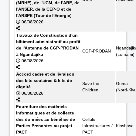
(MRHE), de l'UCM, de l'ARE, de
l'ANSER, de la CEP-O et de
l'ARSPE (Tour de l'Energie)
06/08/2026
Travaux de Construction d'un
bâtiment administratif au profit
de l'Antenne de CGP-PRODAN
Ngandajik
CGP-PRODAN
à Ngandajika
(Lomami)
06/08/2026
Accord cadre et de livraison
des kits scolaires & kits de
Save the
Goma
dignité
Children
(Nord-Kiv
06/08/2026
Fourniture des matériels
informatiques et de collecte
des données au bénéfice de
Cellule
Parties Prenantes au projet
Infrastructures /
Kinshasa
PACT
PACT