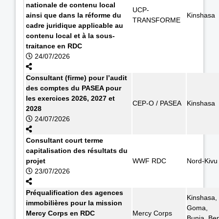
nationale de contenu local
UCP-
ainsi que dans la réforme du
Kinshasa
TRANSFORME
cadre juridique applicable au
contenu local et à la sous-
traitance en RDC
24/07/2026
Consultant (firme) pour l’audit
des comptes du PASEA pour
les exercices 2026, 2027 et
CEP-O / PASEA
Kinshasa
2028
24/07/2026
Consultant court terme
capitalisation des résultats du
projet
WWF RDC
Nord-Kivu
23/07/2026
Préqualification des agences
Kinshasa,
immobilières pour la mission
Goma,
Mercy Corps en RDC
Mercy Corps
Bunia, Ben