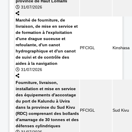
province de Haut Lomami
31/07/2026
Marché de fourniture, de
livraison, de mise en service et
de formation à l'exploitation
d'une drague suceuse et
refoulante, d'un canot
PFCIGL
Kinshasa
hydrographique et d'un canot
de suivi et de contrôle des
aides à la navigation
31/07/2026
Fourniture, livraison,
installation et mise en service
des équipements d'accostage
du port de Kalundu à Uvira
dans la province du Sud Kivu
PFCIGL
Sud Kivu
(RDC) comprenant des bollards
d'amarrage de 30 tonnes et des
défenses cylindriques
31/07/2026