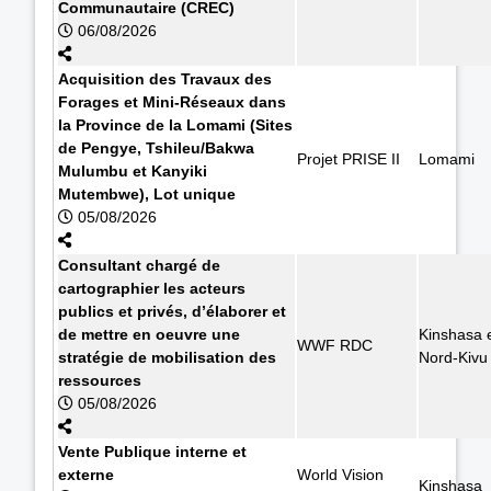
Communautaire (CREC)
06/08/2026
Acquisition des Travaux des
Forages et Mini-Réseaux dans
la Province de la Lomami (Sites
de Pengye, Tshileu/Bakwa
Projet PRISE II
Lomami
Mulumbu et Kanyiki
Mutembwe), Lot unique
05/08/2026
Consultant chargé de
cartographier les acteurs
publics et privés, d’élaborer et
de mettre en oeuvre une
Kinshasa 
WWF RDC
stratégie de mobilisation des
Nord-Kivu
ressources
05/08/2026
Vente Publique interne et
externe
World Vision
Kinshasa