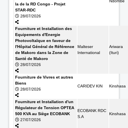
Ndombe
la de la RD Congo - Projet
STAR-RDC
28/07/2026
Fourniture et Installation des
Equipements d'Energie
Photovoltaïque en faveur de
l'Hôpital Général de Référence
Malteser
Ariwara
de Makoro dans la Zone de
International
(Ituri)
Santé de Makoro
28/07/2026
Fourniture de Vivres et autres
Biens
CARIDEV KIN
Kinshasa
28/07/2026
Fourniture et Installation d'un
Régulateur de Tension OPTEA
ECOBANK RDC
500 KVA au Siège ECOBANK
Kinshasa
S.A
27/07/2026