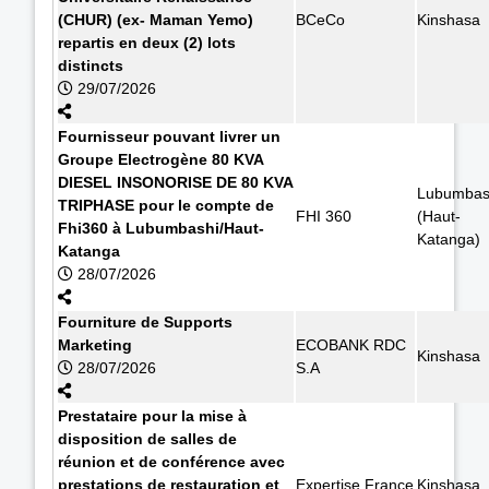
(CHUR) (ex- Maman Yemo)
BCeCo
Kinshasa
repartis en deux (2) lots
distincts
29/07/2026
Fournisseur pouvant livrer un
Groupe Electrogène 80 KVA
DIESEL INSONORISE DE 80 KVA
Lubumbas
TRIPHASE pour le compte de
FHI 360
(Haut-
Fhi360 à Lubumbashi/Haut-
Katanga)
Katanga
28/07/2026
Fourniture de Supports
Marketing
ECOBANK RDC
Kinshasa
28/07/2026
S.A
Prestataire pour la mise à
disposition de salles de
réunion et de conférence avec
prestations de restauration et
Expertise France
Kinshasa