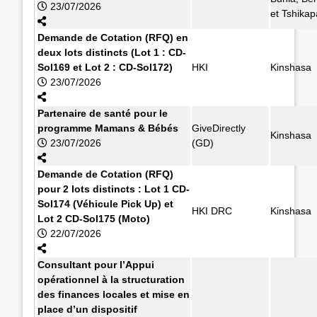
23/07/2026
et Tshikap
Demande de Cotation (RFQ) en
deux lots distincts (Lot 1 : CD-
Sol169 et Lot 2 : CD-Sol172)
HKI
Kinshasa
23/07/2026
Partenaire de santé pour le
programme Mamans & Bébés
GiveDirectly
Kinshasa
23/07/2026
(GD)
Demande de Cotation (RFQ)
pour 2 lots distincts : Lot 1 CD-
Sol174 (Véhicule Pick Up) et
HKI DRC
Kinshasa
Lot 2 CD-Sol175 (Moto)
22/07/2026
Consultant pour l’Appui
opérationnel à la structuration
des finances locales et mise en
place d’un dispositif