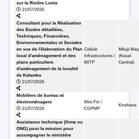
sur la Rivière Lueta
21/07/2026
Consultant pour la Réalisation
des Etudes détaillées,
Techniques, Financières,
Environnementales et Sociales
en vue de l'élaboration du Plan
Cellule
Mbuji-May
local d'aménagement et des
Infrastructures /
(Kasaï
plans particuliers
MITP
Central)
d'aménagement de la localité
de Kalamba
21/07/2026
Mobiliers de bureau et
électroménagers
Mini.Fin /
Kinshasa
21/07/2026
CGPMP
Assistance technique (firme ou
ONG) pour la mission pour
accompagner le ministère