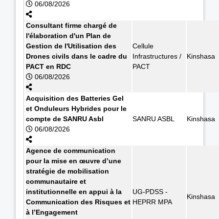
06/08/2026
Consultant firme chargé de
l'élaboration d'un Plan de
Gestion de l'Utilisation des
Cellule
Drones civils dans le cadre du
Infrastructures /
Kinshasa
PACT en RDC
PACT
06/08/2026
Acquisition des Batteries Gel
et Onduleurs Hybrides pour le
compte de SANRU Asbl
SANRU ASBL
Kinshasa
06/08/2026
Agence de communication
pour la mise en œuvre d’une
stratégie de mobilisation
communautaire et
institutionnelle en appui à la
UG-PDSS -
Kinshasa
Communication des Risques et
HEPRR MPA
à l’Engagement