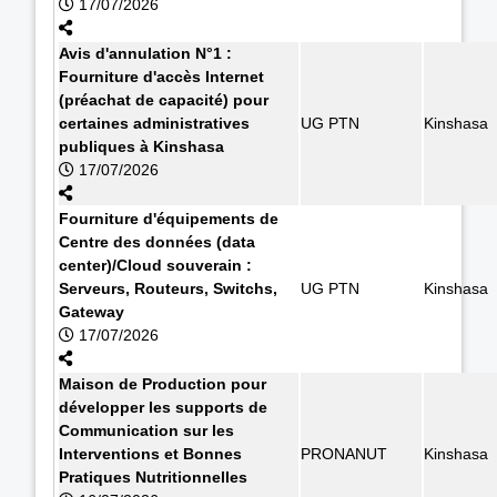
17/07/2026
Avis d'annulation N°1 :
Fourniture d'accès Internet
(préachat de capacité) pour
certaines administratives
UG PTN
Kinshasa
publiques à Kinshasa
17/07/2026
Fourniture d'équipements de
Centre des données (data
center)/Cloud souverain :
Serveurs, Routeurs, Switchs,
UG PTN
Kinshasa
Gateway
17/07/2026
Maison de Production pour
développer les supports de
Communication sur les
Interventions et Bonnes
PRONANUT
Kinshasa
Pratiques Nutritionnelles