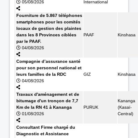
05/08/2026
International
Fourniture de 5.867 téléphones
smartphones pour les comités
locaux de gestion des plaintes
dans les 8 Provinces ciblées
PAAF
Kinshasa
par le PAAF.
04/08/2026
Compagnie d’assurance santé
pour son personnel national et
leurs familles de la RDC
GIZ
Kinshasa
04/08/2026
Travaux d'aménagement et de
bitumage d'un tronçon de 7,7
Kananga
Km de la RN 41 à Kananga
PURUK
(Kasaï-
01/08/2026
Central)
Consultant Firme chargé du
Diagnostic et Assistance