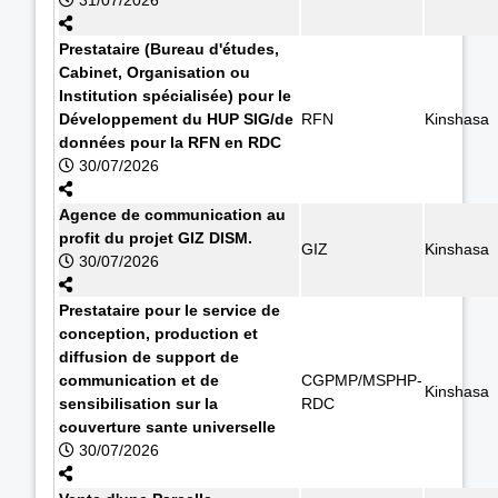
Prestataire (Bureau d'études,
Cabinet, Organisation ou
Institution spécialisée) pour le
Développement du HUP SIG/de
RFN
Kinshasa
données pour la RFN en RDC
30/07/2026
Agence de communication au
profit du projet GIZ DISM.
GIZ
Kinshasa
30/07/2026
Prestataire pour le service de
conception, production et
diffusion de support de
communication et de
CGPMP/MSPHP-
Kinshasa
sensibilisation sur la
RDC
couverture sante universelle
30/07/2026