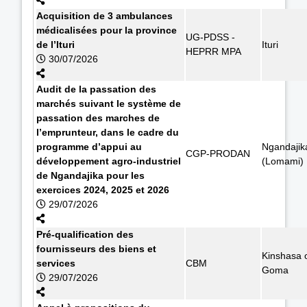
Acquisition de 3 ambulances
médicalisées pour la province
UG-PDSS -
de l’Ituri
Ituri
HEPRR MPA
30/07/2026
Audit de la passation des
marchés suivant le système de
passation des marches de
l’emprunteur, dans le cadre du
programme d’appui au
Ngandajik
CGP-PRODAN
développement agro-industriel
(Lomami)
de Ngandajika pour les
exercices 2024, 2025 et 2026
29/07/2026
Pré-qualification des
fournisseurs des biens et
Kinshasa 
services
CBM
Goma
29/07/2026