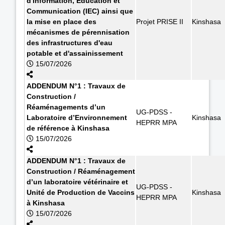
d'Information, Education et
Communication (IEC) ainsi que
la mise en place des
Projet PRISE II
Kinshasa
mécanismes de pérennisation
des infrastructures d'eau
potable et d'assainissement
15/07/2026
ADDENDUM N°1 : Travaux de
Construction /
Réaménagements d’un
UG-PDSS -
Laboratoire d’Environnement
Kinshasa
HEPRR MPA
de référence à Kinshasa
15/07/2026
ADDENDUM N°1 : Travaux de
Construction / Réaménagement
d’un laboratoire vétérinaire et
UG-PDSS -
Unité de Production de Vaccins
Kinshasa
HEPRR MPA
à Kinshasa
15/07/2026