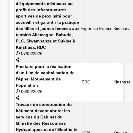
d'équipements médicaux au
profit des infrastructures
sportives de proximité pour
accueillir et garantir la pratique
des filles et jeunes femmes aux
Expertise France
Kinshasa
terrains Allemagne, Babuda,
PLC, Siwambanza et Sukisa à
Kinshasa, RDC
07/08/2026
Prestaire pour la réalisation
d'un film de capitalisation de
l'Appel Mouvement de
IFRC
Kinshasa
Population
06/08/2026
Travaux de construction du
bâtiment devant abriter les
services du Cabinet du
Ministre des Ressources
Hydrauliques et de l'Electricité
UCM
Kinshasa