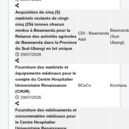
Acquisition de cinq (5)
matériels roulants de vingt-
cinq (25à tonnes chacun
rendus à Bwamanda pour la
Bwamand
CDI - Bwamanda
Relance des activités agricoles
(Sud-
Asbl
de Bwamanda dans la Province
Ubangi)
du Sud-Ubangi en lot unique
29/07/2026
Fourniture des matériels et
équipements médicaux pour le
compte du Centre Hospitalier
Universitaire Renaissance
BCeCo
Kinshasa
(CHUR)
29/07/2026
Fourniture des médicaments et
consommables médicaux pour
le Centre Hospitalier
Universitaire Renaissance