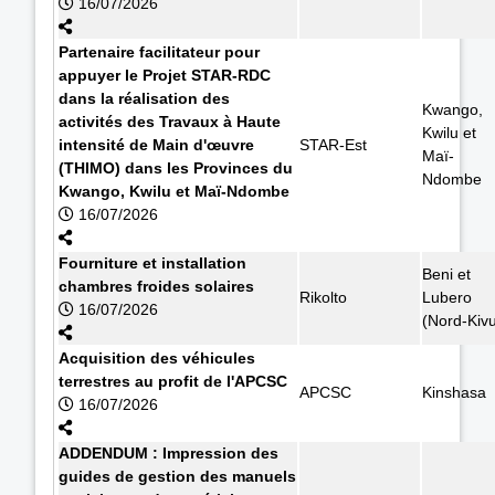
16/07/2026
Partenaire facilitateur pour
appuyer le Projet STAR-RDC
dans la réalisation des
Kwango,
activités des Travaux à Haute
Kwilu et
intensité de Main d'œuvre
STAR-Est
Maï-
(THIMO) dans les Provinces du
Ndombe
Kwango, Kwilu et Maï-Ndombe
16/07/2026
Fourniture et installation
Beni et
chambres froides solaires
Rikolto
Lubero
16/07/2026
(Nord-Kiv
Acquisition des véhicules
terrestres au profit de l'APCSC
APCSC
Kinshasa
16/07/2026
ADDENDUM : Impression des
guides de gestion des manuels