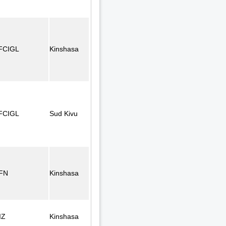
FCIGL
Kinshasa
FCIGL
Sud Kivu
FN
Kinshasa
IZ
Kinshasa