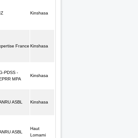
IZ
Kinshasa
xpertise France
Kinshasa
G-PDSS -
Kinshasa
EPRR MPA
ANRU ASBL
Kinshasa
Haut
ANRU ASBL
Lomami