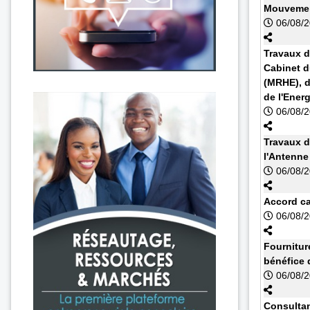
Mouvemen
06/08/
Travaux d
Cabinet d
(MRHE), d
de l'Energ
06/08/
Travaux d
l'Antenn
06/08/
Accord cad
06/08/
Fournitur
bénéfice 
06/08/
Consultan