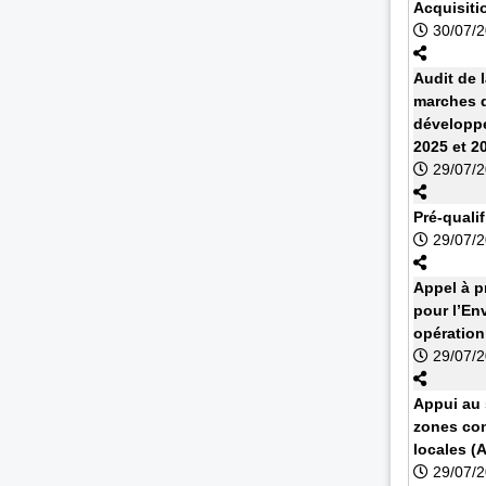
Acquisiti
30/07/
Audit de 
marches d
développe
2025 et 2
29/07/
Pré-quali
29/07/
Appel à 
pour l’En
opération
29/07/
Appui au s
zones con
locales (
29/07/