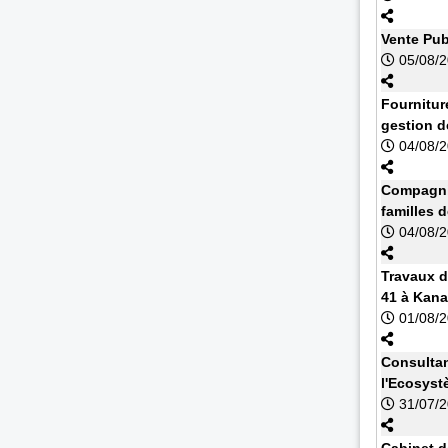
Vente Pub
05/08/
Fournitur
gestion d
04/08/
Compagnie
familles 
04/08/
Travaux d
41 à Kan
01/08/
Consultan
l'Ecosyst
31/07/
Cabinet d