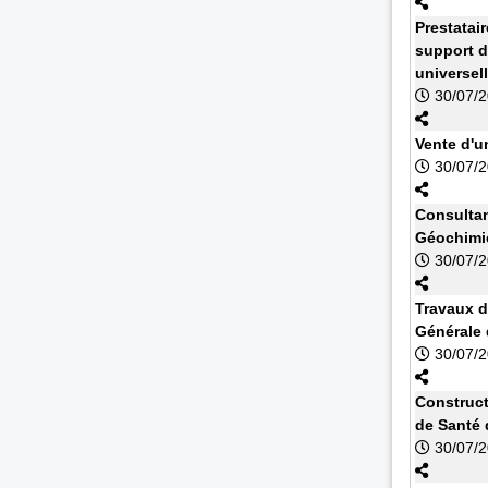
Prestatai
support d
universel
30/07/
Vente d'u
30/07/
Consultan
Géochimi
30/07/
Travaux d
Générale
30/07/
Construct
de Santé 
30/07/