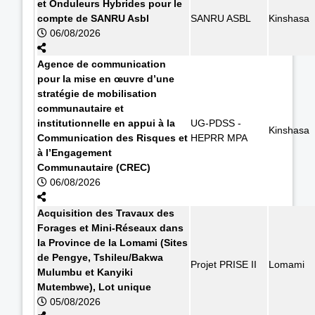
et Onduleurs Hybrides pour le
compte de SANRU Asbl
SANRU ASBL
Kinshasa
06/08/2026
Agence de communication
pour la mise en œuvre d’une
stratégie de mobilisation
communautaire et
institutionnelle en appui à la
UG-PDSS -
Kinshasa
Communication des Risques et
HEPRR MPA
à l’Engagement
Communautaire (CREC)
06/08/2026
Acquisition des Travaux des
Forages et Mini-Réseaux dans
la Province de la Lomami (Sites
de Pengye, Tshileu/Bakwa
Projet PRISE II
Lomami
Mulumbu et Kanyiki
Mutembwe), Lot unique
05/08/2026