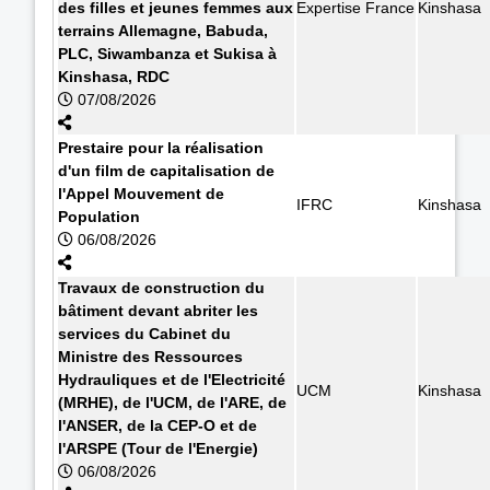
des filles et jeunes femmes aux
Expertise France
Kinshasa
terrains Allemagne, Babuda,
PLC, Siwambanza et Sukisa à
Kinshasa, RDC
07/08/2026
Prestaire pour la réalisation
d'un film de capitalisation de
l'Appel Mouvement de
IFRC
Kinshasa
Population
06/08/2026
Travaux de construction du
bâtiment devant abriter les
services du Cabinet du
Ministre des Ressources
Hydrauliques et de l'Electricité
UCM
Kinshasa
(MRHE), de l'UCM, de l'ARE, de
l'ANSER, de la CEP-O et de
l'ARSPE (Tour de l'Energie)
06/08/2026