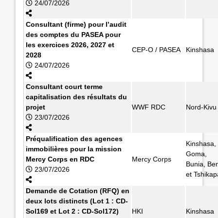
24/07/2026
Consultant (firme) pour l’audit
des comptes du PASEA pour
les exercices 2026, 2027 et
CEP-O / PASEA
Kinshasa
2028
24/07/2026
Consultant court terme
capitalisation des résultats du
projet
WWF RDC
Nord-Kivu
23/07/2026
Préqualification des agences
Kinshasa,
immobilières pour la mission
Goma,
Mercy Corps en RDC
Mercy Corps
Bunia, Ben
23/07/2026
et Tshikap
Demande de Cotation (RFQ) en
deux lots distincts (Lot 1 : CD-
Sol169 et Lot 2 : CD-Sol172)
HKI
Kinshasa