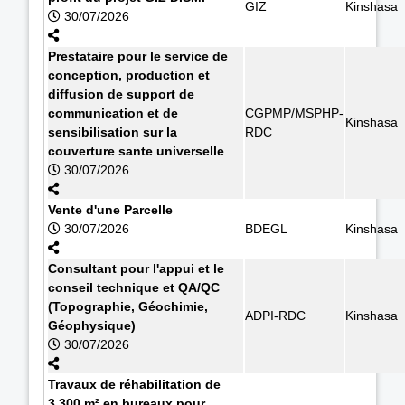
GIZ
Kinshasa
30/07/2026
Prestataire pour le service de
conception, production et
diffusion de support de
communication et de
CGPMP/MSPHP-
Kinshasa
sensibilisation sur la
RDC
couverture sante universelle
30/07/2026
Vente d'une Parcelle
30/07/2026
BDEGL
Kinshasa
Consultant pour l'appui et le
conseil technique et QA/QC
(Topographie, Géochimie,
ADPI-RDC
Kinshasa
Géophysique)
30/07/2026
Travaux de réhabilitation de
3.300 m² en bureaux pour