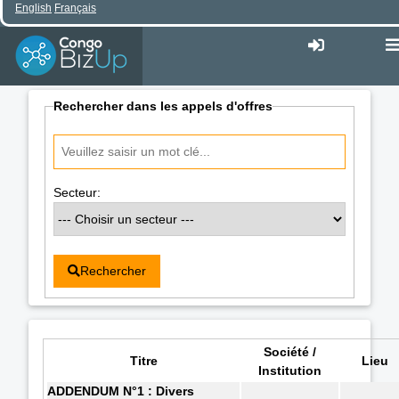
English
Français
Rechercher dans les appels d'offres
Secteur:
Rechercher
Société /
Titre
Lieu
Institution
ADDENDUM N°1 : Divers