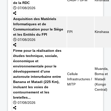
de la RDC
07/08/2026
Acquisition des Matériels
Informatiques et de
Communication pour le Siège
FPI
Kinshasa
et les Entités du FPI
07/08/2026
Firme pour la réalisation des
études technique, sociale,
économique et
environnementale pour le
Muanda,
développement d’une
Cellule
Boma et
autoroute interurbaine entre
Infrastructures /
Matadi
Banana et Matadi (225 Km),
MITP
(Kongo
incluant les voies de
Central)
contournement et les
bretelles...
07/08/2026