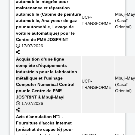
automobile intégrée pour
maintenance et réparation
automobile (Cabine de peinture
Mbuji-May
UCP-
automobile, Analyseur de gaz
(Kasaï
TRANSFORME
pour automobile, Lavage de
Oriental)
voiture automatique) pour le
Centre de PME JOSPRINT
17/07/2026
Acquisition d’une ligne
complète d’équipements
industriels pour la fabrication
métallique et l’usinage
Mbuji-May
UCP-
Computer Numerical Control
(Kasaï
TRANSFORME
pour le Centre de PME
Oriental)
JOSPRINT à Mbuji-Mayi
17/07/2026
Avis d'annulation N°1 :
Fourniture d'accès Internet
(préachat de capacité) pour