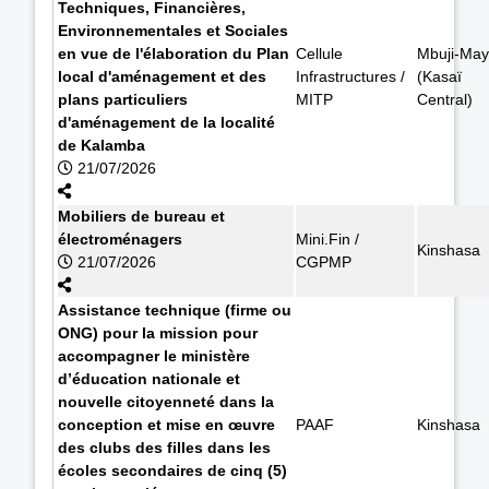
Techniques, Financières,
Environnementales et Sociales
en vue de l'élaboration du Plan
Cellule
Mbuji-May
local d'aménagement et des
Infrastructures /
(Kasaï
plans particuliers
MITP
Central)
d'aménagement de la localité
de Kalamba
21/07/2026
Mobiliers de bureau et
électroménagers
Mini.Fin /
Kinshasa
21/07/2026
CGPMP
Assistance technique (firme ou
ONG) pour la mission pour
accompagner le ministère
d’éducation nationale et
nouvelle citoyenneté dans la
conception et mise en œuvre
PAAF
Kinshasa
des clubs des filles dans les
écoles secondaires de cinq (5)