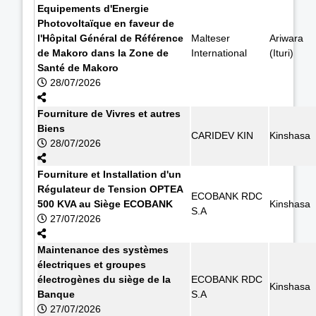
Equipements d'Energie
Photovoltaïque en faveur de
l'Hôpital Général de Référence
Malteser
Ariwara
de Makoro dans la Zone de
International
(Ituri)
Santé de Makoro
28/07/2026
Fourniture de Vivres et autres
Biens
CARIDEV KIN
Kinshasa
28/07/2026
Fourniture et Installation d'un
Régulateur de Tension OPTEA
ECOBANK RDC
500 KVA au Siège ECOBANK
Kinshasa
S.A
27/07/2026
Maintenance des systèmes
électriques et groupes
électrogènes du siège de la
ECOBANK RDC
Kinshasa
Banque
S.A
27/07/2026