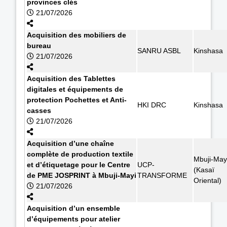
provinces clés
21/07/2026
Acquisition des mobiliers de
bureau
SANRU ASBL
Kinshasa
21/07/2026
Acquisition des Tablettes
digitales et équipements de
protection Pochettes et Anti-
HKI DRC
Kinshasa
casses
21/07/2026
Acquisition d’une chaîne
complète de production textile
Mbuji-May
et d’étiquetage pour le Centre
UCP-
(Kasaï
de PME JOSPRINT à Mbuji-Mayi
TRANSFORME
Oriental)
21/07/2026
Acquisition d’un ensemble
d’équipements pour atelier