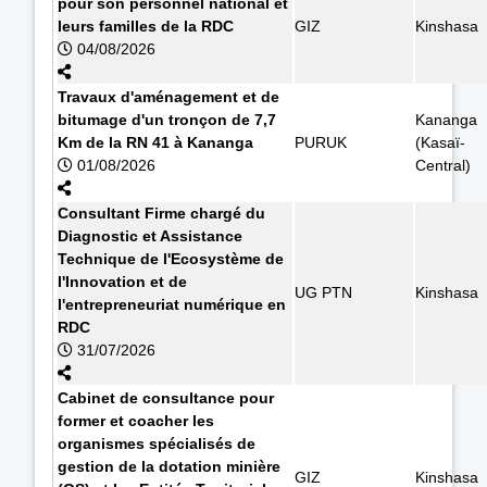
pour son personnel national et
leurs familles de la RDC
GIZ
Kinshasa
04/08/2026
Travaux d'aménagement et de
bitumage d'un tronçon de 7,7
Kananga
Km de la RN 41 à Kananga
PURUK
(Kasaï-
01/08/2026
Central)
Consultant Firme chargé du
Diagnostic et Assistance
Technique de l'Ecosystème de
l'Innovation et de
UG PTN
Kinshasa
l'entrepreneuriat numérique en
RDC
31/07/2026
Cabinet de consultance pour
former et coacher les
organismes spécialisés de
gestion de la dotation minière
GIZ
Kinshasa