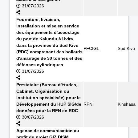
31/07/2026
Fourniture, livraison,
installation et mise en service
des équipements d'accostage
du port de Kalundu à Uvira
dans la province du Sud Kivu
PFCIGL
Sud Kivu
(RDC) comprenant des bollards
d'amarrage de 30 tonnes et des
défenses cylindriques
31/07/2026
Prestataire (Bureau d'études,
Cabinet, Organisation ou
Institution spécialisée) pour le
Développement du HUP SIG/de
RFN
Kinshasa
données pour la RFN en RDC
30/07/2026
Agence de communication au
profit du projet GIZ DISM.