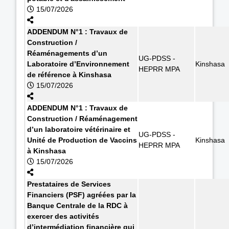
15/07/2026
ADDENDUM N°1 : Travaux de
Construction /
Réaménagements d’un
UG-PDSS -
Laboratoire d’Environnement
Kinshasa
HEPRR MPA
de référence à Kinshasa
15/07/2026
ADDENDUM N°1 : Travaux de
Construction / Réaménagement
d’un laboratoire vétérinaire et
UG-PDSS -
Unité de Production de Vaccins
Kinshasa
HEPRR MPA
à Kinshasa
15/07/2026
Prestataires de Services
Financiers (PSF) agréées par la
Banque Centrale de la RDC à
exercer des activités
d’intermédiation financière qui