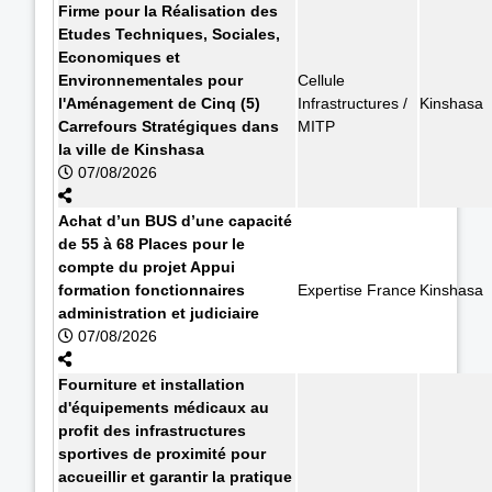
Firme pour la Réalisation des
Etudes Techniques, Sociales,
Economiques et
Environnementales pour
Cellule
l'Aménagement de Cinq (5)
Infrastructures /
Kinshasa
Carrefours Stratégiques dans
MITP
la ville de Kinshasa
07/08/2026
Achat d’un BUS d’une capacité
de 55 à 68 Places pour le
compte du projet Appui
formation fonctionnaires
Expertise France
Kinshasa
administration et judiciaire
07/08/2026
Fourniture et installation
d'équipements médicaux au
profit des infrastructures
sportives de proximité pour
accueillir et garantir la pratique