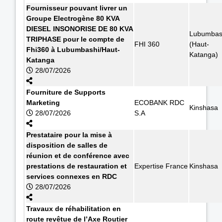
Fournisseur pouvant livrer un
Groupe Electrogène 80 KVA
DIESEL INSONORISE DE 80 KVA
Lubumbas
TRIPHASE pour le compte de
FHI 360
(Haut-
Fhi360 à Lubumbashi/Haut-
Katanga)
Katanga
28/07/2026
Fourniture de Supports
Marketing
ECOBANK RDC
Kinshasa
28/07/2026
S.A
Prestataire pour la mise à
disposition de salles de
réunion et de conférence avec
prestations de restauration et
Expertise France
Kinshasa
services connexes en RDC
28/07/2026
Travaux de réhabilitation en
route revêtue de l’Axe Routier