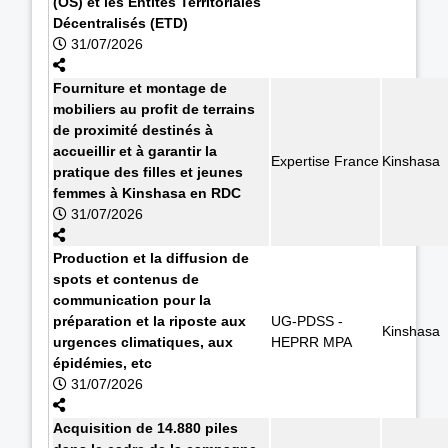
(OS) et les Entités Territoriales
Décentralisés (ETD)
31/07/2026
Fourniture et montage de
mobiliers au profit de terrains
de proximité destinés à
accueillir et à garantir la
Expertise France
Kinshasa
pratique des filles et jeunes
femmes à Kinshasa en RDC
31/07/2026
Production et la diffusion de
spots et contenus de
communication pour la
préparation et la riposte aux
UG-PDSS -
Kinshasa
urgences climatiques, aux
HEPRR MPA
épidémies, etc
31/07/2026
Acquisition de 14.880 piles