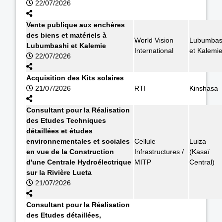
22/07/2026
Vente publique aux enchères
des biens et matériels à
World Vision
Lubumbas
Lubumbashi et Kalemie
International
et Kalemi
22/07/2026
Acquisition des Kits solaires
21/07/2026
RTI
Kinshasa
Consultant pour la Réalisation
des Etudes Techniques
détaillées et études
environnementales et sociales
Cellule
Luiza
en vue de la Construction
Infrastructures /
(Kasaï
d'une Centrale Hydroélectrique
MITP
Central)
sur la Rivière Lueta
21/07/2026
Consultant pour la Réalisation
des Etudes détaillées,