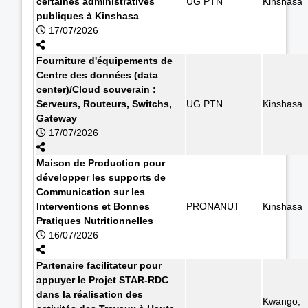
certaines administratives
UG PTN
Kinshasa
publiques à Kinshasa
17/07/2026
Fourniture d'équipements de
Centre des données (data
center)/Cloud souverain :
Serveurs, Routeurs, Switchs,
UG PTN
Kinshasa
Gateway
17/07/2026
Maison de Production pour
développer les supports de
Communication sur les
Interventions et Bonnes
PRONANUT
Kinshasa
Pratiques Nutritionnelles
16/07/2026
Partenaire facilitateur pour
appuyer le Projet STAR-RDC
dans la réalisation des
Kwango,