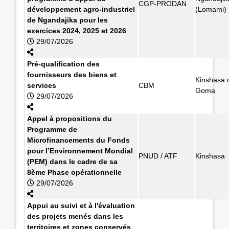
CGP-PRODAN
développement agro-industriel
(Lomami)
de Ngandajika pour les
exercices 2024, 2025 et 2026
29/07/2026
Pré-qualification des
fournisseurs des biens et
Kinshasa 
services
CBM
Goma
29/07/2026
Appel à propositions du
Programme de
Microfinancements du Fonds
pour l’Environnement Mondial
PNUD / ATF
Kinshasa
(PEM) dans le cadre de sa
8ème Phase opérationnelle
29/07/2026
Appui au suivi et à l'évaluation
des projets menés dans les
territoires et zones conservés