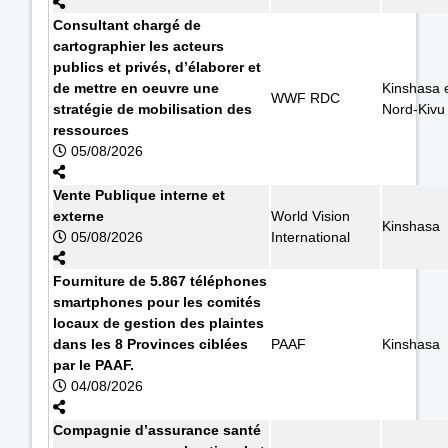
Consultant chargé de
cartographier les acteurs
publics et privés, d’élaborer et
de mettre en oeuvre une
Kinshasa 
WWF RDC
stratégie de mobilisation des
Nord-Kivu
ressources
05/08/2026
Vente Publique interne et
externe
World Vision
Kinshasa
05/08/2026
International
Fourniture de 5.867 téléphones
smartphones pour les comités
locaux de gestion des plaintes
dans les 8 Provinces ciblées
PAAF
Kinshasa
par le PAAF.
04/08/2026
Compagnie d’assurance santé