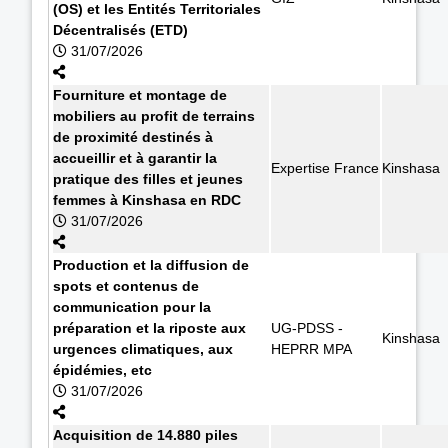
(OS) et les Entités Territoriales
Décentralisés (ETD)
31/07/2026
Fourniture et montage de
mobiliers au profit de terrains
de proximité destinés à
accueillir et à garantir la
Expertise France
Kinshasa
pratique des filles et jeunes
femmes à Kinshasa en RDC
31/07/2026
Production et la diffusion de
spots et contenus de
communication pour la
préparation et la riposte aux
UG-PDSS -
Kinshasa
urgences climatiques, aux
HEPRR MPA
épidémies, etc
31/07/2026
Acquisition de 14.880 piles