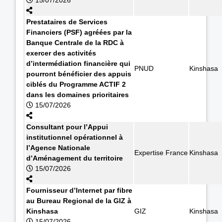
Prestataires de Services
Financiers (PSF) agréées par la
Banque Centrale de la RDC à
exercer des activités
d’intermédiation financière qui
PNUD
Kinshasa
pourront bénéficier des appuis
ciblés du Programme ACTIF 2
dans les domaines prioritaires
15/07/2026
Consultant pour l’Appui
institutionnel opérationnel à
l’Agence Nationale
Expertise France
Kinshasa
d’Aménagement du territoire
15/07/2026
Fournisseur d’Internet par fibre
au Bureau Regional de la GIZ à
Kinshasa
GIZ
Kinshasa
15/07/2026