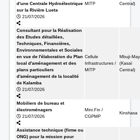
d'une Centrale Hydroélectrique
MITP
Central)
sur la Rivière Lueta
21/07/2026
Consultant pour la Réalisation
des Etudes détaillées,
Techniques, Financières,
Environnementales et Sociales
en vue de l'élaboration du Plan
Cellule
Mbuji-May
local d'aménagement et des
Infrastructures /
(Kasaï
plans particuliers
MITP
Central)
d'aménagement de la localité
de Kalamba
21/07/2026
Mobiliers de bureau et
électroménagers
Mini.Fin /
Kinshasa
21/07/2026
CGPMP
Assistance technique (firme ou
ONG) pour la mission pour