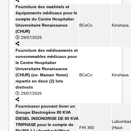
Fourniture des matériels et
équipements médicaux pour le
compte du Centre Hospitalier
Universitaire Renaissance
BCeCo
Kinshasa
(CHUR)
29/07/2026
Fourniture des médicaments et
consommables médicaux pour
le Centre Hospitalier
Universitaire Renaissance
(CHUR) (ex- Maman Yemo)
BCeCo
Kinshasa
repartis en deux (2) lots
distincts
29/07/2026
Fournisseur pouvant livrer un
Groupe Electrogène 80 KVA
DIESEL INSONORISE DE 80 KVA
Lubumbas
TRIPHASE pour le compte de
FHI 360
(Haut-
Fhi360 à Lubumbashi/Haut-