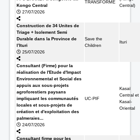
TRANSFORME
Kongo Central
Central)
27/07/2026
Construction de 34 Unites de
Triage + Isolement Semi
Durable dans la Province de
Save the
Ituri
l’Ituri
Children
25/07/2026
Consultant (Firme) pour la
réalisation de l'Etude d'Impact
Environnemental et Social des
appuis aux sous-projets
Kasaï
agroforestiers paysans
Central et
impliquant les communautés
UC-PIF
Kasaï-
locales et sous-projets de
Oriental
création et d'exploitation des
palmeraies...
24/07/2026
Consultant firme pour les