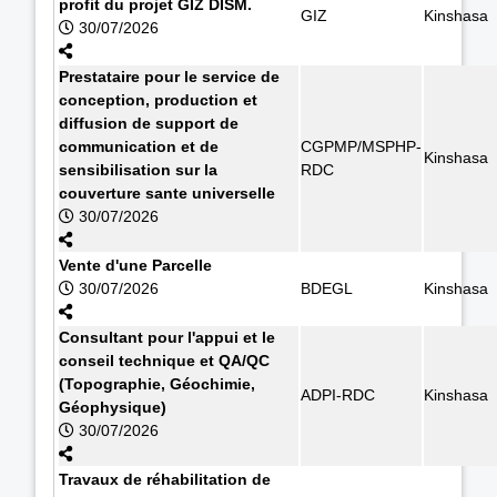
profit du projet GIZ DISM.
GIZ
Kinshasa
30/07/2026
Prestataire pour le service de
conception, production et
diffusion de support de
communication et de
CGPMP/MSPHP-
Kinshasa
sensibilisation sur la
RDC
couverture sante universelle
30/07/2026
Vente d'une Parcelle
30/07/2026
BDEGL
Kinshasa
Consultant pour l'appui et le
conseil technique et QA/QC
(Topographie, Géochimie,
ADPI-RDC
Kinshasa
Géophysique)
30/07/2026
Travaux de réhabilitation de