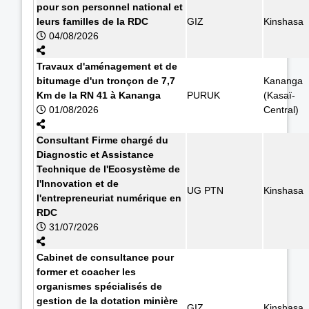
pour son personnel national et
leurs familles de la RDC
GIZ
Kinshasa
04/08/2026
Travaux d'aménagement et de
bitumage d'un tronçon de 7,7
Kananga
Km de la RN 41 à Kananga
PURUK
(Kasaï-
01/08/2026
Central)
Consultant Firme chargé du
Diagnostic et Assistance
Technique de l'Ecosystème de
l'Innovation et de
UG PTN
Kinshasa
l'entrepreneuriat numérique en
RDC
31/07/2026
Cabinet de consultance pour
former et coacher les
organismes spécialisés de
gestion de la dotation minière
GIZ
Kinshasa