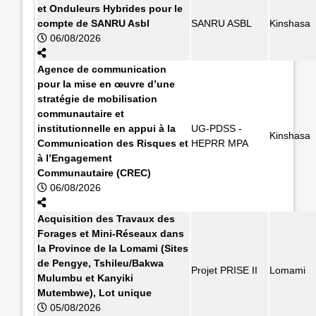
et Onduleurs Hybrides pour le
compte de SANRU Asbl
SANRU ASBL
Kinshasa
06/08/2026
Agence de communication
pour la mise en œuvre d’une
stratégie de mobilisation
communautaire et
institutionnelle en appui à la
UG-PDSS -
Kinshasa
Communication des Risques et
HEPRR MPA
à l’Engagement
Communautaire (CREC)
06/08/2026
Acquisition des Travaux des
Forages et Mini-Réseaux dans
la Province de la Lomami (Sites
de Pengye, Tshileu/Bakwa
Projet PRISE II
Lomami
Mulumbu et Kanyiki
Mutembwe), Lot unique
05/08/2026