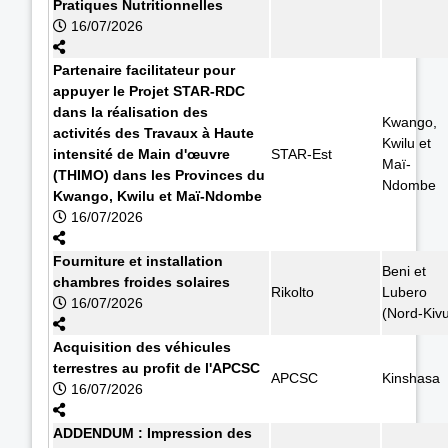
Pratiques Nutritionnelles
16/07/2026
Partenaire facilitateur pour
appuyer le Projet STAR-RDC
dans la réalisation des
Kwango,
activités des Travaux à Haute
Kwilu et
intensité de Main d'œuvre
STAR-Est
Maï-
(THIMO) dans les Provinces du
Ndombe
Kwango, Kwilu et Maï-Ndombe
16/07/2026
Fourniture et installation
Beni et
chambres froides solaires
Rikolto
Lubero
16/07/2026
(Nord-Kiv
Acquisition des véhicules
terrestres au profit de l'APCSC
APCSC
Kinshasa
16/07/2026
ADDENDUM : Impression des