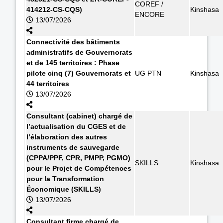
COREF /
414212-CS-CQS)
Kinshasa
ENCORE
13/07/2026
Connectivité des bâtiments
administratifs de Gouvernorats
et de 145 territoires : Phase
pilote cinq (7) Gouvernorats et
UG PTN
Kinshasa
44 territoires
13/07/2026
Consultant (cabinet) chargé de
l’actualisation du CGES et de
l’élaboration des autres
instruments de sauvegarde
(CPPA/PPF, CPR, PMPP, PGMO)
SKILLS
Kinshasa
pour le Projet de Compétences
pour la Transformation
Économique (SKILLS)
13/07/2026
Consultant firme chargé de