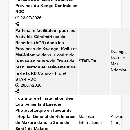
Province du Kongo Centrale en
RDC
28/07/2026
Partenaire facilitateur pour les
Activités Génératrices de
Recettes (AGR) dans les
Provinces de Kwango, Kwilu et
Kwango,
Maï-Ndombe dans le cadre de
Kwilu et
la mise en œuvre du Projet de
STAR-Est
Maï-
Stabilisation et Relèvement de
Ndombe
la de la RD Congo - Projet
STAR-RDC
28/07/2026
Fourniture et Installation des
Equipements d'Energie
Photovoltaïque en faveur de
l'Hôpital Général de Référence
Malteser
Ariwara
de Makoro dans la Zone de
International
(Ituri)
Santé de Makoro