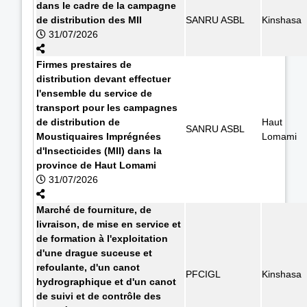
dans le cadre de la campagne
de distribution des MII
SANRU ASBL
Kinshasa
31/07/2026
Firmes prestaires de
distribution devant effectuer
l'ensemble du service de
transport pour les campagnes
de distribution de
Haut
SANRU ASBL
Moustiquaires Imprégnées
Lomami
d'Insecticides (MII) dans la
province de Haut Lomami
31/07/2026
Marché de fourniture, de
livraison, de mise en service et
de formation à l'exploitation
d'une drague suceuse et
refoulante, d'un canot
PFCIGL
Kinshasa
hydrographique et d'un canot
de suivi et de contrôle des