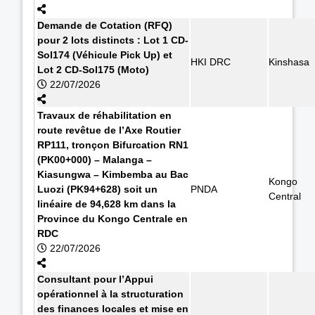
Demande de Cotation (RFQ)
pour 2 lots distincts : Lot 1 CD-
Sol174 (Véhicule Pick Up) et
HKI DRC
Kinshasa
Lot 2 CD-Sol175 (Moto)
22/07/2026
Travaux de réhabilitation en
route revêtue de l’Axe Routier
RP111, tronçon Bifurcation RN1
(PK00+000) – Malanga –
Kiasungwa – Kimbemba au Bac
Kongo
Luozi (PK94+628) soit un
PNDA
Central
linéaire de 94,628 km dans la
Province du Kongo Centrale en
RDC
22/07/2026
Consultant pour l’Appui
opérationnel à la structuration
des finances locales et mise en