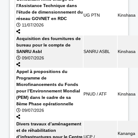
l'Assistance Technique dans
l'étude de dimensionnement du
UG PTN
Kinshasa
réseau GOVNET en RDC
11/07/2026
Acquisition des fournitures de
bureau pour le compte de
SANRU Asbl
SANRU ASBL
Kinshasa
09/07/2026
Appel à propositions du
Programme de
Microfinancements du Fonds
pour l’Environnement Mondial
PNUD / ATF
Kinshasa
(PEM) dans le cadre de sa
8ème Phase opérationnelle
09/07/2026
Divers travaux d’aménagement
et de réhabilitation
Kananga
d’infrastructures pour le Centre
UCP /