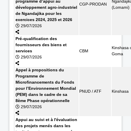
programme d’appui au
Ngandajik
CGP-PRODAN
développement agro-industriel
(Lomami)
de Ngandajika pour les
exercices 2024, 2025 et 2026
29/07/2026
Pré-qualification des
fournisseurs des biens et
Kinshasa 
services
CBM
Goma
29/07/2026
Appel à propositions du
Programme de
Microfinancements du Fonds
pour l’Environnement Mondial
PNUD / ATF
Kinshasa
(PEM) dans le cadre de sa
8ème Phase opérationnelle
29/07/2026
Appui au suivi et à l'évaluation
des projets menés dans les