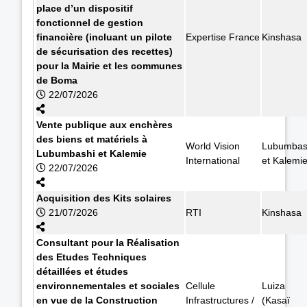
place d’un dispositif
fonctionnel de gestion
financière (incluant un pilote
Expertise France
Kinshasa
de sécurisation des recettes)
pour la Mairie et les communes
de Boma
22/07/2026
Vente publique aux enchères
des biens et matériels à
World Vision
Lubumbas
Lubumbashi et Kalemie
International
et Kalemi
22/07/2026
Acquisition des Kits solaires
21/07/2026
RTI
Kinshasa
Consultant pour la Réalisation
des Etudes Techniques
détaillées et études
environnementales et sociales
Cellule
Luiza
en vue de la Construction
Infrastructures /
(Kasaï