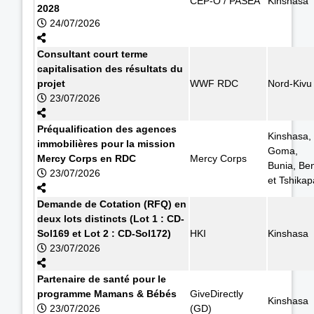
CEP-O / PASEA
Kinshasa
2028
24/07/2026
Consultant court terme
capitalisation des résultats du
projet
WWF RDC
Nord-Kivu
23/07/2026
Préqualification des agences
Kinshasa,
immobilières pour la mission
Goma,
Mercy Corps en RDC
Mercy Corps
Bunia, Ben
23/07/2026
et Tshikap
Demande de Cotation (RFQ) en
deux lots distincts (Lot 1 : CD-
Sol169 et Lot 2 : CD-Sol172)
HKI
Kinshasa
23/07/2026
Partenaire de santé pour le
programme Mamans & Bébés
GiveDirectly
Kinshasa
23/07/2026
(GD)