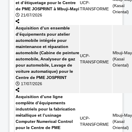
et d’étiquetage pour le Centre
UCP-
(Kasaï
de PME JOSPRINT à Mbuji-Mayi
TRANSFORME
Oriental)
21/07/2026
Acquisition d’un ensemble
d’équipements pour atelier
automobile intégrée pour
maintenance et réparation
automobile (Cabine de peinture
Mbuji-May
UCP-
automobile, Analyseur de gaz
(Kasaï
TRANSFORME
pour automobile, Lavage de
Oriental)
voiture automatique) pour le
Centre de PME JOSPRINT
17/07/2026
Acquisition d’une ligne
complète d’équipements
industriels pour la fabrication
métallique et l’usinage
Mbuji-May
UCP-
Computer Numerical Control
(Kasaï
TRANSFORME
pour le Centre de PME
Oriental)