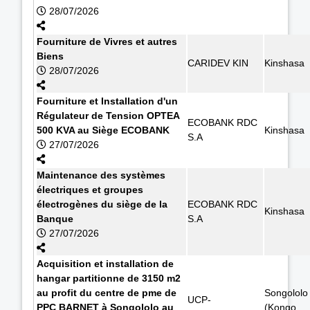
28/07/2026
Fourniture de Vivres et autres
Biens
CARIDEV KIN
Kinshasa
28/07/2026
Fourniture et Installation d'un
Régulateur de Tension OPTEA
ECOBANK RDC
500 KVA au Siège ECOBANK
Kinshasa
S.A
27/07/2026
Maintenance des systèmes
électriques et groupes
électrogènes du siège de la
ECOBANK RDC
Kinshasa
Banque
S.A
27/07/2026
Acquisition et installation de
hangar partitionne de 3150 m2
au profit du centre de pme de
Songololo
UCP-
PPC BARNET à Songololo au
(Kongo