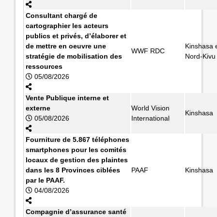
Consultant chargé de
cartographier les acteurs
publics et privés, d’élaborer et
de mettre en oeuvre une
Kinshasa 
WWF RDC
stratégie de mobilisation des
Nord-Kivu
ressources
05/08/2026
Vente Publique interne et
externe
World Vision
Kinshasa
05/08/2026
International
Fourniture de 5.867 téléphones
smartphones pour les comités
locaux de gestion des plaintes
dans les 8 Provinces ciblées
PAAF
Kinshasa
par le PAAF.
04/08/2026
Compagnie d’assurance santé