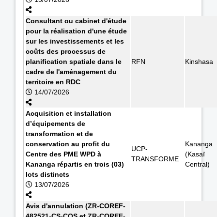
Consultant ou cabinet d'étude
pour la réalisation d'une étude
sur les investissements et les
coûts des processus de
planification spatiale dans le
RFN
Kinshasa
cadre de l'aménagement du
territoire en RDC
14/07/2026
Acquisition et installation
d’équipements de
transformation et de
conservation au profit du
Kananga
UCP-
Centre des PME WPD à
(Kasaï
TRANSFORME
Kananga répartis en trois (03)
Central)
lots distincts
13/07/2026
Avis d'annulation (ZR-COREF-
482521-CS-CQS et ZR-COREF-