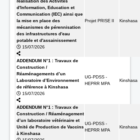
réalisation des Activités
d'Information, Education et
Communication (IEC) ainsi que
la mise en place des
Projet PRISE II
Kinshasa
mécanismes de pérennisation
des infrastructures d'eau
potable et d'assainissement
15/07/2026
ADDENDUM N°1 : Travaux de
Construction /
Réaménagements d’un
UG-PDSS -
Laboratoire d’Environnement
Kinshasa
HEPRR MPA
de référence à Kinshasa
15/07/2026
ADDENDUM N°1 : Travaux de
Construction / Réaménagement
d’un laboratoire vétérinaire et
UG-PDSS -
Unité de Production de Vaccins
Kinshasa
HEPRR MPA
à Kinshasa
15/07/2026