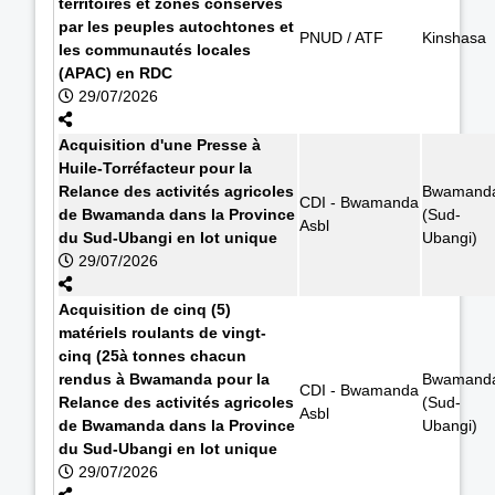
territoires et zones conservés
par les peuples autochtones et
PNUD / ATF
Kinshasa
les communautés locales
(APAC) en RDC
29/07/2026
Acquisition d'une Presse à
Huile-Torréfacteur pour la
Relance des activités agricoles
Bwamand
CDI - Bwamanda
de Bwamanda dans la Province
(Sud-
Asbl
du Sud-Ubangi en lot unique
Ubangi)
29/07/2026
Acquisition de cinq (5)
matériels roulants de vingt-
cinq (25à tonnes chacun
rendus à Bwamanda pour la
Bwamand
CDI - Bwamanda
Relance des activités agricoles
(Sud-
Asbl
de Bwamanda dans la Province
Ubangi)
du Sud-Ubangi en lot unique
29/07/2026