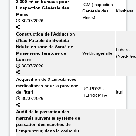
3.300 m² en bureaux pour
IGM (Inspection
l’Inspection Générale des
Générale des
Kinshasa
Mines
Mines)
30/07/2026
Construction de l'Adduction
d'Eau Potable de Bweteta-
Nduko en zone de Santé de
Lubero
Musienene, Territoire de
Welthungerhilfe
(Nord-Kiv
Lubero
30/07/2026
Acquisition de 3 ambulances
médicalisées pour la province
UG-PDSS -
de l’Ituri
Ituri
HEPRR MPA
30/07/2026
Audit de la passation des
marchés suivant le système de
passation des marches de
l’emprunteur, dans le cadre du