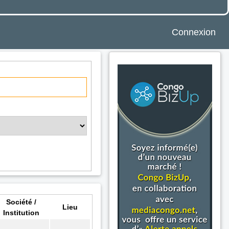
Connexion
Société /
Lieu
Institution