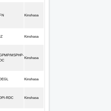
FN
Kinshasa
IZ
Kinshasa
GPMP/MSPHP-
Kinshasa
DC
DEGL
Kinshasa
DPI-RDC
Kinshasa