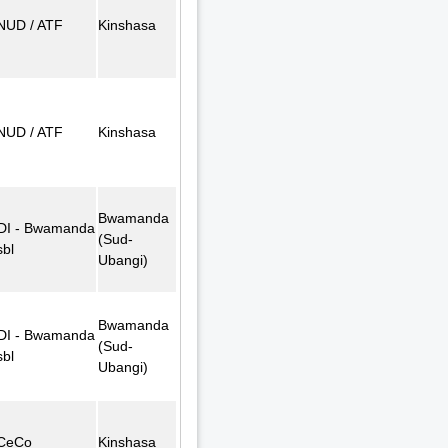
NUD / ATF
Kinshasa
NUD / ATF
Kinshasa
Bwamanda
DI - Bwamanda
(Sud-
sbl
Ubangi)
Bwamanda
DI - Bwamanda
(Sud-
sbl
Ubangi)
CeCo
Kinshasa