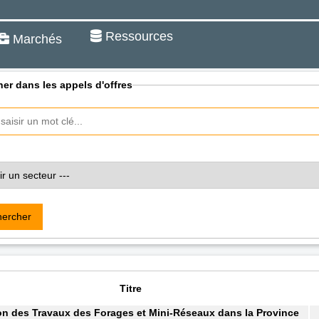
Ressources
Marchés
er dans les appels d'offres
ercher
Titre
on des Travaux des Forages et Mini-Réseaux dans la Province