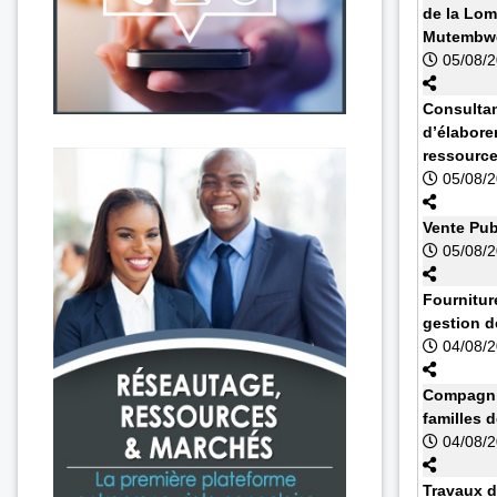
de la Lom
Mutembwe
05/08/
Consultan
d’élabore
ressourc
05/08/
Vente Pub
05/08/
Fournitur
gestion d
04/08/
Compagnie
familles 
04/08/
Travaux d