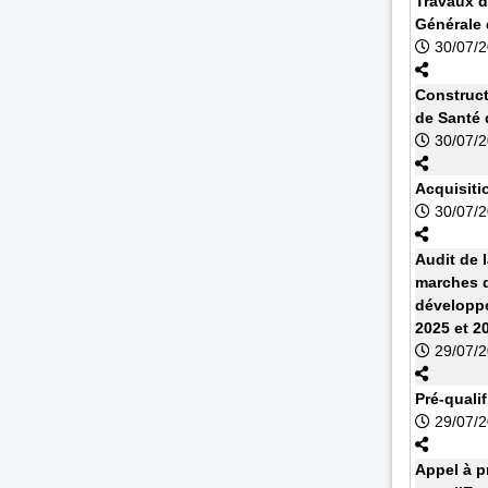
Travaux d
Générale
30/07/
Construct
de Santé 
30/07/
Acquisiti
30/07/
Audit de 
marches d
développe
2025 et 2
29/07/
Pré-quali
29/07/
Appel à 