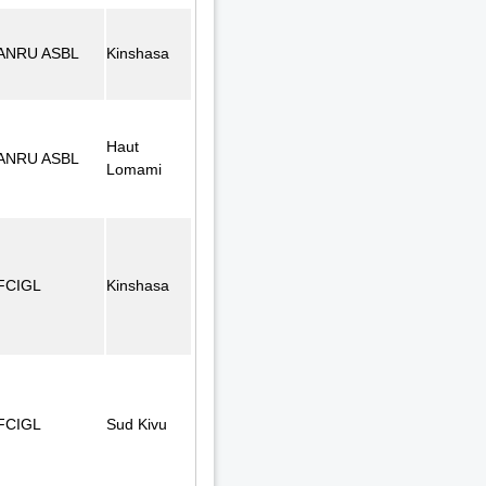
ANRU ASBL
Kinshasa
Haut
ANRU ASBL
Lomami
FCIGL
Kinshasa
FCIGL
Sud Kivu