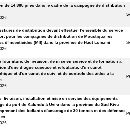
on de 14.880 piles dans le cadre de la campagne de distribution
S
2026
estaires de distribution devant effectuer l'ensemble du service
ort pour les campagnes de distribution de Moustiquaires
s d'Insecticides (MII) dans la province de Haut Lomami
S
2026
 fourniture, de livraison, de mise en service et de formation à
ation d'une drague suceuse et refoulante, d'un canot
hique et d'un canot de suivi et de contrôle des aides à la
P
n
2026
e, livraison, installation et mise en service des équipements
ge du port de Kalundu à Uvira dans la province du Sud Kivu
prenant des bollards d'amarrage de 30 tonnes et des défenses
P
ues
2026