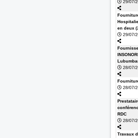
29/07/
Fournitu
Hospitali
en deux (2
29/07/
Fournisse
INSONORI
Lubumbas
28/07/
Fournitur
28/07/
Prestatai
conférenc
RDC
28/07/
Travaux d