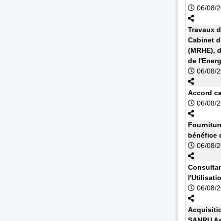
06/08/
Travaux d
Cabinet d
(MRHE), d
de l'Energ
06/08/
Accord cad
06/08/
Fournitur
bénéfice 
06/08/
Consultan
l'Utilisa
06/08/
Acquisiti
SANRU As