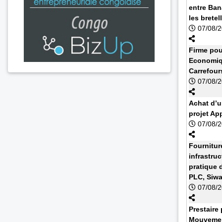
entre Ban
les bretell
07/08/
Firme pou
Economiq
Carrefour
07/08/
Achat d’u
projet Ap
07/08/
Fournitur
infrastruc
pratique 
PLC, Siw
07/08/
Prestaire 
Mouvemen