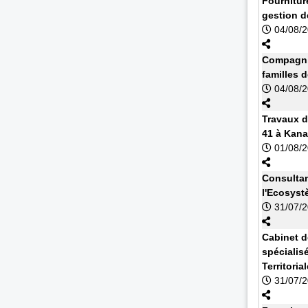
Fournitur
gestion d
04/08/
Compagnie
familles 
04/08/
Travaux d
41 à Kan
01/08/
Consultan
l'Ecosyst
31/07/
Cabinet d
spécialisé
Territoria
31/07/