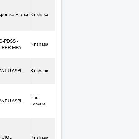
xpertise France
Kinshasa
G-PDSS -
Kinshasa
EPRR MPA
ANRU ASBL
Kinshasa
Haut
ANRU ASBL
Lomami
FCIGL
Kinshasa