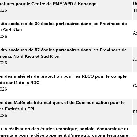
ructures pour le Centre de PME WPD à Kananga
U
2026
T
kits scolaires de 30 écoles partenaires dans les Provinces de
 du Sud Kivu
A
2026
kits scolaires de 57 écoles partenaires dans les Provinces de
Maniema, Nord Kivu et Sud Kivu
A
2026
on des matériels de protection pour les RECO pour le compte
 de santé de la RDC
C
2026
on des Matériels Informatiques et de Communication pour le
es Entités du FPI
F
2026
r la réalisation des études technique, sociale, économique et
mentale pour le développement d’une autoroute interurbaine