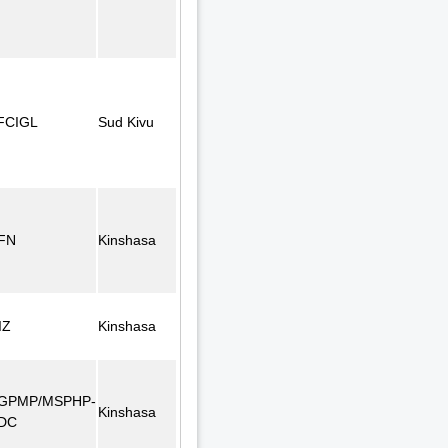
FCIGL
Sud Kivu
FN
Kinshasa
IZ
Kinshasa
GPMP/MSPHP-
Kinshasa
DC