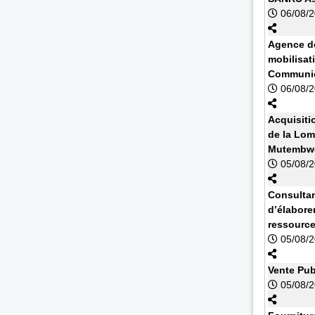
06/08/
Agence de
mobilisat
Communic
06/08/
Acquisiti
de la Lom
Mutembwe
05/08/
Consultan
d’élabore
ressourc
05/08/
Vente Pub
05/08/