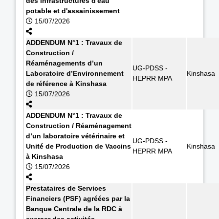
des infrastructures d'eau
potable et d'assainissement
15/07/2026
ADDENDUM N°1 : Travaux de
Construction /
Réaménagements d’un
UG-PDSS -
Laboratoire d’Environnement
Kinshasa
HEPRR MPA
de référence à Kinshasa
15/07/2026
ADDENDUM N°1 : Travaux de
Construction / Réaménagement
d’un laboratoire vétérinaire et
UG-PDSS -
Unité de Production de Vaccins
Kinshasa
HEPRR MPA
à Kinshasa
15/07/2026
Prestataires de Services
Financiers (PSF) agréées par la
Banque Centrale de la RDC à
exercer des activités