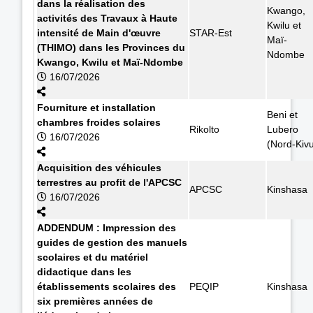
dans la réalisation des
Kwango,
activités des Travaux à Haute
Kwilu et
intensité de Main d'œuvre
STAR-Est
Maï-
(THIMO) dans les Provinces du
Ndombe
Kwango, Kwilu et Maï-Ndombe
16/07/2026
Fourniture et installation
Beni et
chambres froides solaires
Rikolto
Lubero
16/07/2026
(Nord-Kiv
Acquisition des véhicules
terrestres au profit de l'APCSC
APCSC
Kinshasa
16/07/2026
ADDENDUM : Impression des
guides de gestion des manuels
scolaires et du matériel
didactique dans les
établissements scolaires des
PEQIP
Kinshasa
six premières années de