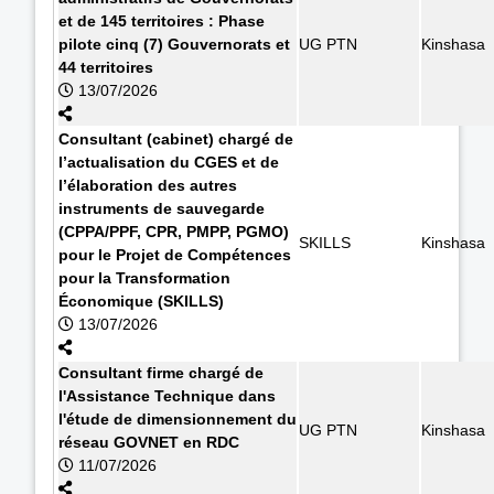
et de 145 territoires : Phase
pilote cinq (7) Gouvernorats et
UG PTN
Kinshasa
44 territoires
13/07/2026
Consultant (cabinet) chargé de
l’actualisation du CGES et de
l’élaboration des autres
instruments de sauvegarde
(CPPA/PPF, CPR, PMPP, PGMO)
SKILLS
Kinshasa
pour le Projet de Compétences
pour la Transformation
Économique (SKILLS)
13/07/2026
Consultant firme chargé de
l'Assistance Technique dans
l'étude de dimensionnement du
UG PTN
Kinshasa
réseau GOVNET en RDC
11/07/2026