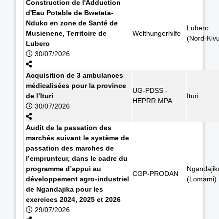
Construction de l'Adduction
d'Eau Potable de Bweteta-
Nduko en zone de Santé de
Lubero
Musienene, Territoire de
Welthungerhilfe
(Nord-Kiv
Lubero
30/07/2026
Acquisition de 3 ambulances
médicalisées pour la province
UG-PDSS -
de l’Ituri
Ituri
HEPRR MPA
30/07/2026
Audit de la passation des
marchés suivant le système de
passation des marches de
l’emprunteur, dans le cadre du
programme d’appui au
Ngandajik
CGP-PRODAN
développement agro-industriel
(Lomami)
de Ngandajika pour les
exercices 2024, 2025 et 2026
29/07/2026