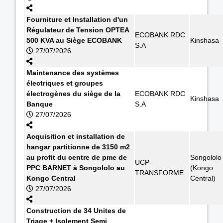
Fourniture et Installation d'un
Régulateur de Tension OPTEA
ECOBANK RDC
500 KVA au Siège ECOBANK
Kinshasa
S.A
27/07/2026
Maintenance des systèmes
électriques et groupes
électrogènes du siège de la
ECOBANK RDC
Kinshasa
Banque
S.A
27/07/2026
Acquisition et installation de
hangar partitionne de 3150 m2
au profit du centre de pme de
Songololo
UCP-
PPC BARNET à Songololo au
(Kongo
TRANSFORME
Kongo Central
Central)
27/07/2026
Construction de 34 Unites de
Triage + Isolement Semi