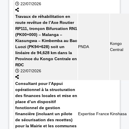
22/07/2026
Travaux de réhabilitation en
route revêtue de l’Axe Routier
RP111, tronçon Bifurcation RN1
(PK00+000) – Malanga –
Kiasungwa – Kimbemba au Bac
Kongo
Luozi (PK94+628) soit un
PNDA
Central
linéaire de 94,628 km dans la
Province du Kongo Centrale en
RDC
22/07/2026
Consultant pour l’Appui
opérationnel à la structuration
des finances locales et mise en
place d’un dispositif
fonctionnel de gestion
financière (incluant un pilote
Expertise France
Kinshasa
de sécurisation des recettes)
pour la Mairie et les communes