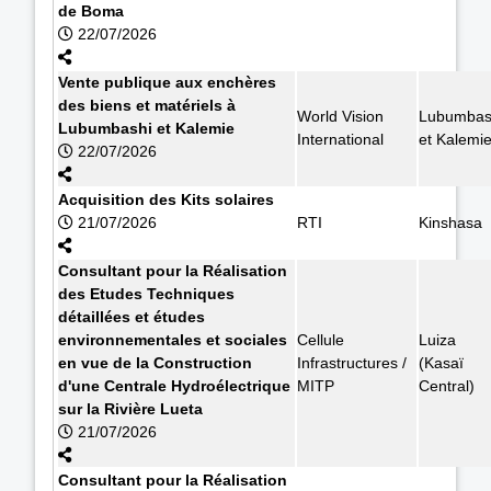
de Boma
22/07/2026
Vente publique aux enchères
des biens et matériels à
World Vision
Lubumbas
Lubumbashi et Kalemie
International
et Kalemi
22/07/2026
Acquisition des Kits solaires
21/07/2026
RTI
Kinshasa
Consultant pour la Réalisation
des Etudes Techniques
détaillées et études
environnementales et sociales
Cellule
Luiza
en vue de la Construction
Infrastructures /
(Kasaï
d'une Centrale Hydroélectrique
MITP
Central)
sur la Rivière Lueta
21/07/2026
Consultant pour la Réalisation