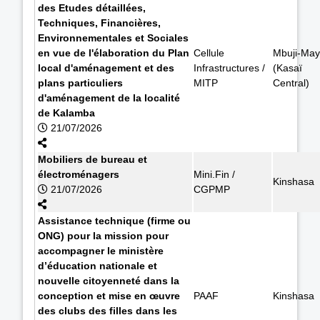
des Etudes détaillées,
Techniques, Financières,
Environnementales et Sociales
en vue de l'élaboration du Plan
Cellule
Mbuji-May
local d'aménagement et des
Infrastructures /
(Kasaï
plans particuliers
MITP
Central)
d'aménagement de la localité
de Kalamba
21/07/2026
Mobiliers de bureau et
électroménagers
Mini.Fin /
Kinshasa
21/07/2026
CGPMP
Assistance technique (firme ou
ONG) pour la mission pour
accompagner le ministère
d’éducation nationale et
nouvelle citoyenneté dans la
conception et mise en œuvre
PAAF
Kinshasa
des clubs des filles dans les