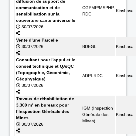
diffusion de support de
communication et de
CGPMP/MSPHP-
Kinshasa
sensibilisation sur la
RDC
couverture sante universelle
30/07/2026
Vente d'une Parcelle
30/07/2026
BDEGL
Kinshasa
Consultant pour l'appui et le
conseil technique et QA/QC
(Topographie, Géochimie,
ADPI-RDC
Kinshasa
Géophysique)
30/07/2026
Travaux de réhabilitation de
3.300 m² en bureaux pour
IGM (Inspection
l’Inspection Générale des
Générale des
Kinshasa
Mines
Mines)
30/07/2026