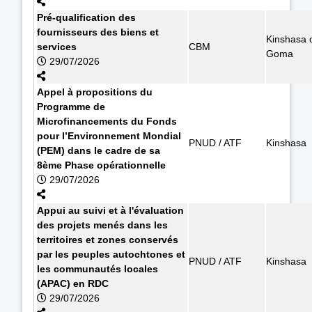
Pré-qualification des
fournisseurs des biens et
Kinshasa 
services
CBM
Goma
29/07/2026
Appel à propositions du
Programme de
Microfinancements du Fonds
pour l’Environnement Mondial
PNUD / ATF
Kinshasa
(PEM) dans le cadre de sa
8ème Phase opérationnelle
29/07/2026
Appui au suivi et à l'évaluation
des projets menés dans les
territoires et zones conservés
par les peuples autochtones et
PNUD / ATF
Kinshasa
les communautés locales
(APAC) en RDC
29/07/2026