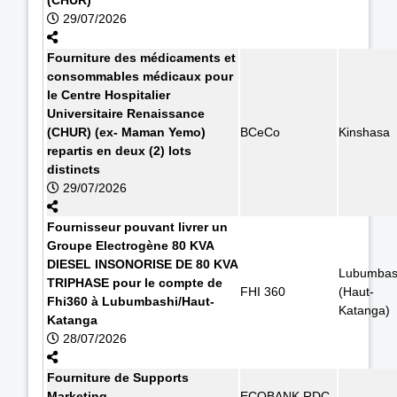
29/07/2026
Fourniture des médicaments et
consommables médicaux pour
le Centre Hospitalier
Universitaire Renaissance
(CHUR) (ex- Maman Yemo)
BCeCo
Kinshasa
repartis en deux (2) lots
distincts
29/07/2026
Fournisseur pouvant livrer un
Groupe Electrogène 80 KVA
DIESEL INSONORISE DE 80 KVA
Lubumbas
TRIPHASE pour le compte de
FHI 360
(Haut-
Fhi360 à Lubumbashi/Haut-
Katanga)
Katanga
28/07/2026
Fourniture de Supports
Marketing
ECOBANK RDC