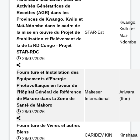
Activités Génératrices de
Recettes (AGR) dans les
Provinces de Kwango, Kwilu et
Kwango,
Maï-Ndombe dans le cadre de
Kwilu et
la mise en œuvre du Projet de
STAR-Est
Maï-
Stabilisation et Relèvement de
Ndombe
la de la RD Congo - Projet
STAR-RDC
28/07/2026
Fourniture et Installation des
Equipements d'Energie
Photovoltaïque en faveur de
l'Hôpital Général de Référence
Malteser
Ariwara
de Makoro dans la Zone de
International
(Ituri)
Santé de Makoro
28/07/2026
Fourniture de Vivres et autres
Biens
CARIDEV KIN
Kinshasa
28/07/2026