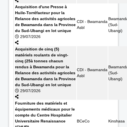
Acquisition d'une Presse à
Huile-Torréfacteur pour la
Relance des activités agricoles
Bwamand
CDI - Bwamanda
de Bwamanda dans la Province
(Sud-
Asbl
du Sud-Ubangi en lot unique
Ubangi)
29/07/2026
Acquisition de cinq (5)
matériels roulants de vingt-
cinq (25à tonnes chacun
rendus à Bwamanda pour la
Bwamand
CDI - Bwamanda
Relance des activités agricoles
(Sud-
Asbl
de Bwamanda dans la Province
Ubangi)
du Sud-Ubangi en lot unique
29/07/2026
Fourniture des matériels et
équipements médicaux pour le
compte du Centre Hospitalier
Universitaire Renaissance
BCeCo
Kinshasa
(CHUR)