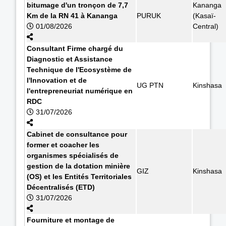
bitumage d'un tronçon de 7,7
Kananga
Km de la RN 41 à Kananga
PURUK
(Kasaï-
01/08/2026
Central)
Consultant Firme chargé du
Diagnostic et Assistance
Technique de l'Ecosystème de
l'Innovation et de
UG PTN
Kinshasa
l'entrepreneuriat numérique en
RDC
31/07/2026
Cabinet de consultance pour
former et coacher les
organismes spécialisés de
gestion de la dotation minière
GIZ
Kinshasa
(OS) et les Entités Territoriales
Décentralisés (ETD)
31/07/2026
Fourniture et montage de