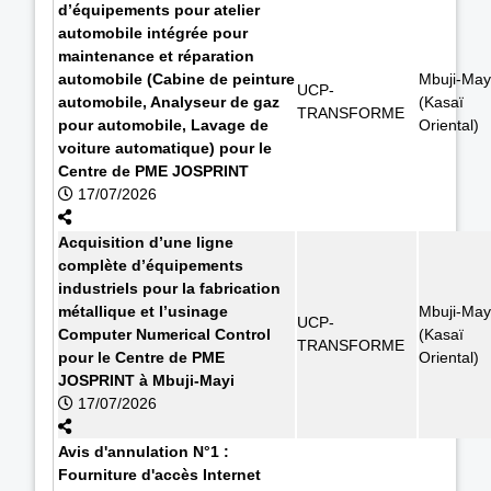
d’équipements pour atelier
automobile intégrée pour
maintenance et réparation
automobile (Cabine de peinture
Mbuji-May
UCP-
automobile, Analyseur de gaz
(Kasaï
TRANSFORME
pour automobile, Lavage de
Oriental)
voiture automatique) pour le
Centre de PME JOSPRINT
17/07/2026
Acquisition d’une ligne
complète d’équipements
industriels pour la fabrication
métallique et l’usinage
Mbuji-May
UCP-
Computer Numerical Control
(Kasaï
TRANSFORME
pour le Centre de PME
Oriental)
JOSPRINT à Mbuji-Mayi
17/07/2026
Avis d'annulation N°1 :
Fourniture d'accès Internet