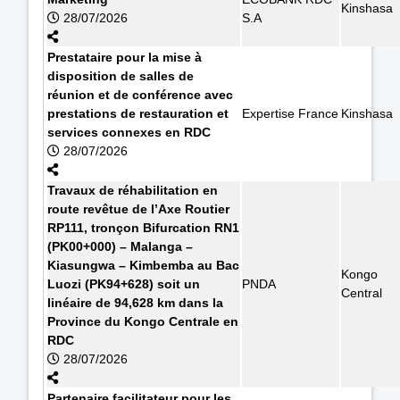
Kinshasa
28/07/2026
S.A
Prestataire pour la mise à
disposition de salles de
réunion et de conférence avec
prestations de restauration et
Expertise France
Kinshasa
services connexes en RDC
28/07/2026
Travaux de réhabilitation en
route revêtue de l’Axe Routier
RP111, tronçon Bifurcation RN1
(PK00+000) – Malanga –
Kiasungwa – Kimbemba au Bac
Kongo
Luozi (PK94+628) soit un
PNDA
Central
linéaire de 94,628 km dans la
Province du Kongo Centrale en
RDC
28/07/2026
Partenaire facilitateur pour les