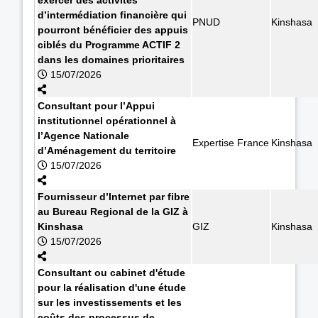
d’intermédiation financière qui
PNUD
Kinshasa
pourront bénéficier des appuis
ciblés du Programme ACTIF 2
dans les domaines prioritaires
15/07/2026
Consultant pour l’Appui
institutionnel opérationnel à
l’Agence Nationale
Expertise France
Kinshasa
d’Aménagement du territoire
15/07/2026
Fournisseur d’Internet par fibre
au Bureau Regional de la GIZ à
Kinshasa
GIZ
Kinshasa
15/07/2026
Consultant ou cabinet d'étude
pour la réalisation d'une étude
sur les investissements et les
coûts des processus de