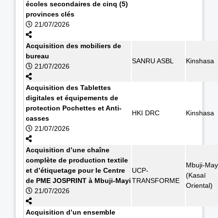
écoles secondaires de cinq (5)
provinces clés
21/07/2026
Acquisition des mobiliers de
bureau
SANRU ASBL
Kinshasa
21/07/2026
Acquisition des Tablettes
digitales et équipements de
protection Pochettes et Anti-
HKI DRC
Kinshasa
casses
21/07/2026
Acquisition d’une chaîne
complète de production textile
Mbuji-May
et d’étiquetage pour le Centre
UCP-
(Kasaï
de PME JOSPRINT à Mbuji-Mayi
TRANSFORME
Oriental)
21/07/2026
Acquisition d’un ensemble