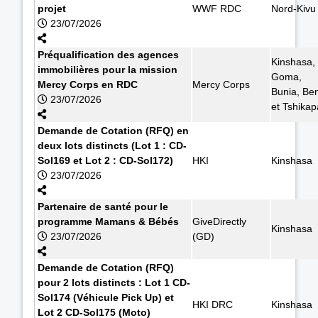
projet
WWF RDC
Nord-Kivu
23/07/2026
Préqualification des agences
Kinshasa,
immobilières pour la mission
Goma,
Mercy Corps en RDC
Mercy Corps
Bunia, Ben
23/07/2026
et Tshikap
Demande de Cotation (RFQ) en
deux lots distincts (Lot 1 : CD-
Sol169 et Lot 2 : CD-Sol172)
HKI
Kinshasa
23/07/2026
Partenaire de santé pour le
programme Mamans & Bébés
GiveDirectly
Kinshasa
23/07/2026
(GD)
Demande de Cotation (RFQ)
pour 2 lots distincts : Lot 1 CD-
Sol174 (Véhicule Pick Up) et
HKI DRC
Kinshasa
Lot 2 CD-Sol175 (Moto)