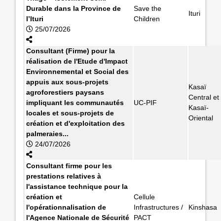
Durable dans la Province de
Save the
Ituri
l’Ituri
Children
25/07/2026
Consultant (Firme) pour la
réalisation de l'Etude d'Impact
Environnemental et Social des
appuis aux sous-projets
Kasaï
agroforestiers paysans
Central et
impliquant les communautés
UC-PIF
Kasaï-
locales et sous-projets de
Oriental
création et d'exploitation des
palmeraies...
24/07/2026
Consultant firme pour les
prestations relatives à
l'assistance technique pour la
création et
Cellule
l'opérationnalisation de
Infrastructures /
Kinshasa
l'Agence Nationale de Sécurité
PACT