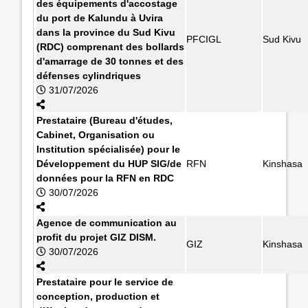
des équipements d'accostage
du port de Kalundu à Uvira
dans la province du Sud Kivu
PFCIGL
Sud Kivu
(RDC) comprenant des bollards
d'amarrage de 30 tonnes et des
défenses cylindriques
31/07/2026
Prestataire (Bureau d'études,
Cabinet, Organisation ou
Institution spécialisée) pour le
Développement du HUP SIG/de
RFN
Kinshasa
données pour la RFN en RDC
30/07/2026
Agence de communication au
profit du projet GIZ DISM.
GIZ
Kinshasa
30/07/2026
Prestataire pour le service de
conception, production et