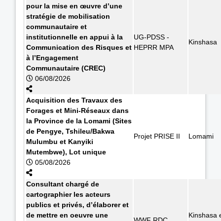
pour la mise en œuvre d’une
stratégie de mobilisation
communautaire et
institutionnelle en appui à la
UG-PDSS -
Kinshasa
Communication des Risques et
HEPRR MPA
à l’Engagement
Communautaire (CREC)
06/08/2026
Acquisition des Travaux des
Forages et Mini-Réseaux dans
la Province de la Lomami (Sites
de Pengye, Tshileu/Bakwa
Projet PRISE II
Lomami
Mulumbu et Kanyiki
Mutembwe), Lot unique
05/08/2026
Consultant chargé de
cartographier les acteurs
publics et privés, d’élaborer et
de mettre en oeuvre une
Kinshasa 
WWF RDC