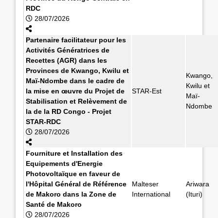
RDC
28/07/2026
Partenaire facilitateur pour les
Activités Génératrices de
Recettes (AGR) dans les
Provinces de Kwango, Kwilu et
Kwango,
Maï-Ndombe dans le cadre de
Kwilu et
la mise en œuvre du Projet de
STAR-Est
Maï-
Stabilisation et Relèvement de
Ndombe
la de la RD Congo - Projet
STAR-RDC
28/07/2026
Fourniture et Installation des
Equipements d'Energie
Photovoltaïque en faveur de
l'Hôpital Général de Référence
Malteser
Ariwara
de Makoro dans la Zone de
International
(Ituri)
Santé de Makoro
28/07/2026