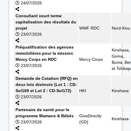
24/07/2026
Consultant court terme
capitalisation des résultats du
projet
WWF RDC
Nord-Kivu
23/07/2026
Préqualification des agences
Kinshasa,
immobilières pour la mission
Goma,
Mercy Corps en RDC
Mercy Corps
Bunia, Ben
23/07/2026
et Tshikap
Demande de Cotation (RFQ) en
deux lots distincts (Lot 1 : CD-
Sol169 et Lot 2 : CD-Sol172)
HKI
Kinshasa
23/07/2026
Partenaire de santé pour le
programme Mamans & Bébés
GiveDirectly
Kinshasa
23/07/2026
(GD)