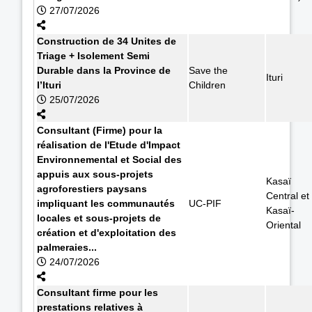
27/07/2026
Construction de 34 Unites de
Triage + Isolement Semi
Durable dans la Province de
Save the
Ituri
l’Ituri
Children
25/07/2026
Consultant (Firme) pour la
réalisation de l'Etude d'Impact
Environnemental et Social des
appuis aux sous-projets
Kasaï
agroforestiers paysans
Central et
impliquant les communautés
UC-PIF
Kasaï-
locales et sous-projets de
Oriental
création et d'exploitation des
palmeraies...
24/07/2026
Consultant firme pour les
prestations relatives à