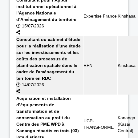
institutionnel opérationnel à
l’Agence Nationale
Expertise France
Kinshasa
d’Aménagement du territoire
15/07/2026
Consultant ou cabinet d'étude
pour la réalisation d'une étude
sur les investissements et les
coûts des processus de
planification spatiale dans le
RFN
Kinshasa
cadre de l'aménagement du
territoire en RDC
14/07/2026
Acquisition et installation
d’équipements de
transformation et de
conservation au profit du
Kananga
UCP-
Centre des PME WPD à
(Kasaï
TRANSFORME
Kananga répartis en trois (03)
Central)
lots distincts