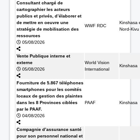
Consultant chargé de
cartographier les acteurs
publics et privés, d’élaborer et
de mettre en oeuvre une
Kinshasa 
WWF RDC
stratégie de mobilisation des
Nord-Kivu
ressources
05/08/2026
Vente Publique interne et
externe
World Vision
Kinshasa
05/08/2026
International
Fourniture de 5.867 téléphones
smartphones pour les comités
locaux de gestion des plaintes
dans les 8 Provinces ciblées
PAAF
Kinshasa
par le PAAF.
04/08/2026
Compagnie d’assurance santé
pour son personnel national et