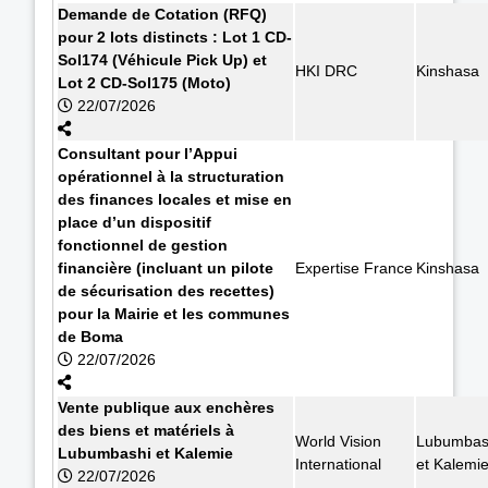
Demande de Cotation (RFQ)
pour 2 lots distincts : Lot 1 CD-
Sol174 (Véhicule Pick Up) et
HKI DRC
Kinshasa
Lot 2 CD-Sol175 (Moto)
22/07/2026
Consultant pour l’Appui
opérationnel à la structuration
des finances locales et mise en
place d’un dispositif
fonctionnel de gestion
financière (incluant un pilote
Expertise France
Kinshasa
de sécurisation des recettes)
pour la Mairie et les communes
de Boma
22/07/2026
Vente publique aux enchères
des biens et matériels à
World Vision
Lubumbas
Lubumbashi et Kalemie
International
et Kalemi
22/07/2026