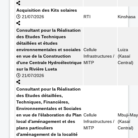
Acquisition des Kits solaires
21/07/2026
RTI
Kinshasa
Consultant pour la Réalisation
des Etudes Techniques
détaillées et études
environnementales et sociales
Cellule
Luiza
en vue de la Construction
Infrastructures /
(Kasaï
d'une Centrale Hydroélectrique
MITP
Central)
sur la Rivière Lueta
21/07/2026
Consultant pour la Réalisation
des Etudes détaillées,
Techniques, Financières,
Environnementales et Sociales
en vue de l'élaboration du Plan
Cellule
Mbuji-May
local d'aménagement et des
Infrastructures /
(Kasaï
plans particuliers
MITP
Central)
d'aménagement de la localité