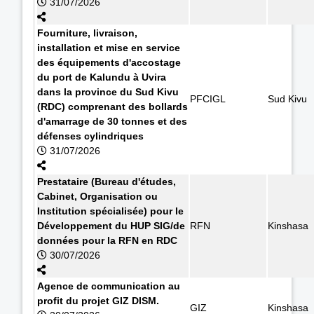
31/07/2026
Fourniture, livraison,
installation et mise en service
des équipements d'accostage
du port de Kalundu à Uvira
dans la province du Sud Kivu
PFCIGL
Sud Kivu
(RDC) comprenant des bollards
d'amarrage de 30 tonnes et des
défenses cylindriques
31/07/2026
Prestataire (Bureau d'études,
Cabinet, Organisation ou
Institution spécialisée) pour le
Développement du HUP SIG/de
RFN
Kinshasa
données pour la RFN en RDC
30/07/2026
Agence de communication au
profit du projet GIZ DISM.
GIZ
Kinshasa