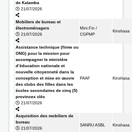
de Kalamba
21/07/2026
Mobiliers de bureau et
électroménagers
Mini.Fin /
Kinshasa
21/07/2026
CGPMP
Assistance technique (firme ou
ONG) pour la mission pour
accompagner le ministère
d’éducation nationale et
nouvelle citoyenneté dans la
conception et mise en œuvre
PAAF
Kinshasa
des clubs des filles dans les
écoles secondaires de cinq (5)
provinces clés
21/07/2026
Acquisition des mobiliers de
bureau
SANRU ASBL
Kinshasa
21/07/2026