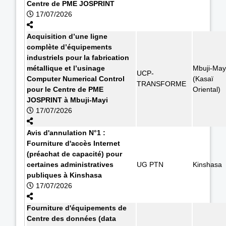
Centre de PME JOSPRINT
17/07/2026
Acquisition d’une ligne
complète d’équipements
industriels pour la fabrication
métallique et l’usinage
Mbuji-May
UCP-
Computer Numerical Control
(Kasaï
TRANSFORME
pour le Centre de PME
Oriental)
JOSPRINT à Mbuji-Mayi
17/07/2026
Avis d'annulation N°1 :
Fourniture d'accès Internet
(préachat de capacité) pour
certaines administratives
UG PTN
Kinshasa
publiques à Kinshasa
17/07/2026
Fourniture d'équipements de
Centre des données (data