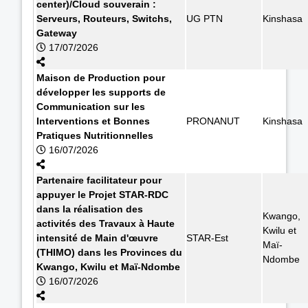
center)/Cloud souverain :
Serveurs, Routeurs, Switchs,
UG PTN
Kinshasa
Gateway
17/07/2026
Maison de Production pour
développer les supports de
Communication sur les
Interventions et Bonnes
PRONANUT
Kinshasa
Pratiques Nutritionnelles
16/07/2026
Partenaire facilitateur pour
appuyer le Projet STAR-RDC
dans la réalisation des
Kwango,
activités des Travaux à Haute
Kwilu et
intensité de Main d'œuvre
STAR-Est
Maï-
(THIMO) dans les Provinces du
Ndombe
Kwango, Kwilu et Maï-Ndombe
16/07/2026