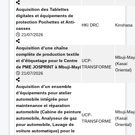
Acquisition des Tablettes
digitales et équipements de
protection Pochettes et Anti-
HKI DRC
Kinshasa
casses
21/07/2026
Acquisition d’une chaîne
complète de production textile
Mbuji-May
et d’étiquetage pour le Centre
UCP-
(Kasaï
de PME JOSPRINT à Mbuji-Mayi
TRANSFORME
Oriental)
21/07/2026
Acquisition d’un ensemble
d’équipements pour atelier
automobile intégrée pour
maintenance et réparation
automobile (Cabine de peinture
Mbuji-May
UCP-
automobile, Analyseur de gaz
(Kasaï
TRANSFORME
pour automobile, Lavage de
Oriental)
voiture automatique) pour le