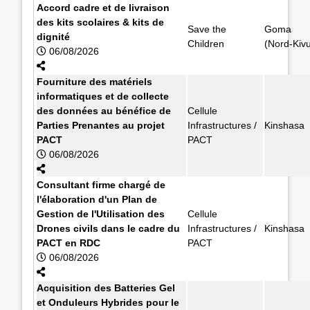
Accord cadre et de livraison
des kits scolaires & kits de
Save the
Goma
dignité
Children
(Nord-Kiv
06/08/2026
Fourniture des matériels
informatiques et de collecte
des données au bénéfice de
Cellule
Parties Prenantes au projet
Infrastructures /
Kinshasa
PACT
PACT
06/08/2026
Consultant firme chargé de
l'élaboration d'un Plan de
Gestion de l'Utilisation des
Cellule
Drones civils dans le cadre du
Infrastructures /
Kinshasa
PACT en RDC
PACT
06/08/2026
Acquisition des Batteries Gel
et Onduleurs Hybrides pour le