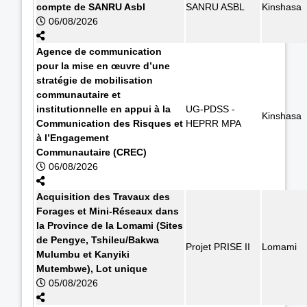
compte de SANRU Asbl
SANRU ASBL
Kinshasa
06/08/2026
Agence de communication
pour la mise en œuvre d’une
stratégie de mobilisation
communautaire et
institutionnelle en appui à la
UG-PDSS -
Kinshasa
Communication des Risques et
HEPRR MPA
à l’Engagement
Communautaire (CREC)
06/08/2026
Acquisition des Travaux des
Forages et Mini-Réseaux dans
la Province de la Lomami (Sites
de Pengye, Tshileu/Bakwa
Projet PRISE II
Lomami
Mulumbu et Kanyiki
Mutembwe), Lot unique
05/08/2026