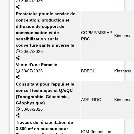
30/07/2026
Prestataire pour le service de
conception, production et
diffusion de support de
communication et de
CGPMP/MSPHP-
Kinshasa
sensibilisation sur la
RDC
couverture sante universelle
30/07/2026
Vente d'une Parcelle
30/07/2026
BDEGL
Kinshasa
Consultant pour l'appui et le
conseil technique et QA/QC
(Topographie, Géochimie,
ADPI-RDC
Kinshasa
Géophysique)
30/07/2026
Travaux de réhabilitation de
3.300 m² en bureaux pour
IGM (Inspection