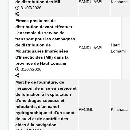
de distribution des MII
SANRU ASBL
Kinshasa
31/07/2026
Firmes prestaires de
distribution devant effectuer
l'ensemble du service de
transport pour les campagnes
de distribution de
Haut
SANRU ASBL
Moustiquaires Imprégnées
Lomami
d'Insecticides (MII) dans la
province de Haut Lomami
31/07/2026
Marché de fourniture, de
livraison, de mise en service et
de formation à l'exploitation
d'une drague suceuse et
refoulante, d'un canot
PFCIGL
Kinshasa
hydrographique et d'un canot
de suivi et de contrôle des
aides à la navigation