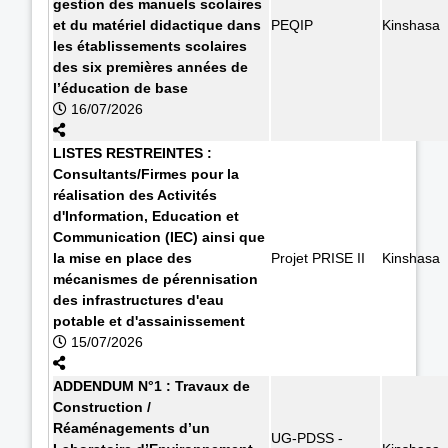
gestion des manuels scolaires
et du matériel didactique dans
PEQIP
Kinshasa
les établissements scolaires
des six premières années de
l’éducation de base
16/07/2026
LISTES RESTREINTES :
Consultants/Firmes pour la
réalisation des Activités
d'Information, Education et
Communication (IEC) ainsi que
la mise en place des
Projet PRISE II
Kinshasa
mécanismes de pérennisation
des infrastructures d'eau
potable et d'assainissement
15/07/2026
ADDENDUM N°1 : Travaux de
Construction /
Réaménagements d’un
UG-PDSS -