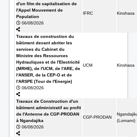
d'un film de capitalisation de
l'Appel Mouvement de
IFRC
Kinshasa
Population
06/08/2026
Travaux de construction du
bâtiment devant abriter les
services du Cabinet du
Ministre des Ressources
Hydrauliques et de l'Electricité
UCM
Kinshasa
(MRHE), de l'UCM, de l'ARE, de
l'ANSER, de la CEP-O et de
l'ARSPE (Tour de l'Energie)
06/08/2026
Travaux de Construction d'un
bâtiment administratif au profit
de l'Antenne de CGP-PRODAN
Ngandajik
CGP-PRODAN
à Ngandajika
(Lomami)
06/08/2026