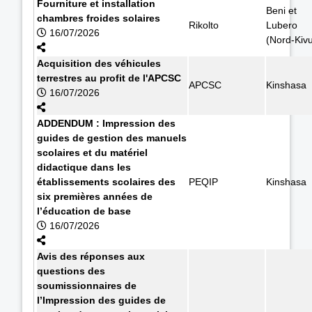
Fourniture et installation
Beni et
chambres froides solaires
Rikolto
Lubero
16/07/2026
(Nord-Kiv
Acquisition des véhicules
terrestres au profit de l'APCSC
APCSC
Kinshasa
16/07/2026
ADDENDUM : Impression des
guides de gestion des manuels
scolaires et du matériel
didactique dans les
établissements scolaires des
PEQIP
Kinshasa
six premières années de
l’éducation de base
16/07/2026
Avis des réponses aux
questions des
soumissionnaires de
l’Impression des guides de