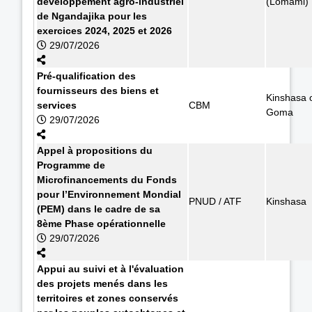
développement agro-industriel
(Lomami)
de Ngandajika pour les
exercices 2024, 2025 et 2026
29/07/2026
Pré-qualification des
fournisseurs des biens et
Kinshasa 
services
CBM
Goma
29/07/2026
Appel à propositions du
Programme de
Microfinancements du Fonds
pour l’Environnement Mondial
PNUD / ATF
Kinshasa
(PEM) dans le cadre de sa
8ème Phase opérationnelle
29/07/2026
Appui au suivi et à l'évaluation
des projets menés dans les
territoires et zones conservés