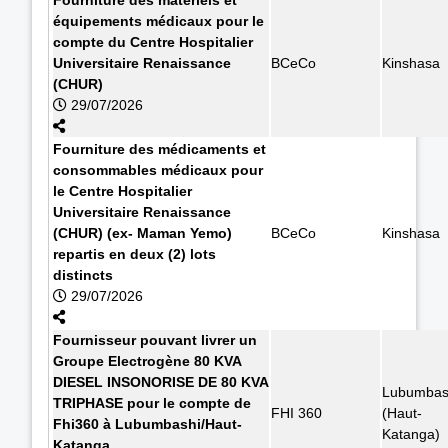
équipements médicaux pour le
compte du Centre Hospitalier
Universitaire Renaissance
BCeCo
Kinshasa
(CHUR)
29/07/2026
Fourniture des médicaments et
consommables médicaux pour
le Centre Hospitalier
Universitaire Renaissance
(CHUR) (ex- Maman Yemo)
BCeCo
Kinshasa
repartis en deux (2) lots
distincts
29/07/2026
Fournisseur pouvant livrer un
Groupe Electrogène 80 KVA
DIESEL INSONORISE DE 80 KVA
Lubumbas
TRIPHASE pour le compte de
FHI 360
(Haut-
Fhi360 à Lubumbashi/Haut-
Katanga)
Katanga