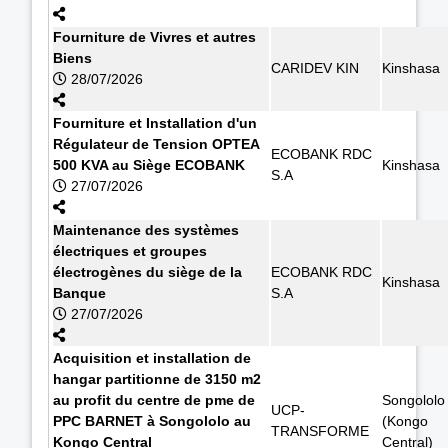
Fourniture de Vivres et autres
Biens
CARIDEV KIN
Kinshasa
28/07/2026
Fourniture et Installation d'un
Régulateur de Tension OPTEA
ECOBANK RDC
500 KVA au Siège ECOBANK
Kinshasa
S.A
27/07/2026
Maintenance des systèmes
électriques et groupes
électrogènes du siège de la
ECOBANK RDC
Kinshasa
Banque
S.A
27/07/2026
Acquisition et installation de
hangar partitionne de 3150 m2
au profit du centre de pme de
Songololo
UCP-
PPC BARNET à Songololo au
(Kongo
TRANSFORME
Kongo Central
Central)