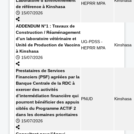
Laboratoire d’Environnement
Kinshasa
HEPRR MPA
de référence à Kinshasa
15/07/2026
ADDENDUM N°1 : Travaux de
Construction / Réaménagement
d’un laboratoire vétérinaire et
UG-PDSS -
Unité de Production de Vaccins
Kinshasa
HEPRR MPA
à Kinshasa
15/07/2026
Prestataires de Services
Financiers (PSF) agréées par la
Banque Centrale de la RDC à
exercer des activités
d’intermédiation financière qui
PNUD
Kinshasa
pourront bénéficier des appuis
ciblés du Programme ACTIF 2
dans les domaines prioritaires
15/07/2026
Consultant pour l’Appui