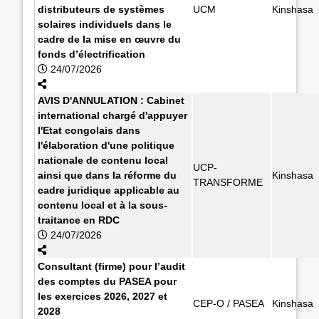
distributeurs de systèmes
UCM
Kinshasa
solaires individuels dans le
cadre de la mise en œuvre du
fonds d’électrification
24/07/2026
AVIS D'ANNULATION : Cabinet
international chargé d'appuyer
l'Etat congolais dans
l'élaboration d'une politique
nationale de contenu local
UCP-
ainsi que dans la réforme du
Kinshasa
TRANSFORME
cadre juridique applicable au
contenu local et à la sous-
traitance en RDC
24/07/2026
Consultant (firme) pour l’audit
des comptes du PASEA pour
les exercices 2026, 2027 et
CEP-O / PASEA
Kinshasa
2028