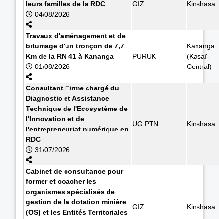
leurs familles de la RDC
GIZ
Kinshasa
04/08/2026
Travaux d'aménagement et de
bitumage d'un tronçon de 7,7
Kananga
Km de la RN 41 à Kananga
PURUK
(Kasaï-
01/08/2026
Central)
Consultant Firme chargé du
Diagnostic et Assistance
Technique de l'Ecosystème de
l'Innovation et de
UG PTN
Kinshasa
l'entrepreneuriat numérique en
RDC
31/07/2026
Cabinet de consultance pour
former et coacher les
organismes spécialisés de
gestion de la dotation minière
GIZ
Kinshasa
(OS) et les Entités Territoriales