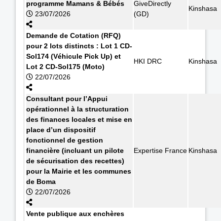
programme Mamans & Bébés
GiveDirectly
Kinshasa
23/07/2026
(GD)
Demande de Cotation (RFQ)
pour 2 lots distincts : Lot 1 CD-
Sol174 (Véhicule Pick Up) et
HKI DRC
Kinshasa
Lot 2 CD-Sol175 (Moto)
22/07/2026
Consultant pour l’Appui
opérationnel à la structuration
des finances locales et mise en
place d’un dispositif
fonctionnel de gestion
financière (incluant un pilote
Expertise France
Kinshasa
de sécurisation des recettes)
pour la Mairie et les communes
de Boma
22/07/2026
Vente publique aux enchères