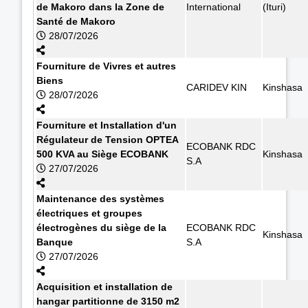
de Makoro dans la Zone de
International
(Ituri)
Santé de Makoro
28/07/2026
Fourniture de Vivres et autres
Biens
CARIDEV KIN
Kinshasa
28/07/2026
Fourniture et Installation d'un
Régulateur de Tension OPTEA
ECOBANK RDC
500 KVA au Siège ECOBANK
Kinshasa
S.A
27/07/2026
Maintenance des systèmes
électriques et groupes
électrogènes du siège de la
ECOBANK RDC
Kinshasa
Banque
S.A
27/07/2026
Acquisition et installation de
hangar partitionne de 3150 m2