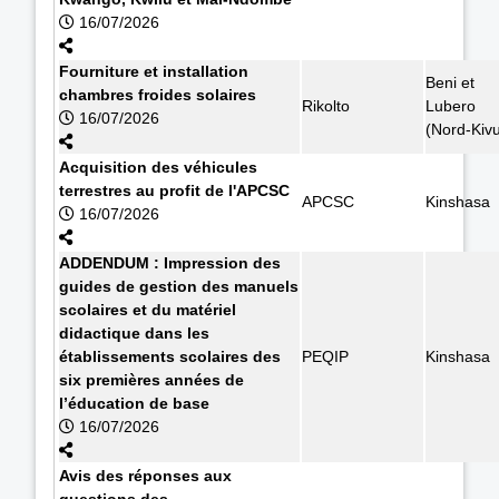
16/07/2026
Fourniture et installation
Beni et
chambres froides solaires
Rikolto
Lubero
16/07/2026
(Nord-Kiv
Acquisition des véhicules
terrestres au profit de l'APCSC
APCSC
Kinshasa
16/07/2026
ADDENDUM : Impression des
guides de gestion des manuels
scolaires et du matériel
didactique dans les
établissements scolaires des
PEQIP
Kinshasa
six premières années de
l’éducation de base
16/07/2026
Avis des réponses aux
questions des