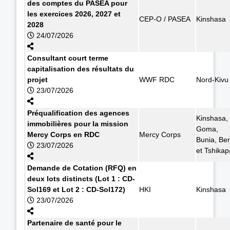
des comptes du PASEA pour
les exercices 2026, 2027 et
CEP-O / PASEA
Kinshasa
2028
24/07/2026
Consultant court terme
capitalisation des résultats du
projet
WWF RDC
Nord-Kivu
23/07/2026
Préqualification des agences
Kinshasa,
immobilières pour la mission
Goma,
Mercy Corps en RDC
Mercy Corps
Bunia, Ben
23/07/2026
et Tshikap
Demande de Cotation (RFQ) en
deux lots distincts (Lot 1 : CD-
Sol169 et Lot 2 : CD-Sol172)
HKI
Kinshasa
23/07/2026
Partenaire de santé pour le