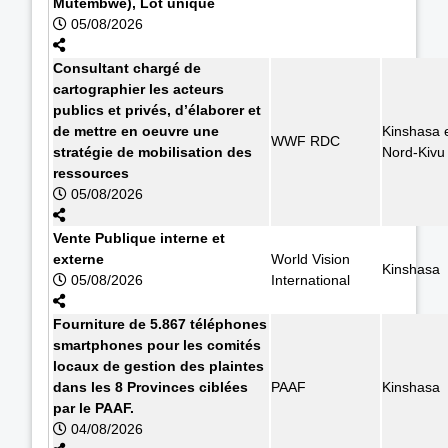
Mutembwe), Lot unique
05/08/2026
Consultant chargé de
cartographier les acteurs
publics et privés, d’élaborer et
de mettre en oeuvre une
Kinshasa 
WWF RDC
stratégie de mobilisation des
Nord-Kivu
ressources
05/08/2026
Vente Publique interne et
externe
World Vision
Kinshasa
05/08/2026
International
Fourniture de 5.867 téléphones
smartphones pour les comités
locaux de gestion des plaintes
dans les 8 Provinces ciblées
PAAF
Kinshasa
par le PAAF.
04/08/2026