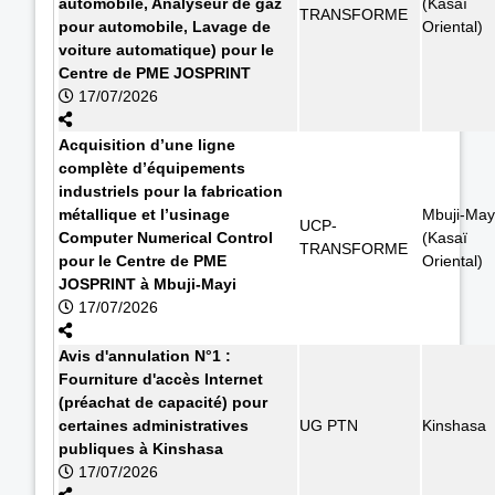
automobile, Analyseur de gaz
(Kasaï
TRANSFORME
pour automobile, Lavage de
Oriental)
voiture automatique) pour le
Centre de PME JOSPRINT
17/07/2026
Acquisition d’une ligne
complète d’équipements
industriels pour la fabrication
métallique et l’usinage
Mbuji-May
UCP-
Computer Numerical Control
(Kasaï
TRANSFORME
pour le Centre de PME
Oriental)
JOSPRINT à Mbuji-Mayi
17/07/2026
Avis d'annulation N°1 :
Fourniture d'accès Internet
(préachat de capacité) pour
certaines administratives
UG PTN
Kinshasa
publiques à Kinshasa
17/07/2026