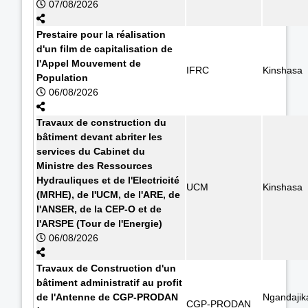
07/08/2026
Prestaire pour la réalisation
d'un film de capitalisation de
l'Appel Mouvement de
IFRC
Kinshasa
Population
06/08/2026
Travaux de construction du
bâtiment devant abriter les
services du Cabinet du
Ministre des Ressources
Hydrauliques et de l'Electricité
UCM
Kinshasa
(MRHE), de l'UCM, de l'ARE, de
l'ANSER, de la CEP-O et de
l'ARSPE (Tour de l'Energie)
06/08/2026
Travaux de Construction d'un
bâtiment administratif au profit
de l'Antenne de CGP-PRODAN
Ngandajik
CGP-PRODAN