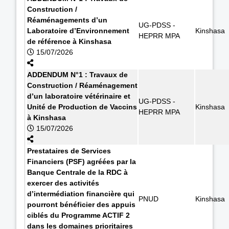
Construction /
Réaménagements d’un
UG-PDSS -
Laboratoire d’Environnement
Kinshasa
HEPRR MPA
de référence à Kinshasa
15/07/2026
ADDENDUM N°1 : Travaux de
Construction / Réaménagement
d’un laboratoire vétérinaire et
UG-PDSS -
Unité de Production de Vaccins
Kinshasa
HEPRR MPA
à Kinshasa
15/07/2026
Prestataires de Services
Financiers (PSF) agréées par la
Banque Centrale de la RDC à
exercer des activités
d’intermédiation financière qui
PNUD
Kinshasa
pourront bénéficier des appuis
ciblés du Programme ACTIF 2
dans les domaines prioritaires