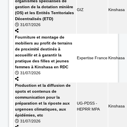
organismes spécialisés de
gestion de la dotation minière
GIZ
Kinshasa
(OS) et les Entités Territoriales
Décentralisés (ETD)
31/07/2026
Fourniture et montage de
mobiliers au profit de terrains
de proximité destinés à
accueillir et à garantir la
Expertise France
Kinshasa
pratique des filles et jeunes
femmes à Kinshasa en RDC
31/07/2026
Production et la diffusion de
spots et contenus de
communication pour la
préparation et la riposte aux
UG-PDSS -
Kinshasa
urgences climatiques, aux
HEPRR MPA
épidémies, etc
31/07/2026