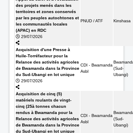
des projets menés dans les
territoires et zones conservés
par les peuples autochtones et
PNUD / ATF
Kinshasa
les communautés locales
(APAC) en RDC
29/07/2026
Acquisition d'une Presse à
Huile-Torréfacteur pour la
Relance des activités agricoles
Bwamand
CDI - Bwamanda
de Bwamanda dans la Province
(Sud-
Asbl
du Sud-Ubangi en lot unique
Ubangi)
29/07/2026
Acquisition de cinq (5)
matériels roulants de vingt-
cinq (25à tonnes chacun
rendus à Bwamanda pour la
Bwamand
CDI - Bwamanda
Relance des activités agricoles
(Sud-
Asbl
de Bwamanda dans la Province
Ubangi)
du Sud-Ubangi en lot unique