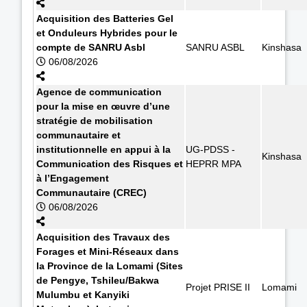
Acquisition des Batteries Gel
et Onduleurs Hybrides pour le
compte de SANRU Asbl
SANRU ASBL
Kinshasa
06/08/2026
Agence de communication
pour la mise en œuvre d’une
stratégie de mobilisation
communautaire et
institutionnelle en appui à la
UG-PDSS -
Kinshasa
Communication des Risques et
HEPRR MPA
à l’Engagement
Communautaire (CREC)
06/08/2026
Acquisition des Travaux des
Forages et Mini-Réseaux dans
la Province de la Lomami (Sites
de Pengye, Tshileu/Bakwa
Projet PRISE II
Lomami
Mulumbu et Kanyiki