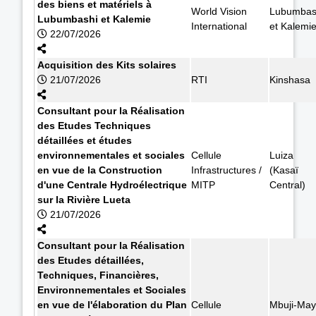
des biens et matériels à
World Vision
Lubumbas
Lubumbashi et Kalemie
International
et Kalemi
22/07/2026
Acquisition des Kits solaires
21/07/2026
RTI
Kinshasa
Consultant pour la Réalisation
des Etudes Techniques
détaillées et études
environnementales et sociales
Cellule
Luiza
en vue de la Construction
Infrastructures /
(Kasaï
d'une Centrale Hydroélectrique
MITP
Central)
sur la Rivière Lueta
21/07/2026
Consultant pour la Réalisation
des Etudes détaillées,
Techniques, Financières,
Environnementales et Sociales
en vue de l'élaboration du Plan
Cellule
Mbuji-May