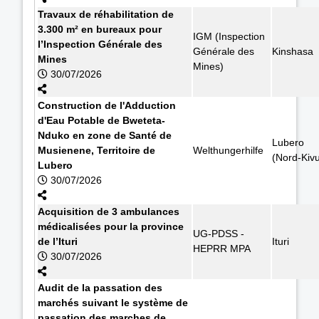
Travaux de réhabilitation de
3.300 m² en bureaux pour
IGM (Inspection
l’Inspection Générale des
Générale des
Kinshasa
Mines
Mines)
30/07/2026
Construction de l'Adduction
d'Eau Potable de Bweteta-
Nduko en zone de Santé de
Lubero
Musienene, Territoire de
Welthungerhilfe
(Nord-Kiv
Lubero
30/07/2026
Acquisition de 3 ambulances
médicalisées pour la province
UG-PDSS -
de l’Ituri
Ituri
HEPRR MPA
30/07/2026
Audit de la passation des
marchés suivant le système de
passation des marches de