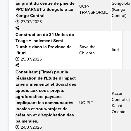
au profit du centre de pme de
Songololo
UCP-
PPC BARNET à Songololo au
(Kongo
TRANSFORME
Kongo Central
Central)
27/07/2026
Construction de 34 Unites de
Triage + Isolement Semi
Durable dans la Province de
Save the
Ituri
l’Ituri
Children
25/07/2026
Consultant (Firme) pour la
réalisation de l'Etude d'Impact
Environnemental et Social des
appuis aux sous-projets
Kasaï
agroforestiers paysans
Central et
impliquant les communautés
UC-PIF
Kasaï-
locales et sous-projets de
Oriental
création et d'exploitation des
palmeraies...
24/07/2026