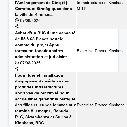
l'Aménagement de Cinq (5)
Infrastructures /
Kinshasa
Carrefours Stratégiques dans
MITP
la ville de Kinshasa
07/08/2026
Achat d’un BUS d’une capacité
de 55 à 68 Places pour le
compte du projet Appui
formation fonctionnaires
Expertise France
Kinshasa
administration et judiciaire
07/08/2026
Fourniture et installation
d'équipements médicaux au
profit des infrastructures
sportives de proximité pour
accueillir et garantir la pratique
des filles et jeunes femmes aux
Expertise France
Kinshasa
terrains Allemagne, Babuda,
PLC, Siwambanza et Sukisa à
Kinshasa, RDC