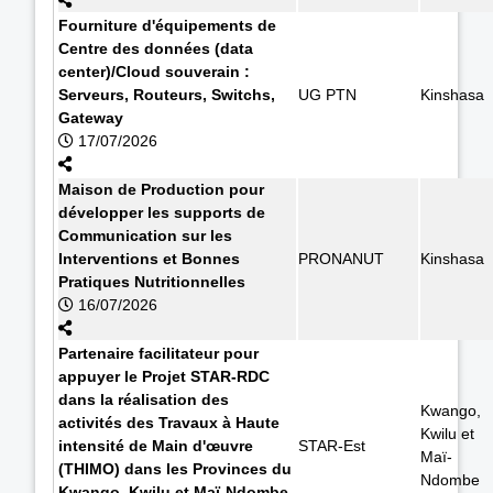
Fourniture d'équipements de
Centre des données (data
center)/Cloud souverain :
Serveurs, Routeurs, Switchs,
UG PTN
Kinshasa
Gateway
17/07/2026
Maison de Production pour
développer les supports de
Communication sur les
Interventions et Bonnes
PRONANUT
Kinshasa
Pratiques Nutritionnelles
16/07/2026
Partenaire facilitateur pour
appuyer le Projet STAR-RDC
dans la réalisation des
Kwango,
activités des Travaux à Haute
Kwilu et
intensité de Main d'œuvre
STAR-Est
Maï-
(THIMO) dans les Provinces du
Ndombe
Kwango, Kwilu et Maï-Ndombe