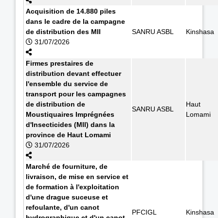
Acquisition de 14.880 piles
dans le cadre de la campagne
de distribution des MII
SANRU ASBL
Kinshasa
31/07/2026
Firmes prestaires de
distribution devant effectuer
l'ensemble du service de
transport pour les campagnes
de distribution de
Haut
SANRU ASBL
Moustiquaires Imprégnées
Lomami
d'Insecticides (MII) dans la
province de Haut Lomami
31/07/2026
Marché de fourniture, de
livraison, de mise en service et
de formation à l'exploitation
d'une drague suceuse et
refoulante, d'un canot
PFCIGL
Kinshasa
hydrographique et d'un canot