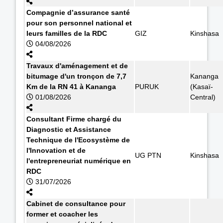
Compagnie d’assurance santé
pour son personnel national et
leurs familles de la RDC
GIZ
Kinshasa
04/08/2026
Travaux d'aménagement et de
bitumage d'un tronçon de 7,7
Kananga
Km de la RN 41 à Kananga
PURUK
(Kasaï-
01/08/2026
Central)
Consultant Firme chargé du
Diagnostic et Assistance
Technique de l'Ecosystème de
l'Innovation et de
UG PTN
Kinshasa
l'entrepreneuriat numérique en
RDC
31/07/2026
Cabinet de consultance pour
former et coacher les