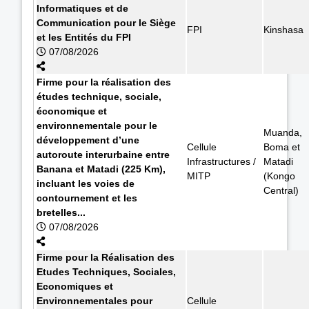
Informatiques et de
Communication pour le Siège
FPI
Kinshasa
et les Entités du FPI
07/08/2026
Firme pour la réalisation des
études technique, sociale,
économique et
environnementale pour le
Muanda,
développement d’une
Cellule
Boma et
autoroute interurbaine entre
Infrastructures /
Matadi
Banana et Matadi (225 Km),
MITP
(Kongo
incluant les voies de
Central)
contournement et les
bretelles...
07/08/2026
Firme pour la Réalisation des
Etudes Techniques, Sociales,
Economiques et
Environnementales pour
Cellule