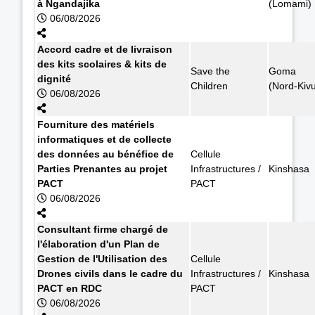
à Ngandajika
(Lomami)
06/08/2026
Accord cadre et de livraison
des kits scolaires & kits de
Save the
Goma
dignité
Children
(Nord-Kiv
06/08/2026
Fourniture des matériels
informatiques et de collecte
des données au bénéfice de
Cellule
Parties Prenantes au projet
Infrastructures /
Kinshasa
PACT
PACT
06/08/2026
Consultant firme chargé de
l'élaboration d'un Plan de
Gestion de l'Utilisation des
Cellule
Drones civils dans le cadre du
Infrastructures /
Kinshasa
PACT en RDC
PACT
06/08/2026