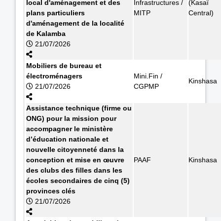
local d'aménagement et des
Infrastructures /
(Kasaï
plans particuliers
MITP
Central)
d'aménagement de la localité
de Kalamba
21/07/2026
Mobiliers de bureau et
électroménagers
Mini.Fin /
Kinshasa
21/07/2026
CGPMP
Assistance technique (firme ou
ONG) pour la mission pour
accompagner le ministère
d’éducation nationale et
nouvelle citoyenneté dans la
conception et mise en œuvre
PAAF
Kinshasa
des clubs des filles dans les
écoles secondaires de cinq (5)
provinces clés
21/07/2026