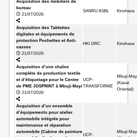
Acquisition des mobiliers de
bureau
SANRU ASBL
Kinshasa
21/07/2026
Acquisition des Tablettes
digitales et équipements de
protection Pochettes et Anti-
HKI DRC
Kinshasa
casses
21/07/2026
Acquisition d’une chaîne
complète de production textile
Mbuji-May
et d’étiquetage pour le Centre
UCP-
(Kasaï
de PME JOSPRINT à Mbuji-Mayi
TRANSFORME
Oriental)
21/07/2026
Acquisition d’un ensemble
d’équipements pour atelier
automobile intégrée pour
maintenance et réparation
automobile (Cabine de peinture
Mbuji-May
UCP-