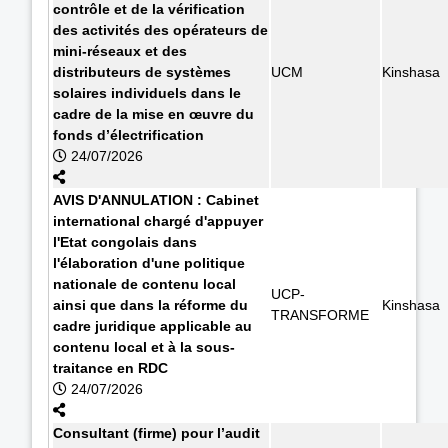
contrôle et de la vérification
des activités des opérateurs de
mini-réseaux et des
distributeurs de systèmes
UCM
Kinshasa
solaires individuels dans le
cadre de la mise en œuvre du
fonds d’électrification
24/07/2026
AVIS D'ANNULATION : Cabinet
international chargé d'appuyer
l'Etat congolais dans
l'élaboration d'une politique
nationale de contenu local
UCP-
ainsi que dans la réforme du
Kinshasa
TRANSFORME
cadre juridique applicable au
contenu local et à la sous-
traitance en RDC
24/07/2026
Consultant (firme) pour l’audit