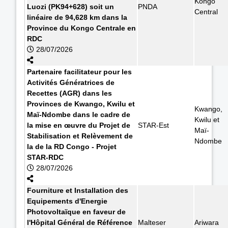
Kongo
Luozi (PK94+628) soit un
PNDA
Central
linéaire de 94,628 km dans la
Province du Kongo Centrale en
RDC
28/07/2026
Partenaire facilitateur pour les
Activités Génératrices de
Recettes (AGR) dans les
Provinces de Kwango, Kwilu et
Kwango,
Maï-Ndombe dans le cadre de
Kwilu et
la mise en œuvre du Projet de
STAR-Est
Maï-
Stabilisation et Relèvement de
Ndombe
la de la RD Congo - Projet
STAR-RDC
28/07/2026
Fourniture et Installation des
Equipements d'Energie
Photovoltaïque en faveur de
l'Hôpital Général de Référence
Malteser
Ariwara