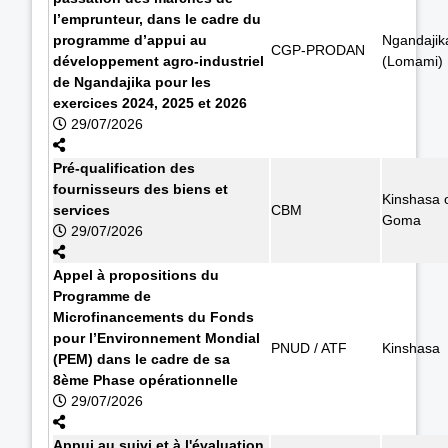
l’emprunteur, dans le cadre du
programme d’appui au
Ngandajik
CGP-PRODAN
développement agro-industriel
(Lomami)
de Ngandajika pour les
exercices 2024, 2025 et 2026
29/07/2026
Pré-qualification des
fournisseurs des biens et
Kinshasa 
services
CBM
Goma
29/07/2026
Appel à propositions du
Programme de
Microfinancements du Fonds
pour l’Environnement Mondial
PNUD / ATF
Kinshasa
(PEM) dans le cadre de sa
8ème Phase opérationnelle
29/07/2026
Appui au suivi et à l'évaluation