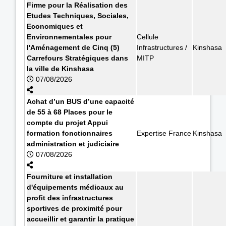
Firme pour la Réalisation des
Etudes Techniques, Sociales,
Economiques et
Environnementales pour
Cellule
l'Aménagement de Cinq (5)
Infrastructures /
Kinshasa
Carrefours Stratégiques dans
MITP
la ville de Kinshasa
07/08/2026
Achat d’un BUS d’une capacité
de 55 à 68 Places pour le
compte du projet Appui
formation fonctionnaires
Expertise France
Kinshasa
administration et judiciaire
07/08/2026
Fourniture et installation
d'équipements médicaux au
profit des infrastructures
sportives de proximité pour
accueillir et garantir la pratique