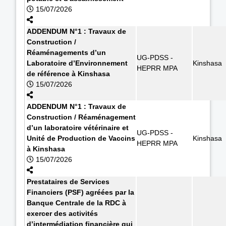
15/07/2026
ADDENDUM N°1 : Travaux de
Construction /
Réaménagements d’un
UG-PDSS -
Laboratoire d’Environnement
Kinshasa
HEPRR MPA
de référence à Kinshasa
15/07/2026
ADDENDUM N°1 : Travaux de
Construction / Réaménagement
d’un laboratoire vétérinaire et
UG-PDSS -
Unité de Production de Vaccins
Kinshasa
HEPRR MPA
à Kinshasa
15/07/2026
Prestataires de Services
Financiers (PSF) agréées par la
Banque Centrale de la RDC à
exercer des activités
d’intermédiation financière qui