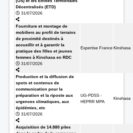
(OS) et les Entités Territoriales
Décentralisés (ETD)
31/07/2026
Fourniture et montage de
mobiliers au profit de terrains
de proximité destinés à
accueillir et à garantir la
Expertise France
Kinshasa
pratique des filles et jeunes
femmes à Kinshasa en RDC
31/07/2026
Production et la diffusion de
spots et contenus de
communication pour la
préparation et la riposte aux
UG-PDSS -
Kinshasa
urgences climatiques, aux
HEPRR MPA
épidémies, etc
31/07/2026
Acquisition de 14.880 piles