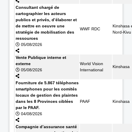
Consultant chargé de
cartographier les acteurs
publics et privés, d’élaborer et
de mettre en oeuvre une
Kinshasa 
WWF RDC
stratégie de mobilisation des
Nord-Kivu
ressources
05/08/2026
Vente Publique interne et
externe
World Vision
Kinshasa
05/08/2026
International
Fourniture de 5.867 téléphones
smartphones pour les comités
locaux de gestion des plaintes
dans les 8 Provinces ciblées
PAAF
Kinshasa
par le PAAF.
04/08/2026
Compagnie d’assurance santé