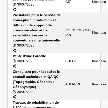
GIZ
Kinshasa
30/07/2026
Prestataire pour le service de
conception, production et
diffusion de support de
communication et de
CGPMP/MSPHP-
Kinshasa
sensibilisation sur la
RDC
couverture sante universelle
30/07/2026
Vente d'une Parcelle
30/07/2026
BDEGL
Kinshasa
Consultant pour l'appui et le
conseil technique et QA/QC
(Topographie, Géochimie,
ADPI-RDC
Kinshasa
Géophysique)
30/07/2026
Travaux de réhabilitation de
3.300 m² en bureaux pour