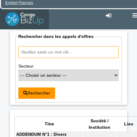
English
Français
Rechercher dans les appels d'offres
Secteur:
Rechercher
Société /
Titre
Lieu
Institution
ADDENDUM N°1 : Divers