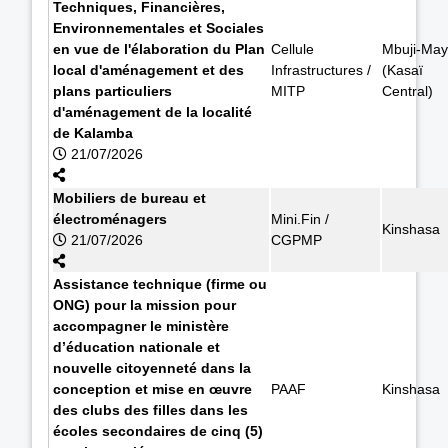
Techniques, Financières,
Environnementales et Sociales
en vue de l'élaboration du Plan
Cellule
Mbuji-May
local d'aménagement et des
Infrastructures /
(Kasaï
plans particuliers
MITP
Central)
d'aménagement de la localité
de Kalamba
21/07/2026
Mobiliers de bureau et
électroménagers
Mini.Fin /
Kinshasa
21/07/2026
CGPMP
Assistance technique (firme ou
ONG) pour la mission pour
accompagner le ministère
d’éducation nationale et
nouvelle citoyenneté dans la
conception et mise en œuvre
PAAF
Kinshasa
des clubs des filles dans les
écoles secondaires de cinq (5)