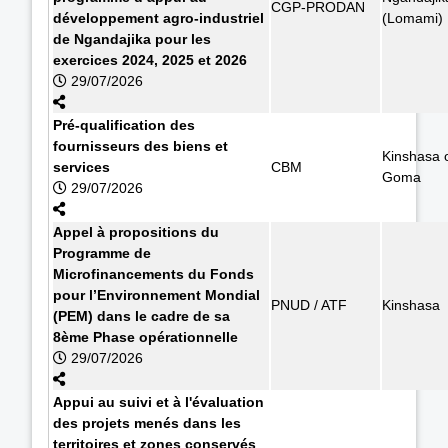
CGP-PRODAN
développement agro-industriel
(Lomami)
de Ngandajika pour les
exercices 2024, 2025 et 2026
29/07/2026
Pré-qualification des
fournisseurs des biens et
Kinshasa 
services
CBM
Goma
29/07/2026
Appel à propositions du
Programme de
Microfinancements du Fonds
pour l’Environnement Mondial
PNUD / ATF
Kinshasa
(PEM) dans le cadre de sa
8ème Phase opérationnelle
29/07/2026
Appui au suivi et à l'évaluation
des projets menés dans les
territoires et zones conservés