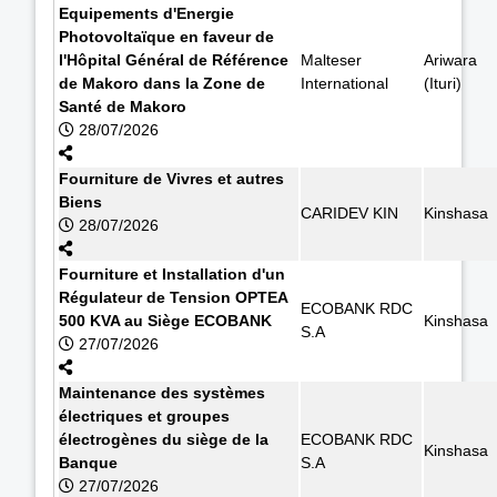
Equipements d'Energie
Photovoltaïque en faveur de
l'Hôpital Général de Référence
Malteser
Ariwara
de Makoro dans la Zone de
International
(Ituri)
Santé de Makoro
28/07/2026
Fourniture de Vivres et autres
Biens
CARIDEV KIN
Kinshasa
28/07/2026
Fourniture et Installation d'un
Régulateur de Tension OPTEA
ECOBANK RDC
500 KVA au Siège ECOBANK
Kinshasa
S.A
27/07/2026
Maintenance des systèmes
électriques et groupes
électrogènes du siège de la
ECOBANK RDC
Kinshasa
Banque
S.A
27/07/2026