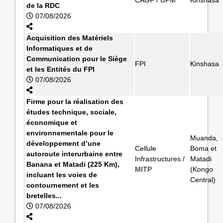
de la RDC
07/08/2026
Acquisition des Matériels
Informatiques et de
Communication pour le Siège
FPI
Kinshasa
et les Entités du FPI
07/08/2026
Firme pour la réalisation des
études technique, sociale,
économique et
environnementale pour le
Muanda,
développement d’une
Cellule
Boma et
autoroute interurbaine entre
Infrastructures /
Matadi
Banana et Matadi (225 Km),
MITP
(Kongo
incluant les voies de
Central)
contournement et les
bretelles...
07/08/2026