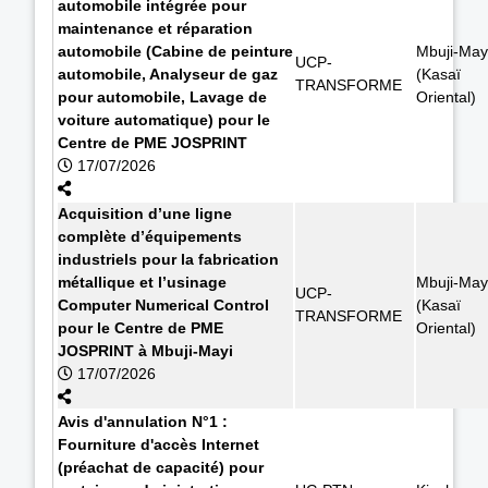
automobile intégrée pour
maintenance et réparation
automobile (Cabine de peinture
Mbuji-May
UCP-
automobile, Analyseur de gaz
(Kasaï
TRANSFORME
pour automobile, Lavage de
Oriental)
voiture automatique) pour le
Centre de PME JOSPRINT
17/07/2026
Acquisition d’une ligne
complète d’équipements
industriels pour la fabrication
métallique et l’usinage
Mbuji-May
UCP-
Computer Numerical Control
(Kasaï
TRANSFORME
pour le Centre de PME
Oriental)
JOSPRINT à Mbuji-Mayi
17/07/2026
Avis d'annulation N°1 :
Fourniture d'accès Internet
(préachat de capacité) pour