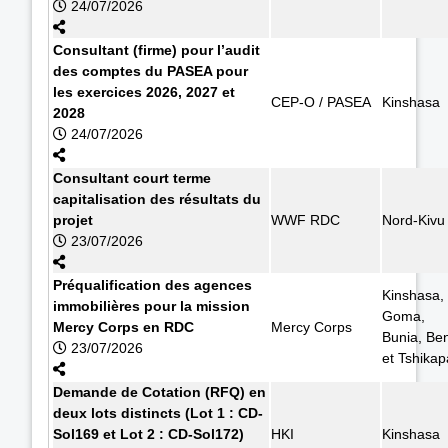
24/07/2026
Consultant (firme) pour l’audit
des comptes du PASEA pour
les exercices 2026, 2027 et
CEP-O / PASEA
Kinshasa
2028
24/07/2026
Consultant court terme
capitalisation des résultats du
projet
WWF RDC
Nord-Kivu
23/07/2026
Préqualification des agences
Kinshasa,
immobilières pour la mission
Goma,
Mercy Corps en RDC
Mercy Corps
Bunia, Ben
23/07/2026
et Tshikap
Demande de Cotation (RFQ) en
deux lots distincts (Lot 1 : CD-
Sol169 et Lot 2 : CD-Sol172)
HKI
Kinshasa