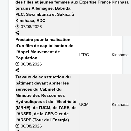
des filles et jeunes femmes aux
Expertise France
Kinshasa
terrains Allemagne, Babuda,
PLC, Siwambanza et Sukisa à
Kinshasa, RDC
07/08/2026
Prestaire pour la réalisation
d'un film de capitalisation de
l'Appel Mouvement de
IFRC
Kinshasa
Population
06/08/2026
Travaux de construction du
bâtiment devant abriter les
services du Cabinet du
Ministre des Ressources
Hydrauliques et de l'Electricité
UCM
Kinshasa
(MRHE), de l'UCM, de l'ARE, de
l'ANSER, de la CEP-O et de
l'ARSPE (Tour de l'Energie)
06/08/2026