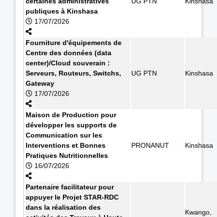
certaines administratives
UG PTN
Kinshasa
publiques à Kinshasa
17/07/2026
Fourniture d'équipements de
Centre des données (data
center)/Cloud souverain :
Serveurs, Routeurs, Switchs,
UG PTN
Kinshasa
Gateway
17/07/2026
Maison de Production pour
développer les supports de
Communication sur les
Interventions et Bonnes
PRONANUT
Kinshasa
Pratiques Nutritionnelles
16/07/2026
Partenaire facilitateur pour
appuyer le Projet STAR-RDC
dans la réalisation des
Kwango,