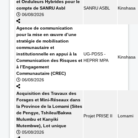
et Onduleurs Hybrides pour le
compte de SANRU Asbl
SANRU ASBL
Kinshasa
06/08/2026
Agence de communication
pour la mise en œuvre d’une
stratégie de mobilisation
communautaire et
institutionnelle en appui à la
UG-PDSS -
Kinshasa
Communication des Risques et
HEPRR MPA
à l’Engagement
Communautaire (CREC)
06/08/2026
Acquisition des Travaux des
Forages et Mini-Réseaux dans
la Province de la Lomami (Sites
de Pengye, Tshileu/Bakwa
Projet PRISE II
Lomami
Mulumbu et Kanyiki
Mutembwe), Lot unique
05/08/2026