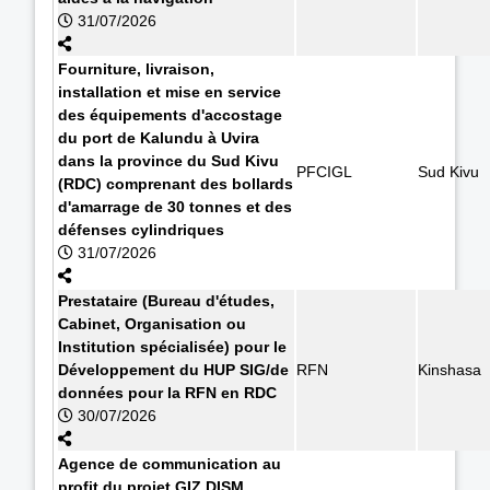
31/07/2026
Fourniture, livraison,
installation et mise en service
des équipements d'accostage
du port de Kalundu à Uvira
dans la province du Sud Kivu
PFCIGL
Sud Kivu
(RDC) comprenant des bollards
d'amarrage de 30 tonnes et des
défenses cylindriques
31/07/2026
Prestataire (Bureau d'études,
Cabinet, Organisation ou
Institution spécialisée) pour le
Développement du HUP SIG/de
RFN
Kinshasa
données pour la RFN en RDC
30/07/2026
Agence de communication au
profit du projet GIZ DISM.