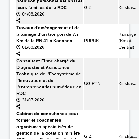
pour son personnel national et
leurs familles de la RDC
GIZ
Kinshasa
04/08/2026
Travaux d'aménagement et de
bitumage d'un tronçon de 7,7
Kananga
Km de la RN 41 à Kananga
PURUK
(Kasaï-
01/08/2026
Central)
Consultant Firme chargé du
Diagnostic et Assistance
Technique de l'Ecosystème de
l'Innovation et de
UG PTN
Kinshasa
l'entrepreneuriat numérique en
RDC
31/07/2026
Cabinet de consultance pour
former et coacher les
organismes spécialisés de
gestion de la dotation minière
GIZ
Kinshasa