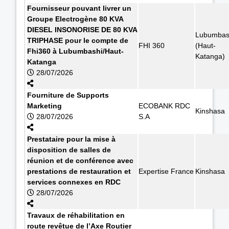
Fournisseur pouvant livrer un
Groupe Electrogène 80 KVA
DIESEL INSONORISE DE 80 KVA
Lubumbas
TRIPHASE pour le compte de
FHI 360
(Haut-
Fhi360 à Lubumbashi/Haut-
Katanga)
Katanga
28/07/2026
Fourniture de Supports
Marketing
ECOBANK RDC
Kinshasa
28/07/2026
S.A
Prestataire pour la mise à
disposition de salles de
réunion et de conférence avec
prestations de restauration et
Expertise France
Kinshasa
services connexes en RDC
28/07/2026
Travaux de réhabilitation en
route revêtue de l’Axe Routier