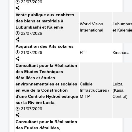
22/07/2026
Vente publique aux enchères
des biens et matériels à
World Vision
Lubumbas
Lubumbashi et Kalemie
International
et Kalemi
22/07/2026
Acquisition des Kits solaires
21/07/2026
RTI
Kinshasa
Consultant pour la Réalisation
des Etudes Techniques
détaillées et études
environnementales et sociales
Cellule
Luiza
en vue de la Construction
Infrastructures /
(Kasaï
d'une Centrale Hydroélectrique
MITP
Central)
sur la Rivière Lueta
21/07/2026
Consultant pour la Réalisation
des Etudes détaillées,