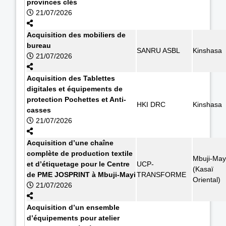
provinces clés
21/07/2026
Acquisition des mobiliers de
bureau
SANRU ASBL
Kinshasa
21/07/2026
Acquisition des Tablettes
digitales et équipements de
protection Pochettes et Anti-
HKI DRC
Kinshasa
casses
21/07/2026
Acquisition d’une chaîne
complète de production textile
Mbuji-May
et d’étiquetage pour le Centre
UCP-
(Kasaï
de PME JOSPRINT à Mbuji-Mayi
TRANSFORME
Oriental)
21/07/2026
Acquisition d’un ensemble
d’équipements pour atelier