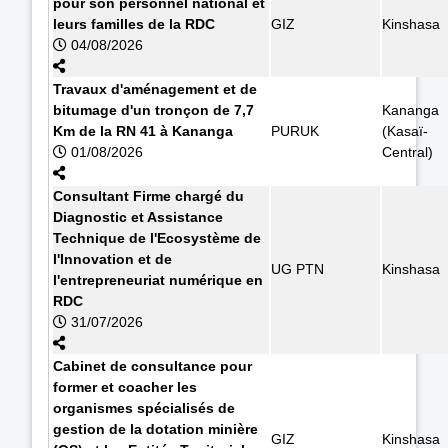
pour son personnel national et
leurs familles de la RDC
GIZ
Kinshasa
04/08/2026
Travaux d'aménagement et de
bitumage d'un tronçon de 7,7
Kananga
Km de la RN 41 à Kananga
PURUK
(Kasaï-
01/08/2026
Central)
Consultant Firme chargé du
Diagnostic et Assistance
Technique de l'Ecosystème de
l'Innovation et de
UG PTN
Kinshasa
l'entrepreneuriat numérique en
RDC
31/07/2026
Cabinet de consultance pour
former et coacher les
organismes spécialisés de
gestion de la dotation minière
GIZ
Kinshasa