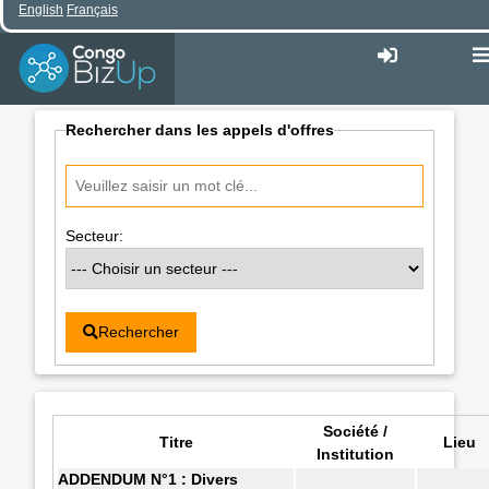
English
Français
Rechercher dans les appels d'offres
Secteur:
Rechercher
Société /
Titre
Lieu
Institution
ADDENDUM N°1 : Divers