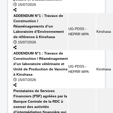
15/07/2026
ADDENDUM N°1 : Travaux de
Construction /
Réaménagements d’un
UG-PDSS -
Laboratoire d’Environnement
Kinshasa
HEPRR MPA
de référence à Kinshasa
15/07/2026
ADDENDUM N°1 : Travaux de
Construction / Réaménagement
d’un laboratoire vétérinaire et
UG-PDSS -
Unité de Production de Vaccins
Kinshasa
HEPRR MPA
à Kinshasa
15/07/2026
Prestataires de Services
Financiers (PSF) agréées par la
Banque Centrale de la RDC à
exercer des activités
d’intermédiation financière qui