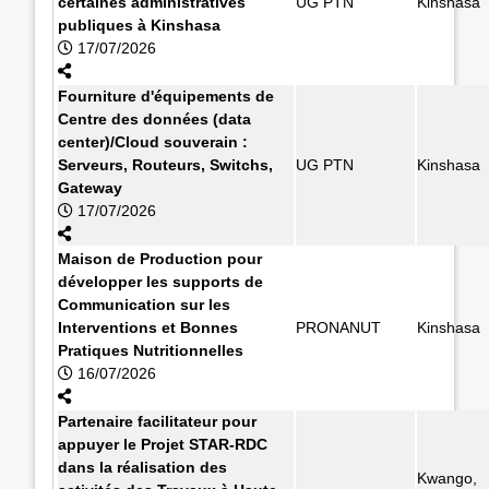
certaines administratives
UG PTN
Kinshasa
publiques à Kinshasa
17/07/2026
Fourniture d'équipements de
Centre des données (data
center)/Cloud souverain :
Serveurs, Routeurs, Switchs,
UG PTN
Kinshasa
Gateway
17/07/2026
Maison de Production pour
développer les supports de
Communication sur les
Interventions et Bonnes
PRONANUT
Kinshasa
Pratiques Nutritionnelles
16/07/2026
Partenaire facilitateur pour
appuyer le Projet STAR-RDC
dans la réalisation des
Kwango,