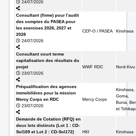
24/07/2026
Consultant (firme) pour l’audit
des comptes du PASEA pour
les exercices 2026, 2027 et
CEP-O / PASEA
Kinshasa
2028
24/07/2026
Consultant court terme
capitalisation des résultats du
projet
WWF RDC
Nord-Kivu
23/07/2026
Préqualification des agences
Kinshasa,
immobilières pour la mission
Goma,
Mercy Corps en RDC
Mercy Corps
Bunia, Ben
23/07/2026
et Tshikap
Demande de Cotation (RFQ) en
deux lots distincts (Lot 1 : CD-
Sol169 et Lot 2 : CD-Sol172)
HKI
Kinshasa