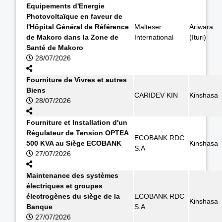
Equipements d'Energie
Photovoltaïque en faveur de
l'Hôpital Général de Référence
Malteser
Ariwara
de Makoro dans la Zone de
International
(Ituri)
Santé de Makoro
28/07/2026
Fourniture de Vivres et autres
Biens
CARIDEV KIN
Kinshasa
28/07/2026
Fourniture et Installation d'un
Régulateur de Tension OPTEA
ECOBANK RDC
500 KVA au Siège ECOBANK
Kinshasa
S.A
27/07/2026
Maintenance des systèmes
électriques et groupes
électrogènes du siège de la
ECOBANK RDC
Kinshasa
Banque
S.A
27/07/2026