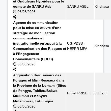
et Onduleurs Hybrides pour le
compte de SANRU Asbl
SANRU ASBL
Kinshasa
06/08/2026
Agence de communication
pour la mise en œuvre d’une
stratégie de mobilisation
communautaire et
institutionnelle en appui à la
UG-PDSS -
Kinshasa
Communication des Risques et
HEPRR MPA
à l’Engagement
Communautaire (CREC)
06/08/2026
Acquisition des Travaux des
Forages et Mini-Réseaux dans
la Province de la Lomami (Sites
de Pengye, Tshileu/Bakwa
Projet PRISE II
Lomami
Mulumbu et Kanyiki
Mutembwe), Lot unique
05/08/2026