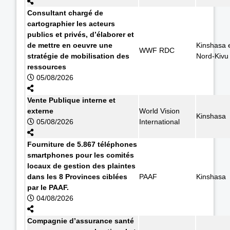
Consultant chargé de
cartographier les acteurs
publics et privés, d’élaborer et
de mettre en oeuvre une
Kinshasa 
WWF RDC
stratégie de mobilisation des
Nord-Kivu
ressources
05/08/2026
Vente Publique interne et
externe
World Vision
Kinshasa
05/08/2026
International
Fourniture de 5.867 téléphones
smartphones pour les comités
locaux de gestion des plaintes
dans les 8 Provinces ciblées
PAAF
Kinshasa
par le PAAF.
04/08/2026
Compagnie d’assurance santé