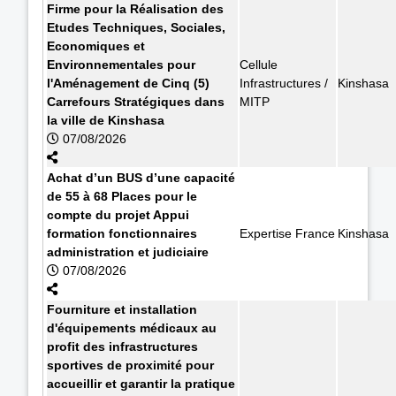
Firme pour la Réalisation des
Etudes Techniques, Sociales,
Economiques et
Environnementales pour
Cellule
l'Aménagement de Cinq (5)
Infrastructures /
Kinshasa
Carrefours Stratégiques dans
MITP
la ville de Kinshasa
07/08/2026
Achat d’un BUS d’une capacité
de 55 à 68 Places pour le
compte du projet Appui
formation fonctionnaires
Expertise France
Kinshasa
administration et judiciaire
07/08/2026
Fourniture et installation
d'équipements médicaux au
profit des infrastructures
sportives de proximité pour
accueillir et garantir la pratique