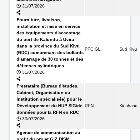
31/07/2026
Fourniture, livraison,
installation et mise en service
des équipements d'accostage
du port de Kalundu à Uvira
dans la province du Sud Kivu
PFCIGL
Sud Kivu
(RDC) comprenant des bollards
d'amarrage de 30 tonnes et des
défenses cylindriques
31/07/2026
Prestataire (Bureau d'études,
Cabinet, Organisation ou
Institution spécialisée) pour le
Développement du HUP SIG/de
RFN
Kinshasa
données pour la RFN en RDC
30/07/2026
Agence de communication au
profit du projet GIZ DISM.