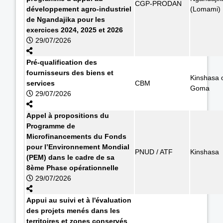
CGP-PRODAN
développement agro-industriel
(Lomami)
de Ngandajika pour les
exercices 2024, 2025 et 2026
29/07/2026
Pré-qualification des
fournisseurs des biens et
Kinshasa 
services
CBM
Goma
29/07/2026
Appel à propositions du
Programme de
Microfinancements du Fonds
pour l’Environnement Mondial
PNUD / ATF
Kinshasa
(PEM) dans le cadre de sa
8ème Phase opérationnelle
29/07/2026
Appui au suivi et à l'évaluation
des projets menés dans les
territoires et zones conservés