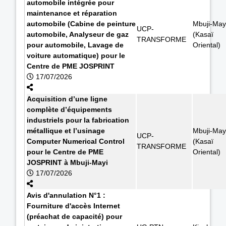
automobile intégrée pour
maintenance et réparation
automobile (Cabine de peinture
Mbuji-May
UCP-
automobile, Analyseur de gaz
(Kasaï
TRANSFORME
pour automobile, Lavage de
Oriental)
voiture automatique) pour le
Centre de PME JOSPRINT
17/07/2026
Acquisition d’une ligne
complète d’équipements
industriels pour la fabrication
métallique et l’usinage
Mbuji-May
UCP-
Computer Numerical Control
(Kasaï
TRANSFORME
pour le Centre de PME
Oriental)
JOSPRINT à Mbuji-Mayi
17/07/2026
Avis d'annulation N°1 :
Fourniture d'accès Internet
(préachat de capacité) pour