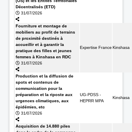
(OS) et les Entités Territoriales
Décentralisés (ETD)
31/07/2026
Fourniture et montage de
mobiliers au profit de terrains
de proximité destinés à
accueillir et à garantir la
Expertise France
Kinshasa
pratique des filles et jeunes
femmes à Kinshasa en RDC
31/07/2026
Production et la diffusion de
spots et contenus de
communication pour la
préparation et la riposte aux
UG-PDSS -
Kinshasa
urgences climatiques, aux
HEPRR MPA
épidémies, etc
31/07/2026
Acquisition de 14.880 piles