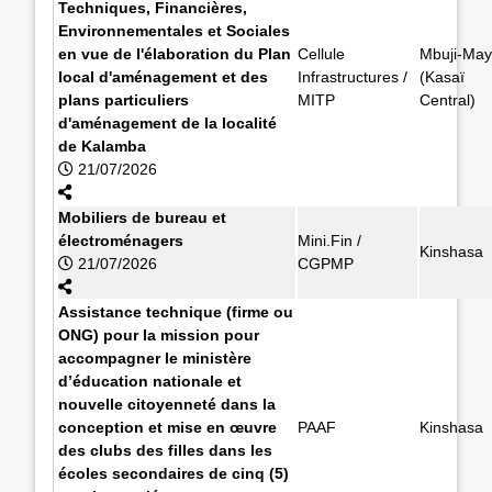
Techniques, Financières,
Environnementales et Sociales
en vue de l'élaboration du Plan
Cellule
Mbuji-May
local d'aménagement et des
Infrastructures /
(Kasaï
plans particuliers
MITP
Central)
d'aménagement de la localité
de Kalamba
21/07/2026
Mobiliers de bureau et
électroménagers
Mini.Fin /
Kinshasa
21/07/2026
CGPMP
Assistance technique (firme ou
ONG) pour la mission pour
accompagner le ministère
d’éducation nationale et
nouvelle citoyenneté dans la
conception et mise en œuvre
PAAF
Kinshasa
des clubs des filles dans les
écoles secondaires de cinq (5)