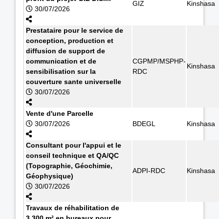
GIZ
Kinshasa
30/07/2026
Prestataire pour le service de
conception, production et
diffusion de support de
communication et de
CGPMP/MSPHP-
Kinshasa
sensibilisation sur la
RDC
couverture sante universelle
30/07/2026
Vente d'une Parcelle
30/07/2026
BDEGL
Kinshasa
Consultant pour l'appui et le
conseil technique et QA/QC
(Topographie, Géochimie,
ADPI-RDC
Kinshasa
Géophysique)
30/07/2026
Travaux de réhabilitation de
3.300 m² en bureaux pour