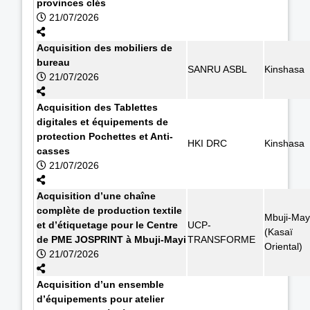
provinces clés
21/07/2026
Acquisition des mobiliers de
bureau
SANRU ASBL
Kinshasa
21/07/2026
Acquisition des Tablettes
digitales et équipements de
protection Pochettes et Anti-
HKI DRC
Kinshasa
casses
21/07/2026
Acquisition d’une chaîne
complète de production textile
Mbuji-May
et d’étiquetage pour le Centre
UCP-
(Kasaï
de PME JOSPRINT à Mbuji-Mayi
TRANSFORME
Oriental)
21/07/2026
Acquisition d’un ensemble
d’équipements pour atelier