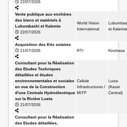
22/07/2026
Vente publique aux enchères
des biens et matériels à
World Vision
Lubumbas
Lubumbashi et Kalemie
International
et Kalemi
22/07/2026
Acquisition des Kits solaires
21/07/2026
RTI
Kinshasa
Consultant pour la Réalisation
des Etudes Techniques
détaillées et études
environnementales et sociales
Cellule
Luiza
en vue de la Construction
Infrastructures /
(Kasaï
d'une Centrale Hydroélectrique
MITP
Central)
sur la Rivière Lueta
21/07/2026
Consultant pour la Réalisation
des Etudes détaillées,