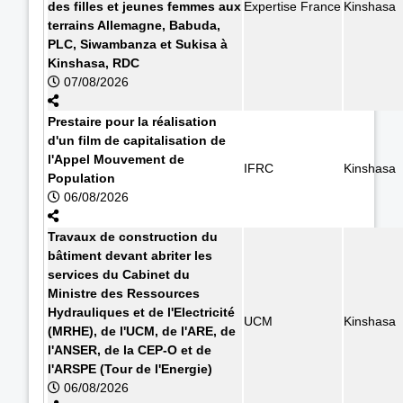
des filles et jeunes femmes aux
Expertise France
Kinshasa
terrains Allemagne, Babuda,
PLC, Siwambanza et Sukisa à
Kinshasa, RDC
07/08/2026
Prestaire pour la réalisation
d'un film de capitalisation de
l'Appel Mouvement de
IFRC
Kinshasa
Population
06/08/2026
Travaux de construction du
bâtiment devant abriter les
services du Cabinet du
Ministre des Ressources
Hydrauliques et de l'Electricité
UCM
Kinshasa
(MRHE), de l'UCM, de l'ARE, de
l'ANSER, de la CEP-O et de
l'ARSPE (Tour de l'Energie)
06/08/2026