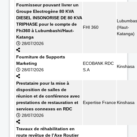
Fournisseur pouvant livrer un
Groupe Electrogène 80 KVA
DIESEL INSONORISE DE 80 KVA
Lubumbas
TRIPHASE pour le compte de
FHI 360
(Haut-
Fhi360 à Lubumbashi/Haut-
Katanga)
Katanga
28/07/2026
Fourniture de Supports
Marketing
ECOBANK RDC
Kinshasa
28/07/2026
S.A
Prestataire pour la mise à
disposition de salles de
réunion et de conférence avec
prestations de restauration et
Expertise France
Kinshasa
services connexes en RDC
28/07/2026
Travaux de réhabilitation en
route revêtue de l’Axe Routier