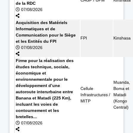
de la RDC
07/08/2026
Acquisition des Matériels
Informatiques et de
Communication pour le Siège
FPI
Kinshasa
et les Entités du FPI
07/08/2026
Firme pour la réalisation des
études technique, sociale,
économique et
environnementale pour le
Muanda,
développement d’une
Cellule
Boma et
autoroute interurbaine entre
Infrastructures /
Matadi
Banana et Matadi (225 Km),
MITP
(Kongo
incluant les voies de
Central)
contournement et les
bretelles...
07/08/2026