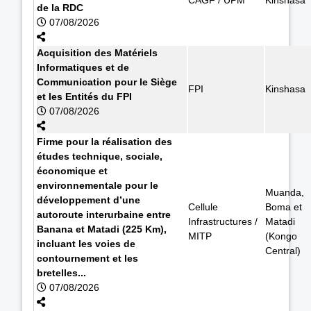
de la RDC
07/08/2026
Acquisition des Matériels
Informatiques et de
Communication pour le Siège
FPI
Kinshasa
et les Entités du FPI
07/08/2026
Firme pour la réalisation des
études technique, sociale,
économique et
environnementale pour le
Muanda,
développement d’une
Cellule
Boma et
autoroute interurbaine entre
Infrastructures /
Matadi
Banana et Matadi (225 Km),
MITP
(Kongo
incluant les voies de
Central)
contournement et les
bretelles...
07/08/2026