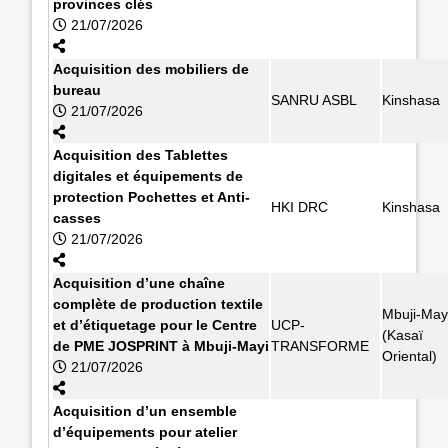
provinces clés
21/07/2026
Acquisition des mobiliers de
bureau
SANRU ASBL
Kinshasa
21/07/2026
Acquisition des Tablettes
digitales et équipements de
protection Pochettes et Anti-
HKI DRC
Kinshasa
casses
21/07/2026
Acquisition d’une chaîne
complète de production textile
Mbuji-May
et d’étiquetage pour le Centre
UCP-
(Kasaï
de PME JOSPRINT à Mbuji-Mayi
TRANSFORME
Oriental)
21/07/2026
Acquisition d’un ensemble
d’équipements pour atelier