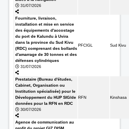
31/07/2026
Fourniture, livraison,
installation et mise en service
des équipements d'accostage
du port de Kalundu à Uvira
dans la province du Sud Kivu
PFCIGL
Sud Kivu
(RDC) comprenant des bollards
d'amarrage de 30 tonnes et des
défenses cylindriques
31/07/2026
Prestataire (Bureau d'études,
Cabinet, Organisation ou
Institution spécialisée) pour le
Développement du HUP SIG/de
RFN
Kinshasa
données pour la RFN en RDC
30/07/2026
Agence de communication au
profit du projet GIZ DISM.