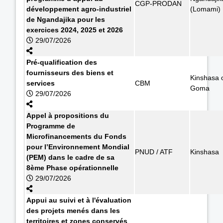
CGP-PRODAN
développement agro-industriel
(Lomami)
de Ngandajika pour les
exercices 2024, 2025 et 2026
29/07/2026
Pré-qualification des
fournisseurs des biens et
Kinshasa 
services
CBM
Goma
29/07/2026
Appel à propositions du
Programme de
Microfinancements du Fonds
pour l’Environnement Mondial
PNUD / ATF
Kinshasa
(PEM) dans le cadre de sa
8ème Phase opérationnelle
29/07/2026
Appui au suivi et à l'évaluation
des projets menés dans les
territoires et zones conservés