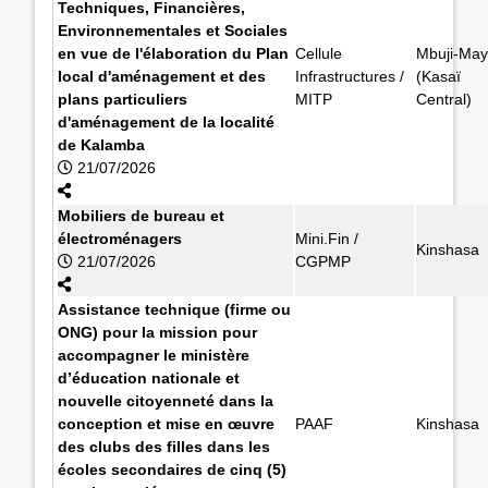
Techniques, Financières,
Environnementales et Sociales
en vue de l'élaboration du Plan
Cellule
Mbuji-May
local d'aménagement et des
Infrastructures /
(Kasaï
plans particuliers
MITP
Central)
d'aménagement de la localité
de Kalamba
21/07/2026
Mobiliers de bureau et
électroménagers
Mini.Fin /
Kinshasa
21/07/2026
CGPMP
Assistance technique (firme ou
ONG) pour la mission pour
accompagner le ministère
d’éducation nationale et
nouvelle citoyenneté dans la
conception et mise en œuvre
PAAF
Kinshasa
des clubs des filles dans les
écoles secondaires de cinq (5)