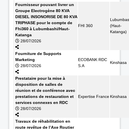
Fournisseur pouvant livrer un
Groupe Electrogène 80 KVA
DIESEL INSONORISE DE 80 KVA
Lubumbas
TRIPHASE pour le compte de
FHI 360
(Haut-
Fhi360 à Lubumbashi/Haut-
Katanga)
Katanga
28/07/2026
Fourniture de Supports
Marketing
ECOBANK RDC
Kinshasa
28/07/2026
S.A
Prestataire pour la mise à
disposition de salles de
réunion et de conférence avec
prestations de restauration et
Expertise France
Kinshasa
services connexes en RDC
28/07/2026
Travaux de réhabilitation en
route revêtue de l’Axe Routier