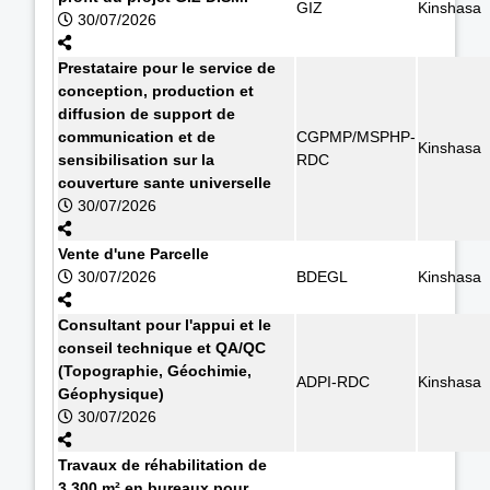
GIZ
Kinshasa
30/07/2026
Prestataire pour le service de
conception, production et
diffusion de support de
communication et de
CGPMP/MSPHP-
Kinshasa
sensibilisation sur la
RDC
couverture sante universelle
30/07/2026
Vente d'une Parcelle
30/07/2026
BDEGL
Kinshasa
Consultant pour l'appui et le
conseil technique et QA/QC
(Topographie, Géochimie,
ADPI-RDC
Kinshasa
Géophysique)
30/07/2026
Travaux de réhabilitation de
3.300 m² en bureaux pour