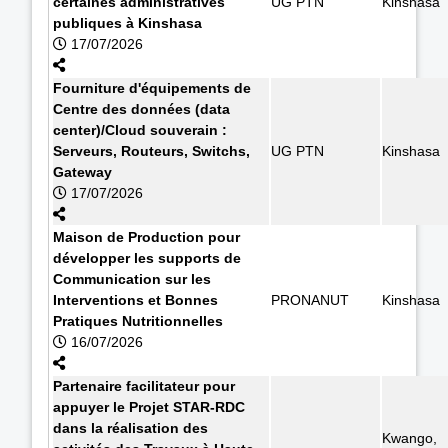
certaines administratives
UG PTN
Kinshasa
publiques à Kinshasa
17/07/2026
Fourniture d'équipements de
Centre des données (data
center)/Cloud souverain :
Serveurs, Routeurs, Switchs,
UG PTN
Kinshasa
Gateway
17/07/2026
Maison de Production pour
développer les supports de
Communication sur les
Interventions et Bonnes
PRONANUT
Kinshasa
Pratiques Nutritionnelles
16/07/2026
Partenaire facilitateur pour
appuyer le Projet STAR-RDC
dans la réalisation des
Kwango,