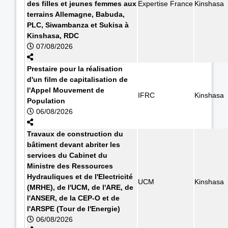
des filles et jeunes femmes aux
Expertise France
Kinshasa
terrains Allemagne, Babuda,
PLC, Siwambanza et Sukisa à
Kinshasa, RDC
07/08/2026
Prestaire pour la réalisation
d'un film de capitalisation de
l'Appel Mouvement de
IFRC
Kinshasa
Population
06/08/2026
Travaux de construction du
bâtiment devant abriter les
services du Cabinet du
Ministre des Ressources
Hydrauliques et de l'Electricité
UCM
Kinshasa
(MRHE), de l'UCM, de l'ARE, de
l'ANSER, de la CEP-O et de
l'ARSPE (Tour de l'Energie)
06/08/2026