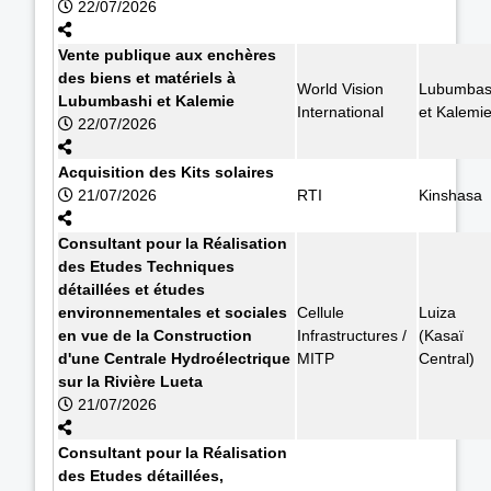
22/07/2026
Vente publique aux enchères
des biens et matériels à
World Vision
Lubumbas
Lubumbashi et Kalemie
International
et Kalemi
22/07/2026
Acquisition des Kits solaires
21/07/2026
RTI
Kinshasa
Consultant pour la Réalisation
des Etudes Techniques
détaillées et études
environnementales et sociales
Cellule
Luiza
en vue de la Construction
Infrastructures /
(Kasaï
d'une Centrale Hydroélectrique
MITP
Central)
sur la Rivière Lueta
21/07/2026
Consultant pour la Réalisation
des Etudes détaillées,