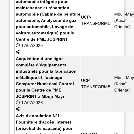
automobile intégrée pour
maintenance et réparation
automobile (Cabine de peinture
Mbuji-May
UCP-
automobile, Analyseur de gaz
(Kasaï
TRANSFORME
pour automobile, Lavage de
Oriental)
voiture automatique) pour le
Centre de PME JOSPRINT
17/07/2026
Acquisition d’une ligne
complète d’équipements
industriels pour la fabrication
métallique et l’usinage
Mbuji-May
UCP-
Computer Numerical Control
(Kasaï
TRANSFORME
pour le Centre de PME
Oriental)
JOSPRINT à Mbuji-Mayi
17/07/2026
Avis d'annulation N°1 :
Fourniture d'accès Internet
(préachat de capacité) pour