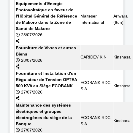
Equipements d'Energie
Photovoltaïque en faveur de
l'Hôpital Général de Référence
Malteser
Ariwara
de Makoro dans la Zone de
International
(Ituri)
Santé de Makoro
28/07/2026
Fourniture de Vivres et autres
Biens
CARIDEV KIN
Kinshasa
28/07/2026
Fourniture et Installation d'un
Régulateur de Tension OPTEA
ECOBANK RDC
500 KVA au Siège ECOBANK
Kinshasa
S.A
27/07/2026
Maintenance des systèmes
électriques et groupes
électrogènes du siège de la
ECOBANK RDC
Kinshasa
Banque
S.A
27/07/2026