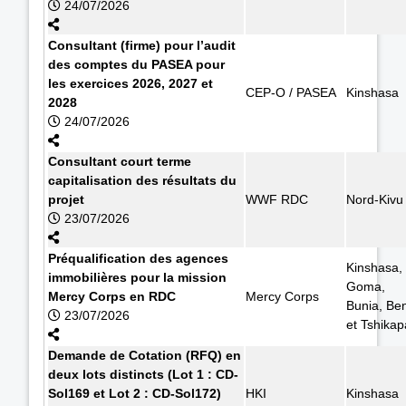
24/07/2026
Consultant (firme) pour l’audit
des comptes du PASEA pour
les exercices 2026, 2027 et
CEP-O / PASEA
Kinshasa
2028
24/07/2026
Consultant court terme
capitalisation des résultats du
projet
WWF RDC
Nord-Kivu
23/07/2026
Préqualification des agences
Kinshasa,
immobilières pour la mission
Goma,
Mercy Corps en RDC
Mercy Corps
Bunia, Ben
23/07/2026
et Tshikap
Demande de Cotation (RFQ) en
deux lots distincts (Lot 1 : CD-
Sol169 et Lot 2 : CD-Sol172)
HKI
Kinshasa