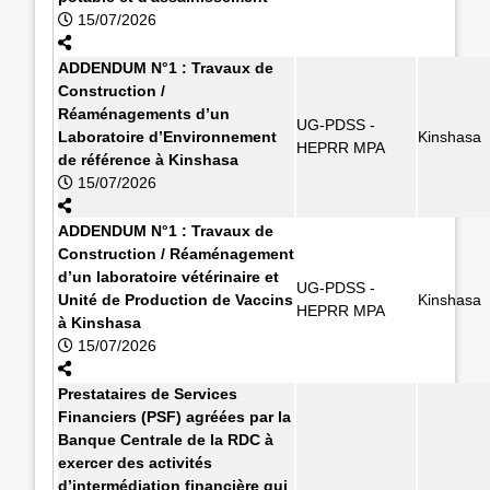
15/07/2026
ADDENDUM N°1 : Travaux de
Construction /
Réaménagements d’un
UG-PDSS -
Laboratoire d’Environnement
Kinshasa
HEPRR MPA
de référence à Kinshasa
15/07/2026
ADDENDUM N°1 : Travaux de
Construction / Réaménagement
d’un laboratoire vétérinaire et
UG-PDSS -
Unité de Production de Vaccins
Kinshasa
HEPRR MPA
à Kinshasa
15/07/2026
Prestataires de Services
Financiers (PSF) agréées par la
Banque Centrale de la RDC à
exercer des activités
d’intermédiation financière qui