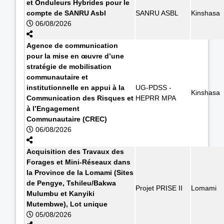
et Onduleurs Hybrides pour le
compte de SANRU Asbl
SANRU ASBL
Kinshasa
06/08/2026
Agence de communication
pour la mise en œuvre d’une
stratégie de mobilisation
communautaire et
institutionnelle en appui à la
UG-PDSS -
Kinshasa
Communication des Risques et
HEPRR MPA
à l’Engagement
Communautaire (CREC)
06/08/2026
Acquisition des Travaux des
Forages et Mini-Réseaux dans
la Province de la Lomami (Sites
de Pengye, Tshileu/Bakwa
Projet PRISE II
Lomami
Mulumbu et Kanyiki
Mutembwe), Lot unique
05/08/2026