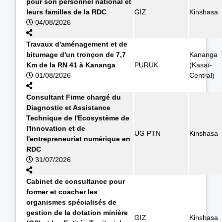
pour son personnel national et
leurs familles de la RDC
GIZ
Kinshasa
04/08/2026
Travaux d'aménagement et de
bitumage d'un tronçon de 7,7
Kananga
Km de la RN 41 à Kananga
PURUK
(Kasaï-
01/08/2026
Central)
Consultant Firme chargé du
Diagnostic et Assistance
Technique de l'Ecosystème de
l'Innovation et de
UG PTN
Kinshasa
l'entrepreneuriat numérique en
RDC
31/07/2026
Cabinet de consultance pour
former et coacher les
organismes spécialisés de
gestion de la dotation minière
GIZ
Kinshasa