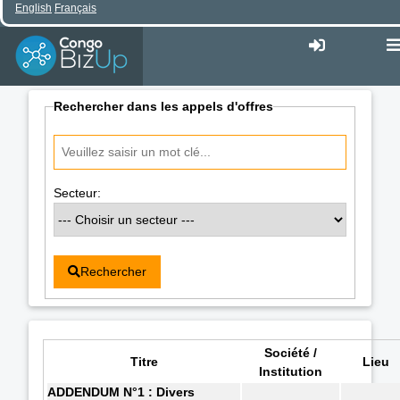
English
Français
Rechercher dans les appels d'offres
Secteur:
Rechercher
Société /
Titre
Lieu
Institution
ADDENDUM N°1 : Divers