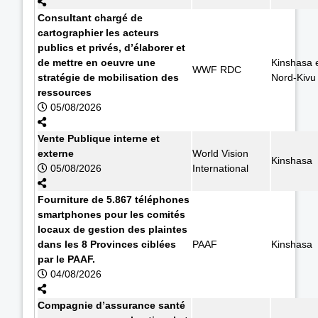
Consultant chargé de
cartographier les acteurs
publics et privés, d’élaborer et
de mettre en oeuvre une
Kinshasa 
WWF RDC
stratégie de mobilisation des
Nord-Kivu
ressources
05/08/2026
Vente Publique interne et
externe
World Vision
Kinshasa
05/08/2026
International
Fourniture de 5.867 téléphones
smartphones pour les comités
locaux de gestion des plaintes
dans les 8 Provinces ciblées
PAAF
Kinshasa
par le PAAF.
04/08/2026
Compagnie d’assurance santé