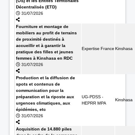
(OS) et les Entités Territoriales
Décentralisés (ETD)
31/07/2026
Fourniture et montage de
mobiliers au profit de terrains
de proximité destinés à
accueillir et à garantir la
Expertise France
Kinshasa
pratique des filles et jeunes
femmes à Kinshasa en RDC
31/07/2026
Production et la diffusion de
spots et contenus de
communication pour la
préparation et la riposte aux
UG-PDSS -
Kinshasa
urgences climatiques, aux
HEPRR MPA
épidémies, etc
31/07/2026
Acquisition de 14.880 piles