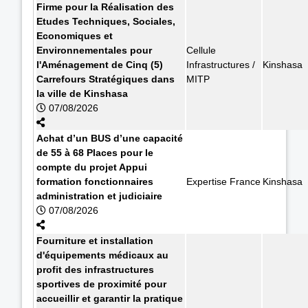
Firme pour la Réalisation des
Etudes Techniques, Sociales,
Economiques et
Environnementales pour
Cellule
l'Aménagement de Cinq (5)
Infrastructures /
Kinshasa
Carrefours Stratégiques dans
MITP
la ville de Kinshasa
07/08/2026
Achat d’un BUS d’une capacité
de 55 à 68 Places pour le
compte du projet Appui
formation fonctionnaires
Expertise France
Kinshasa
administration et judiciaire
07/08/2026
Fourniture et installation
d'équipements médicaux au
profit des infrastructures
sportives de proximité pour
accueillir et garantir la pratique