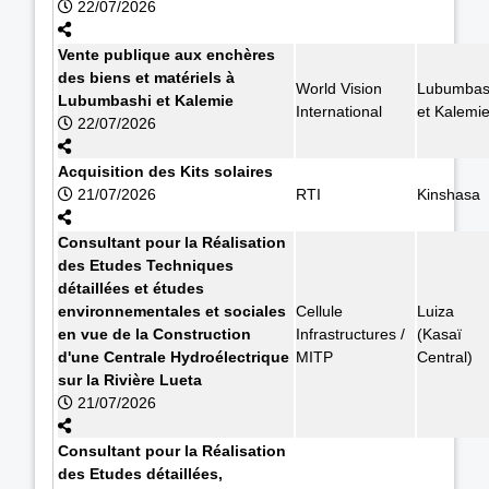
22/07/2026
Vente publique aux enchères
des biens et matériels à
World Vision
Lubumbas
Lubumbashi et Kalemie
International
et Kalemi
22/07/2026
Acquisition des Kits solaires
21/07/2026
RTI
Kinshasa
Consultant pour la Réalisation
des Etudes Techniques
détaillées et études
environnementales et sociales
Cellule
Luiza
en vue de la Construction
Infrastructures /
(Kasaï
d'une Centrale Hydroélectrique
MITP
Central)
sur la Rivière Lueta
21/07/2026
Consultant pour la Réalisation
des Etudes détaillées,