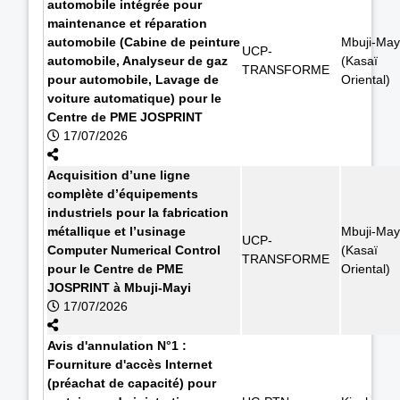
automobile intégrée pour
maintenance et réparation
automobile (Cabine de peinture
Mbuji-May
UCP-
automobile, Analyseur de gaz
(Kasaï
TRANSFORME
pour automobile, Lavage de
Oriental)
voiture automatique) pour le
Centre de PME JOSPRINT
17/07/2026
Acquisition d’une ligne
complète d’équipements
industriels pour la fabrication
métallique et l’usinage
Mbuji-May
UCP-
Computer Numerical Control
(Kasaï
TRANSFORME
pour le Centre de PME
Oriental)
JOSPRINT à Mbuji-Mayi
17/07/2026
Avis d'annulation N°1 :
Fourniture d'accès Internet
(préachat de capacité) pour