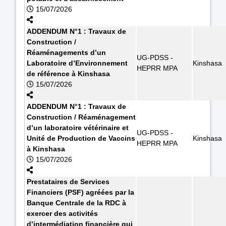
15/07/2026
ADDENDUM N°1 : Travaux de
Construction /
Réaménagements d’un
UG-PDSS -
Laboratoire d’Environnement
Kinshasa
HEPRR MPA
de référence à Kinshasa
15/07/2026
ADDENDUM N°1 : Travaux de
Construction / Réaménagement
d’un laboratoire vétérinaire et
UG-PDSS -
Unité de Production de Vaccins
Kinshasa
HEPRR MPA
à Kinshasa
15/07/2026
Prestataires de Services
Financiers (PSF) agréées par la
Banque Centrale de la RDC à
exercer des activités
d’intermédiation financière qui