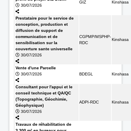
GIZ
Kinshasa
30/07/2026
Prestataire pour le service de
conception, production et
diffusion de support de
communication et de
CGPMP/MSPHP-
Kinshasa
sensibilisation sur la
RDC
couverture sante universelle
30/07/2026
Vente d'une Parcelle
30/07/2026
BDEGL
Kinshasa
Consultant pour l'appui et le
conseil technique et QA/QC
(Topographie, Géochimie,
ADPI-RDC
Kinshasa
Géophysique)
30/07/2026
Travaux de réhabilitation de
3.300 m² en bureaux pour