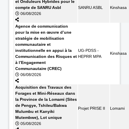
et Onduleurs Hybrides pour le
compte de SANRU Asbl
SANRU ASBL
Kinshasa
06/08/2026
Agence de communication
pour la mise en œuvre d’une
stratégie de mobilisation
communautaire et
institutionnelle en appui à la
UG-PDSS -
Kinshasa
Communication des Risques et
HEPRR MPA
à l’Engagement
Communautaire (CREC)
06/08/2026
Acquisition des Travaux des
Forages et Mini-Réseaux dans
la Province de la Lomami (Sites
de Pengye, Tshileu/Bakwa
Projet PRISE II
Lomami
Mulumbu et Kanyiki
Mutembwe), Lot unique
05/08/2026