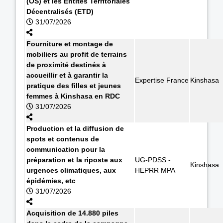
(OS) et les Entités Territoriales
Décentralisés (ETD)
31/07/2026
Fourniture et montage de
mobiliers au profit de terrains
de proximité destinés à
accueillir et à garantir la
Expertise France
Kinshasa
pratique des filles et jeunes
femmes à Kinshasa en RDC
31/07/2026
Production et la diffusion de
spots et contenus de
communication pour la
préparation et la riposte aux
UG-PDSS -
Kinshasa
urgences climatiques, aux
HEPRR MPA
épidémies, etc
31/07/2026
Acquisition de 14.880 piles