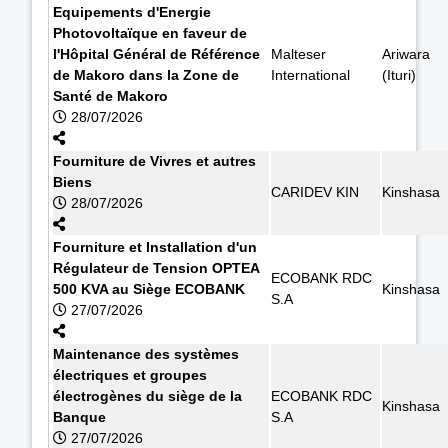
Equipements d'Energie
Photovoltaïque en faveur de
l'Hôpital Général de Référence
Malteser
Ariwara
de Makoro dans la Zone de
International
(Ituri)
Santé de Makoro
28/07/2026
Fourniture de Vivres et autres
Biens
CARIDEV KIN
Kinshasa
28/07/2026
Fourniture et Installation d'un
Régulateur de Tension OPTEA
ECOBANK RDC
500 KVA au Siège ECOBANK
Kinshasa
S.A
27/07/2026
Maintenance des systèmes
électriques et groupes
électrogènes du siège de la
ECOBANK RDC
Kinshasa
Banque
S.A
27/07/2026