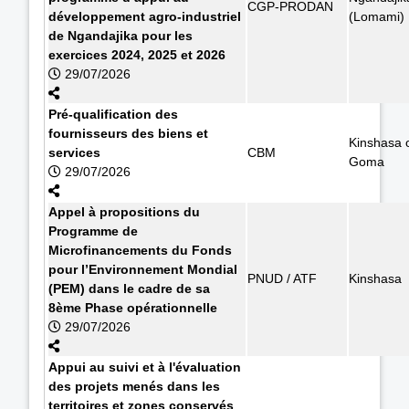
CGP-PRODAN
développement agro-industriel
(Lomami)
de Ngandajika pour les
exercices 2024, 2025 et 2026
29/07/2026
Pré-qualification des
fournisseurs des biens et
Kinshasa 
services
CBM
Goma
29/07/2026
Appel à propositions du
Programme de
Microfinancements du Fonds
pour l’Environnement Mondial
PNUD / ATF
Kinshasa
(PEM) dans le cadre de sa
8ème Phase opérationnelle
29/07/2026
Appui au suivi et à l'évaluation
des projets menés dans les
territoires et zones conservés