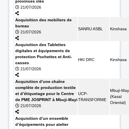
provinces clés
21/07/2026
Acquisition des mobiliers de
bureau
SANRU ASBL
Kinshasa
21/07/2026
Acquisition des Tablettes
digitales et équipements de
protection Pochettes et Anti-
HKI DRC
Kinshasa
casses
21/07/2026
Acquisition d’une chaîne
complète de production textile
Mbuji-May
et d’étiquetage pour le Centre
UCP-
(Kasaï
de PME JOSPRINT à Mbuji-Mayi
TRANSFORME
Oriental)
21/07/2026
Acquisition d’un ensemble
d’équipements pour atelier