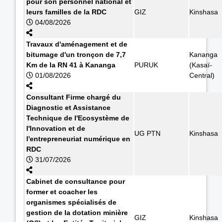
pour son personnel national et
leurs familles de la RDC
GIZ
Kinshasa
04/08/2026
Travaux d'aménagement et de
bitumage d'un tronçon de 7,7
Kananga
Km de la RN 41 à Kananga
PURUK
(Kasaï-
01/08/2026
Central)
Consultant Firme chargé du
Diagnostic et Assistance
Technique de l'Ecosystème de
l'Innovation et de
UG PTN
Kinshasa
l'entrepreneuriat numérique en
RDC
31/07/2026
Cabinet de consultance pour
former et coacher les
organismes spécialisés de
gestion de la dotation minière
GIZ
Kinshasa