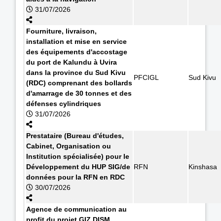
31/07/2026
Fourniture, livraison,
installation et mise en service
des équipements d'accostage
du port de Kalundu à Uvira
dans la province du Sud Kivu
PFCIGL
Sud Kivu
(RDC) comprenant des bollards
d'amarrage de 30 tonnes et des
défenses cylindriques
31/07/2026
Prestataire (Bureau d'études,
Cabinet, Organisation ou
Institution spécialisée) pour le
Développement du HUP SIG/de
RFN
Kinshasa
données pour la RFN en RDC
30/07/2026
Agence de communication au
profit du projet GIZ DISM.