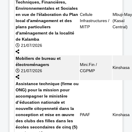
Techniques, Financières,
Environnementales et Sociales
en vue de l'élaboration du Plan
Cellule
Mbuji-May
local d'aménagement et des
Infrastructures /
(Kasaï
plans particuliers
MITP
Central)
d'aménagement de la localité
de Kalamba
21/07/2026
Mobiliers de bureau et
électroménagers
Mini.Fin /
Kinshasa
21/07/2026
CGPMP
Assistance technique (firme ou
ONG) pour la mission pour
accompagner le ministère
d’éducation nationale et
nouvelle citoyenneté dans la
conception et mise en œuvre
PAAF
Kinshasa
des clubs des filles dans les
écoles secondaires de cinq (5)