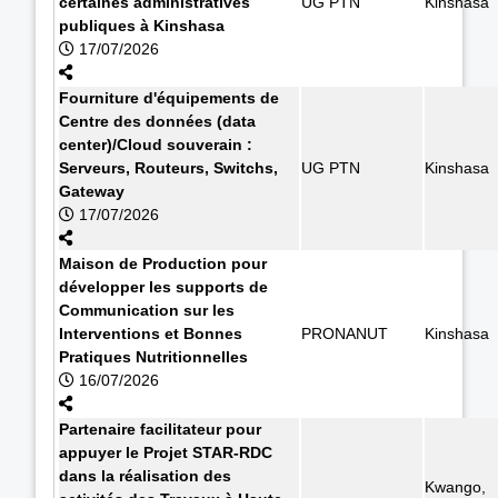
certaines administratives
UG PTN
Kinshasa
publiques à Kinshasa
17/07/2026
Fourniture d'équipements de
Centre des données (data
center)/Cloud souverain :
Serveurs, Routeurs, Switchs,
UG PTN
Kinshasa
Gateway
17/07/2026
Maison de Production pour
développer les supports de
Communication sur les
Interventions et Bonnes
PRONANUT
Kinshasa
Pratiques Nutritionnelles
16/07/2026
Partenaire facilitateur pour
appuyer le Projet STAR-RDC
dans la réalisation des
Kwango,