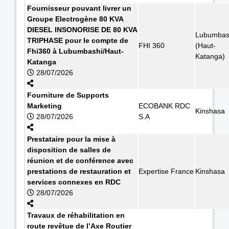
Fournisseur pouvant livrer un
Groupe Electrogène 80 KVA
DIESEL INSONORISE DE 80 KVA
Lubumbas
TRIPHASE pour le compte de
FHI 360
(Haut-
Fhi360 à Lubumbashi/Haut-
Katanga)
Katanga
28/07/2026
Fourniture de Supports
Marketing
ECOBANK RDC
Kinshasa
28/07/2026
S.A
Prestataire pour la mise à
disposition de salles de
réunion et de conférence avec
prestations de restauration et
Expertise France
Kinshasa
services connexes en RDC
28/07/2026
Travaux de réhabilitation en
route revêtue de l’Axe Routier