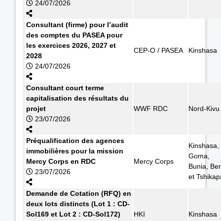
24/07/2026
Consultant (firme) pour l’audit
des comptes du PASEA pour
les exercices 2026, 2027 et
CEP-O / PASEA
Kinshasa
2028
24/07/2026
Consultant court terme
capitalisation des résultats du
projet
WWF RDC
Nord-Kivu
23/07/2026
Préqualification des agences
Kinshasa,
immobilières pour la mission
Goma,
Mercy Corps en RDC
Mercy Corps
Bunia, Ben
23/07/2026
et Tshikap
Demande de Cotation (RFQ) en
deux lots distincts (Lot 1 : CD-
Sol169 et Lot 2 : CD-Sol172)
HKI
Kinshasa