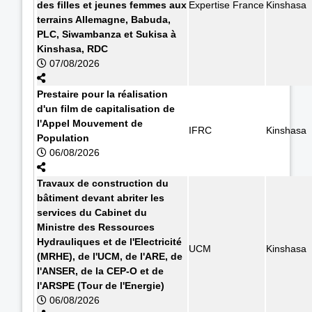
des filles et jeunes femmes aux
Expertise France
Kinshasa
terrains Allemagne, Babuda,
PLC, Siwambanza et Sukisa à
Kinshasa, RDC
07/08/2026
Prestaire pour la réalisation
d'un film de capitalisation de
l'Appel Mouvement de
IFRC
Kinshasa
Population
06/08/2026
Travaux de construction du
bâtiment devant abriter les
services du Cabinet du
Ministre des Ressources
Hydrauliques et de l'Electricité
UCM
Kinshasa
(MRHE), de l'UCM, de l'ARE, de
l'ANSER, de la CEP-O et de
l'ARSPE (Tour de l'Energie)
06/08/2026