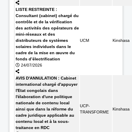
LISTE RESTREINTE :
Consultant (cabinet) chargé du
contrôle et de la vérification
des activités des opérateurs de
mini-réseaux et des
distributeurs de systèmes
UCM
Kinshasa
solaires individuels dans le
cadre de la mise en œuvre du
fonds d’électrification
24/07/2026
AVIS D'ANNULATION : Cabinet
international chargé d'appuyer
l'Etat congolais dans
l'élaboration d'une politique
nationale de contenu local
UCP-
ainsi que dans la réforme du
Kinshasa
TRANSFORME
cadre juridique applicable au
contenu local et à la sous-
traitance en RDC