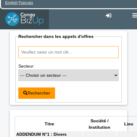
English
Français
Rechercher dans les appels d'offres
Secteur:
Rechercher
Société /
Titre
Lieu
Institution
ADDENDUM N°1 : Divers