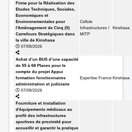
Firme pour la Réalisation des
Etudes Techniques, Sociales,
Economiques et
Environnementales pour
Cellule
l'Aménagement de Cinq (5)
Infrastructures /
Kinshasa
Carrefours Stratégiques dans
MITP
la ville de Kinshasa
07/08/2026
Achat d’un BUS d’une capacité
de 55 à 68 Places pour le
compte du projet Appui
formation fonctionnaires
Expertise France
Kinshasa
administration et judiciaire
07/08/2026
Fourniture et installation
d'équipements médicaux au
profit des infrastructures
sportives de proximité pour
accueillir et garantir la pratique