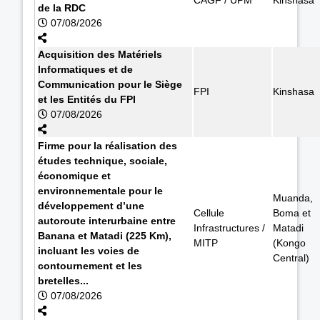
de la RDC
07/08/2026
Acquisition des Matériels
Informatiques et de
Communication pour le Siège
FPI
Kinshasa
et les Entités du FPI
07/08/2026
Firme pour la réalisation des
études technique, sociale,
économique et
environnementale pour le
Muanda,
développement d’une
Cellule
Boma et
autoroute interurbaine entre
Infrastructures /
Matadi
Banana et Matadi (225 Km),
MITP
(Kongo
incluant les voies de
Central)
contournement et les
bretelles...
07/08/2026