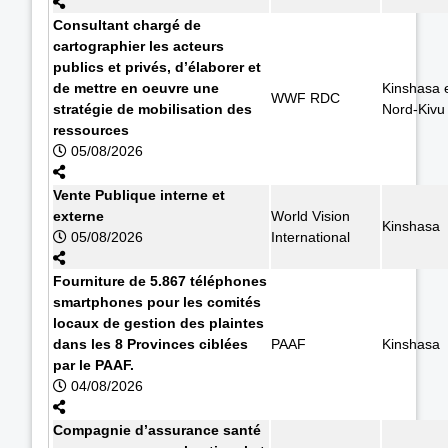
Consultant chargé de
cartographier les acteurs
publics et privés, d’élaborer et
de mettre en oeuvre une
Kinshasa 
WWF RDC
stratégie de mobilisation des
Nord-Kivu
ressources
05/08/2026
Vente Publique interne et
externe
World Vision
Kinshasa
05/08/2026
International
Fourniture de 5.867 téléphones
smartphones pour les comités
locaux de gestion des plaintes
dans les 8 Provinces ciblées
PAAF
Kinshasa
par le PAAF.
04/08/2026
Compagnie d’assurance santé