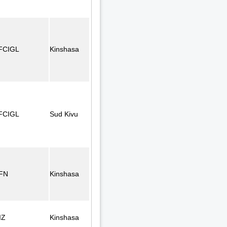
FCIGL
Kinshasa
FCIGL
Sud Kivu
FN
Kinshasa
IZ
Kinshasa