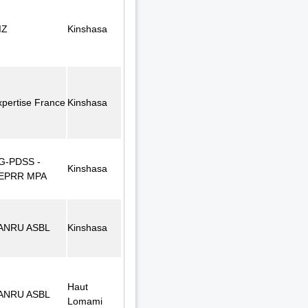
IZ
Kinshasa
xpertise France
Kinshasa
G-PDSS -
Kinshasa
EPRR MPA
ANRU ASBL
Kinshasa
Haut
ANRU ASBL
Lomami