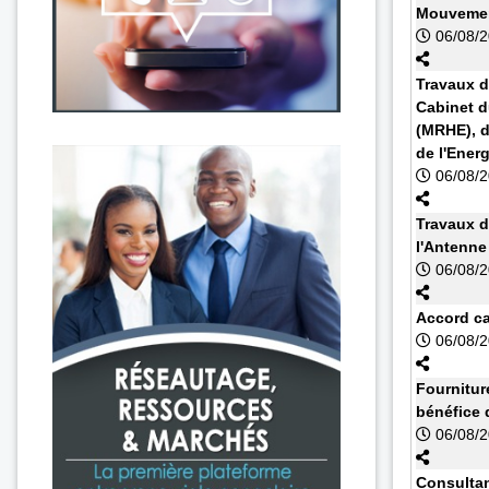
Mouvemen
06/08/
Travaux d
Cabinet d
(MRHE), d
de l'Energ
06/08/
Travaux d
l'Antenn
06/08/
Accord cad
06/08/
Fournitur
bénéfice 
06/08/
Consultan