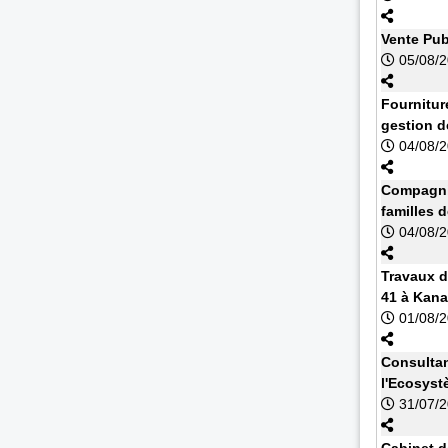
Vente Pub
05/08/
Fournitur
gestion d
04/08/
Compagnie
familles 
04/08/
Travaux d
41 à Kan
01/08/
Consultan
l'Ecosyst
31/07/
Cabinet d