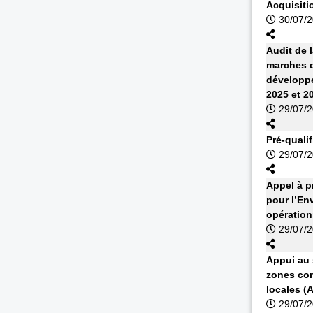
Acquisiti
30/07/
Audit de 
marches d
développe
2025 et 2
29/07/
Pré-quali
29/07/
Appel à 
pour l’En
opération
29/07/
Appui au s
zones con
locales (
29/07/