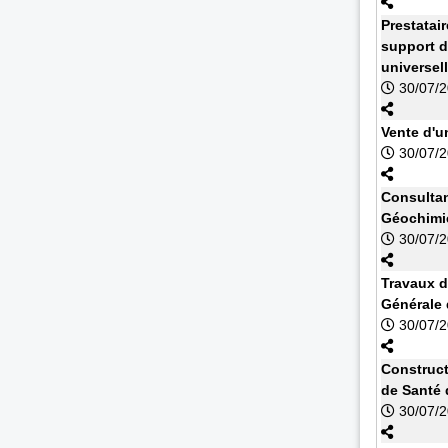
Prestatai
support d
universel
30/07/
Vente d'u
30/07/
Consultan
Géochimi
30/07/
Travaux d
Générale
30/07/
Construct
de Santé 
30/07/