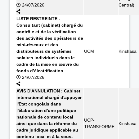
24/07/2026
Central)
LISTE RESTREINTE :
Consultant (cabinet) chargé du
contrôle et de la vérification
des activités des opérateurs de
mini-réseaux et des
distributeurs de systèmes
UCM
Kinshasa
solaires individuels dans le
cadre de la mise en œuvre du
fonds d’électrification
24/07/2026
AVIS D'ANNULATION : Cabinet
international chargé d'appuyer
l'Etat congolais dans
l'élaboration d'une politique
nationale de contenu local
UCP-
ainsi que dans la réforme du
Kinshasa
TRANSFORME
cadre juridique applicable au
contenu local et à la sous-