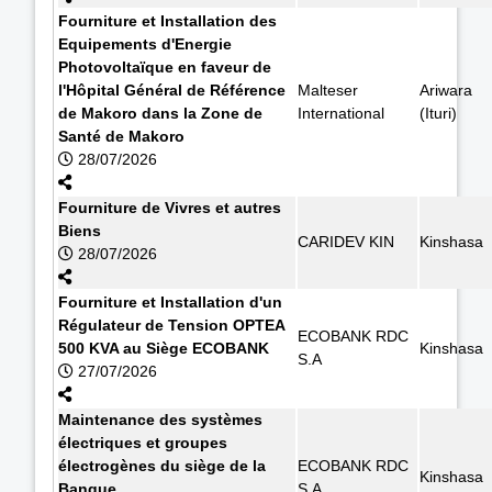
Fourniture et Installation des
Equipements d'Energie
Photovoltaïque en faveur de
l'Hôpital Général de Référence
Malteser
Ariwara
de Makoro dans la Zone de
International
(Ituri)
Santé de Makoro
28/07/2026
Fourniture de Vivres et autres
Biens
CARIDEV KIN
Kinshasa
28/07/2026
Fourniture et Installation d'un
Régulateur de Tension OPTEA
ECOBANK RDC
500 KVA au Siège ECOBANK
Kinshasa
S.A
27/07/2026
Maintenance des systèmes
électriques et groupes
électrogènes du siège de la
ECOBANK RDC
Kinshasa
Banque
S.A