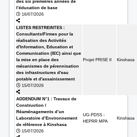
des six premières années de
l’éducation de base
16/07/2026
LISTES RESTREINTES :
Consultants/Firmes pour la
réalisation des Activités
d'Information, Education et
Communication (IEC) ainsi que
la mise en place des
Projet PRISE II
Kinshasa
mécanismes de pérennisation
des infrastructures d'eau
potable et d'assainissement
15/07/2026
ADDENDUM N°1 : Travaux de
Construction /
Réaménagements d’un
UG-PDSS -
Laboratoire d’Environnement
Kinshasa
HEPRR MPA
de référence à Kinshasa
15/07/2026