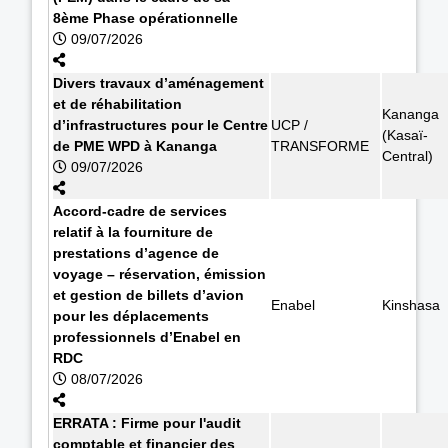
8ème Phase opérationnelle
09/07/2026
Divers travaux d’aménagement
et de réhabilitation
Kananga
d’infrastructures pour le Centre
UCP /
(Kasaï-
de PME WPD à Kananga
TRANSFORME
Central)
09/07/2026
Accord-cadre de services
relatif à la fourniture de
prestations d’agence de
voyage – réservation, émission
et gestion de billets d’avion
Enabel
Kinshasa
pour les déplacements
professionnels d’Enabel en
RDC
08/07/2026
ERRATA : Firme pour l'audit
comptable et financier des