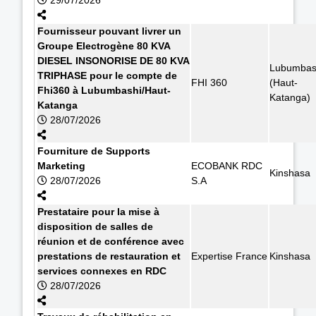
Fournisseur pouvant livrer un
Groupe Electrogène 80 KVA
DIESEL INSONORISE DE 80 KVA
Lubumbas
TRIPHASE pour le compte de
FHI 360
(Haut-
Fhi360 à Lubumbashi/Haut-
Katanga)
Katanga
28/07/2026
Fourniture de Supports
Marketing
ECOBANK RDC
Kinshasa
28/07/2026
S.A
Prestataire pour la mise à
disposition de salles de
réunion et de conférence avec
prestations de restauration et
Expertise France
Kinshasa
services connexes en RDC
28/07/2026