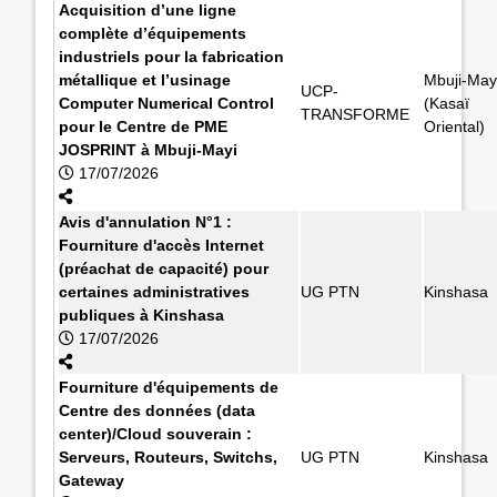
Acquisition d’une ligne
complète d’équipements
industriels pour la fabrication
métallique et l’usinage
Mbuji-May
UCP-
Computer Numerical Control
(Kasaï
TRANSFORME
pour le Centre de PME
Oriental)
JOSPRINT à Mbuji-Mayi
17/07/2026
Avis d'annulation N°1 :
Fourniture d'accès Internet
(préachat de capacité) pour
certaines administratives
UG PTN
Kinshasa
publiques à Kinshasa
17/07/2026
Fourniture d'équipements de
Centre des données (data
center)/Cloud souverain :
Serveurs, Routeurs, Switchs,
UG PTN
Kinshasa
Gateway