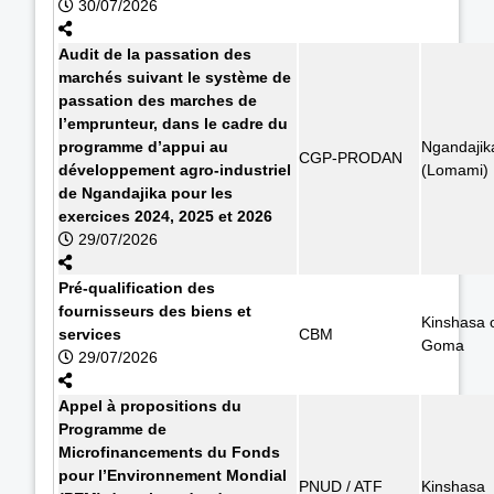
30/07/2026
Audit de la passation des
marchés suivant le système de
passation des marches de
l’emprunteur, dans le cadre du
programme d’appui au
Ngandajik
CGP-PRODAN
développement agro-industriel
(Lomami)
de Ngandajika pour les
exercices 2024, 2025 et 2026
29/07/2026
Pré-qualification des
fournisseurs des biens et
Kinshasa 
services
CBM
Goma
29/07/2026
Appel à propositions du
Programme de
Microfinancements du Fonds
pour l’Environnement Mondial
PNUD / ATF
Kinshasa