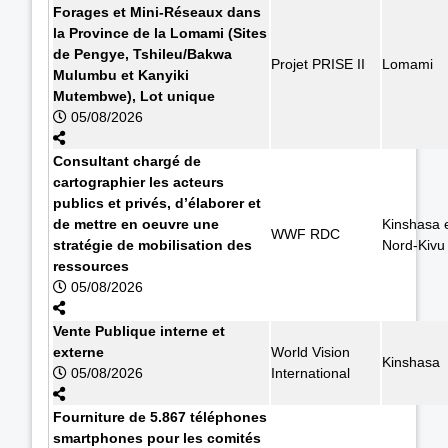
Forages et Mini-Réseaux dans
la Province de la Lomami (Sites
de Pengye, Tshileu/Bakwa
Projet PRISE II
Lomami
Mulumbu et Kanyiki
Mutembwe), Lot unique
05/08/2026
Consultant chargé de
cartographier les acteurs
publics et privés, d’élaborer et
de mettre en oeuvre une
Kinshasa 
WWF RDC
stratégie de mobilisation des
Nord-Kivu
ressources
05/08/2026
Vente Publique interne et
externe
World Vision
Kinshasa
05/08/2026
International
Fourniture de 5.867 téléphones
smartphones pour les comités