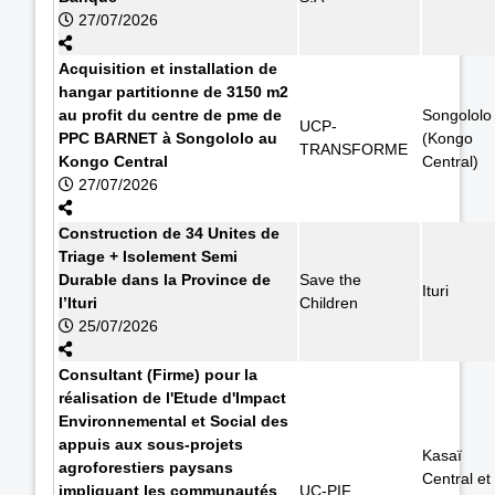
27/07/2026
Acquisition et installation de
hangar partitionne de 3150 m2
au profit du centre de pme de
Songololo
UCP-
PPC BARNET à Songololo au
(Kongo
TRANSFORME
Kongo Central
Central)
27/07/2026
Construction de 34 Unites de
Triage + Isolement Semi
Durable dans la Province de
Save the
Ituri
l’Ituri
Children
25/07/2026
Consultant (Firme) pour la
réalisation de l'Etude d'Impact
Environnemental et Social des
appuis aux sous-projets
Kasaï
agroforestiers paysans
Central et
impliquant les communautés
UC-PIF