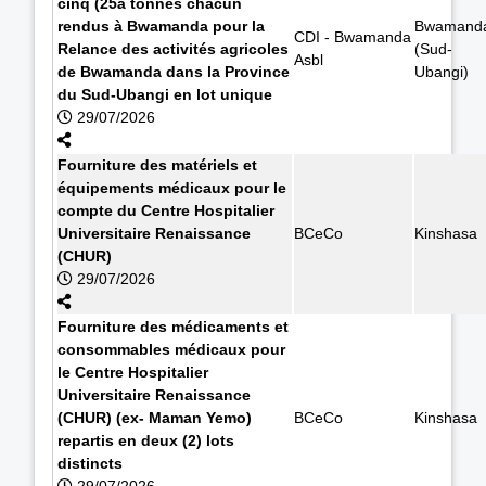
cinq (25à tonnes chacun
rendus à Bwamanda pour la
Bwamand
CDI - Bwamanda
Relance des activités agricoles
(Sud-
Asbl
de Bwamanda dans la Province
Ubangi)
du Sud-Ubangi en lot unique
29/07/2026
Fourniture des matériels et
équipements médicaux pour le
compte du Centre Hospitalier
Universitaire Renaissance
BCeCo
Kinshasa
(CHUR)
29/07/2026
Fourniture des médicaments et
consommables médicaux pour
le Centre Hospitalier
Universitaire Renaissance
(CHUR) (ex- Maman Yemo)
BCeCo
Kinshasa
repartis en deux (2) lots
distincts
29/07/2026