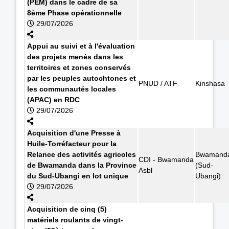
(PEM) dans le cadre de sa
8ème Phase opérationnelle
29/07/2026
Appui au suivi et à l'évaluation
des projets menés dans les
territoires et zones conservés
par les peuples autochtones et
PNUD / ATF
Kinshasa
les communautés locales
(APAC) en RDC
29/07/2026
Acquisition d'une Presse à
Huile-Torréfacteur pour la
Relance des activités agricoles
Bwamand
CDI - Bwamanda
de Bwamanda dans la Province
(Sud-
Asbl
du Sud-Ubangi en lot unique
Ubangi)
29/07/2026
Acquisition de cinq (5)
matériels roulants de vingt-