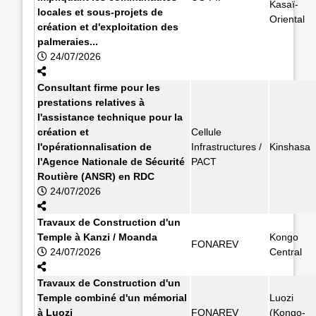
Kasaï-
locales et sous-projets de
Oriental
création et d'exploitation des
palmeraies...
24/07/2026
Consultant firme pour les
prestations relatives à
l'assistance technique pour la
création et
Cellule
l'opérationnalisation de
Infrastructures /
Kinshasa
l'Agence Nationale de Sécurité
PACT
Routière (ANSR) en RDC
24/07/2026
Travaux de Construction d'un
Temple à Kanzi / Moanda
Kongo
FONAREV
24/07/2026
Central
Travaux de Construction d'un
Temple combiné d'un mémorial
Luozi
à Luozi
FONAREV
(Kongo-