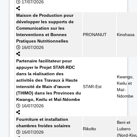
17/07/2026
Maison de Production pour
développer les supports de
Communication sur les
Interventions et Bonnes
PRONANUT
Kinshasa
Pratiques Nutritionnelles
16/07/2026
Partenaire facilitateur pour
appuyer le Projet STAR-RDC
dans la réalisation des
Kwango,
activités des Travaux à Haute
Kwilu et
intensité de Main d'œuvre
STAR-Est
Maï-
(THIMO) dans les Provinces du
Ndombe
Kwango, Kwilu et Maï-Ndombe
16/07/2026
Fourniture et installation
Beni et
chambres froides solaires
Rikolto
Lubero
16/07/2026
(Nord-Kiv