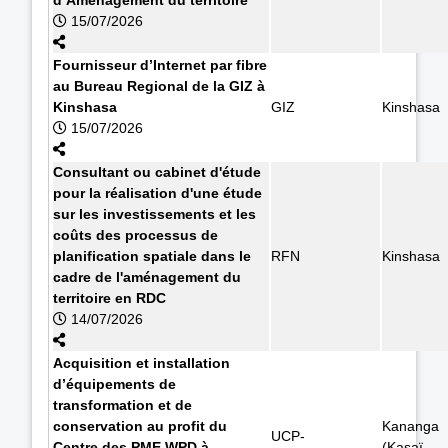
15/07/2026
Fournisseur d’Internet par fibre
au Bureau Regional de la GIZ à
Kinshasa
GIZ
Kinshasa
15/07/2026
Consultant ou cabinet d'étude
pour la réalisation d'une étude
sur les investissements et les
coûts des processus de
planification spatiale dans le
RFN
Kinshasa
cadre de l'aménagement du
territoire en RDC
14/07/2026
Acquisition et installation
d’équipements de
transformation et de
conservation au profit du
Kananga
UCP-
Centre des PME WPD à
(Kasaï