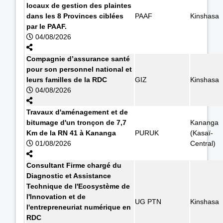
locaux de gestion des plaintes
dans les 8 Provinces ciblées
PAAF
Kinshasa
par le PAAF.
04/08/2026
Compagnie d’assurance santé
pour son personnel national et
leurs familles de la RDC
GIZ
Kinshasa
04/08/2026
Travaux d'aménagement et de
bitumage d'un tronçon de 7,7
Kananga
Km de la RN 41 à Kananga
PURUK
(Kasaï-
01/08/2026
Central)
Consultant Firme chargé du
Diagnostic et Assistance
Technique de l'Ecosystème de
l'Innovation et de
UG PTN
Kinshasa
l'entrepreneuriat numérique en
RDC