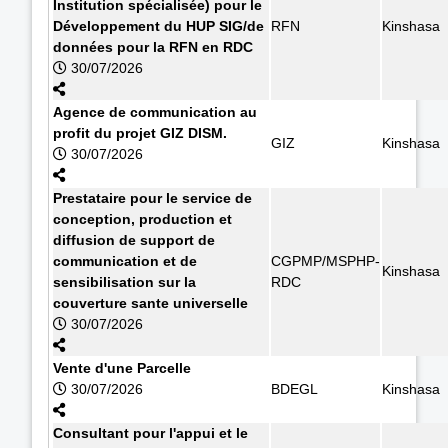
Institution spécialisée) pour le
Développement du HUP SIG/de
RFN
Kinshasa
données pour la RFN en RDC
30/07/2026
Agence de communication au
profit du projet GIZ DISM.
GIZ
Kinshasa
30/07/2026
Prestataire pour le service de
conception, production et
diffusion de support de
communication et de
CGPMP/MSPHP-
Kinshasa
sensibilisation sur la
RDC
couverture sante universelle
30/07/2026
Vente d'une Parcelle
30/07/2026
BDEGL
Kinshasa
Consultant pour l'appui et le