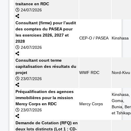
traitance en RDC
24/07/2026
Consultant (firme) pour l’audit
des comptes du PASEA pour
les exercices 2026, 2027 et
CEP-O / PASEA
Kinshasa
2028
24/07/2026
Consultant court terme
capitalisation des résultats du
projet
WWF RDC
Nord-Kivu
23/07/2026
Préqualification des agences
Kinshasa,
immobilières pour la mission
Goma,
Mercy Corps en RDC
Mercy Corps
Bunia, Ben
23/07/2026
et Tshikap
Demande de Cotation (RFQ) en
deux lots distincts (Lot 1 : CD-