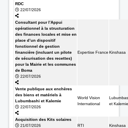
RDC
22/07/2026
Consultant pour l’Appui
opérationnel à la structuration
des finances locales et mise en
place d’un dispositif
fonctionnel de gestion
financière (incluant un pilote
Expertise France
Kinshasa
de sécurisation des recettes)
pour la Mairie et les communes
de Boma
22/07/2026
Vente publique aux enchères
des biens et matériels à
World Vision
Lubumbas
Lubumbashi et Kalemie
International
et Kalemi
22/07/2026
Acquisition des Kits solaires
21/07/2026
RTI
Kinshasa