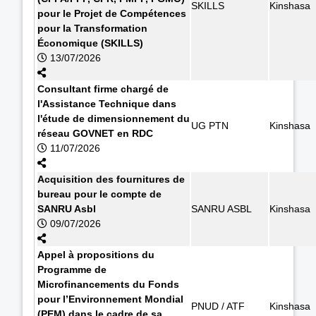
SKILLS
Kinshasa
pour le Projet de Compétences
pour la Transformation
Économique (SKILLS)
13/07/2026
Consultant firme chargé de
l'Assistance Technique dans
l'étude de dimensionnement du
UG PTN
Kinshasa
réseau GOVNET en RDC
11/07/2026
Acquisition des fournitures de
bureau pour le compte de
SANRU Asbl
SANRU ASBL
Kinshasa
09/07/2026
Appel à propositions du
Programme de
Microfinancements du Fonds
pour l’Environnement Mondial
PNUD / ATF
Kinshasa
(PEM) dans le cadre de sa