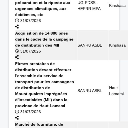
préparation et la riposte aux
UG-PDSS -
Kinshasa
urgences climatiques, aux
HEPRR MPA
épidémies, etc
31/07/2026
Acquisition de 14.880 piles
dans le cadre de la campagne
de distribution des MII
SANRU ASBL
Kinshasa
31/07/2026
Firmes prestaires de
distribution devant effectuer
l'ensemble du service de
transport pour les campagnes
de distribution de
Haut
SANRU ASBL
Moustiquaires Imprégnées
Lomami
d'Insecticides (MII) dans la
province de Haut Lomami
31/07/2026
Marché de fourniture, de