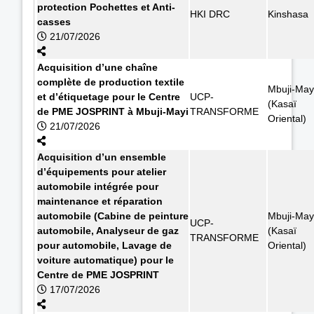
protection Pochettes et Anti-
HKI DRC
Kinshasa
casses
21/07/2026
Acquisition d’une chaîne
complète de production textile
Mbuji-May
et d’étiquetage pour le Centre
UCP-
(Kasaï
de PME JOSPRINT à Mbuji-Mayi
TRANSFORME
Oriental)
21/07/2026
Acquisition d’un ensemble
d’équipements pour atelier
automobile intégrée pour
maintenance et réparation
automobile (Cabine de peinture
Mbuji-May
UCP-
automobile, Analyseur de gaz
(Kasaï
TRANSFORME
pour automobile, Lavage de
Oriental)
voiture automatique) pour le
Centre de PME JOSPRINT
17/07/2026