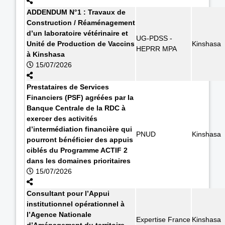
ADDENDUM N°1 : Travaux de
Construction / Réaménagement
d’un laboratoire vétérinaire et
UG-PDSS -
Unité de Production de Vaccins
Kinshasa
HEPRR MPA
à Kinshasa
15/07/2026
Prestataires de Services
Financiers (PSF) agréées par la
Banque Centrale de la RDC à
exercer des activités
d’intermédiation financière qui
PNUD
Kinshasa
pourront bénéficier des appuis
ciblés du Programme ACTIF 2
dans les domaines prioritaires
15/07/2026
Consultant pour l’Appui
institutionnel opérationnel à
l’Agence Nationale
Expertise France
Kinshasa
d’Aménagement du territoire