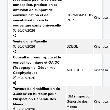
conception, production et
diffusion de support de
communication et de
CGPMP/MSPHP-
Kinshasa
sensibilisation sur la
RDC
couverture sante universelle
30/07/2026
Vente d'une Parcelle
30/07/2026
BDEGL
Kinshasa
Consultant pour l'appui et le
conseil technique et QA/QC
(Topographie, Géochimie,
ADPI-RDC
Kinshasa
Géophysique)
30/07/2026
Travaux de réhabilitation de
3.300 m² en bureaux pour
IGM (Inspection
l’Inspection Générale des
Générale des
Kinshasa
Mines
Mines)
30/07/2026