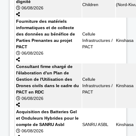
dignité
Children
(Nord-Kiv
06/08/2026
Fourniture des matériels
informatiques et de collecte
des données au bénéfice de
Cellule
Parties Prenantes au projet
Infrastructures /
Kinshasa
PACT
PACT
06/08/2026
Consultant firme chargé de
l'élaboration d'un Plan de
Gestion de l'Utilisation des
Cellule
Drones civils dans le cadre du
Infrastructures /
Kinshasa
PACT en RDC
PACT
06/08/2026
Acquisition des Batteries Gel
et Onduleurs Hybrides pour le
compte de SANRU Asbl
SANRU ASBL
Kinshasa
06/08/2026