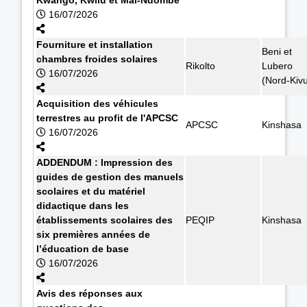
16/07/2026
Fourniture et installation
Beni et
chambres froides solaires
Rikolto
Lubero
16/07/2026
(Nord-Kiv
Acquisition des véhicules
terrestres au profit de l'APCSC
APCSC
Kinshasa
16/07/2026
ADDENDUM : Impression des
guides de gestion des manuels
scolaires et du matériel
didactique dans les
établissements scolaires des
PEQIP
Kinshasa
six premières années de
l’éducation de base
16/07/2026
Avis des réponses aux