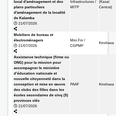
local d'aménagement et des
Infrastructures /
(Kasaï
plans particuliers
MITP
Central)
d'aménagement de la localité
de Kalamba
21/07/2026
Mobiliers de bureau et
électroménagers
Mini.Fin /
Kinshasa
21/07/2026
CGPMP
Assistance technique (firme ou
ONG) pour la mission pour
accompagner le ministère
d’éducation nationale et
nouvelle citoyenneté dans la
conception et mise en œuvre
PAAF
Kinshasa
des clubs des filles dans les
écoles secondaires de cinq (5)
provinces clés
21/07/2026