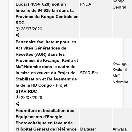
Kongo
Luozi (PK94+628) soit un
PNDA
Central
linéaire de 94,628 km dans la
Province du Kongo Centrale en
RDC
28/07/2026
Partenaire facilitateur pour les
Activités Génératrices de
Recettes (AGR) dans les
Provinces de Kwango, Kwilu et
Kwango,
Maï-Ndombe dans le cadre de
Kwilu et
la mise en œuvre du Projet de
STAR-Est
Maï-
Stabilisation et Relèvement de
Ndombe
la de la RD Congo - Projet
STAR-RDC
28/07/2026
Fourniture et Installation des
Equipements d'Energie
Photovoltaïque en faveur de
l'Hôpital Général de Référence
Malteser
Ariwara