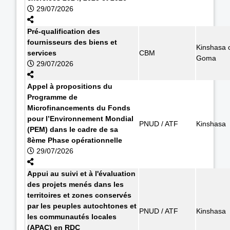
29/07/2026
Pré-qualification des
fournisseurs des biens et
Kinshasa 
services
CBM
Goma
29/07/2026
Appel à propositions du
Programme de
Microfinancements du Fonds
pour l’Environnement Mondial
PNUD / ATF
Kinshasa
(PEM) dans le cadre de sa
8ème Phase opérationnelle
29/07/2026
Appui au suivi et à l'évaluation
des projets menés dans les
territoires et zones conservés
par les peuples autochtones et
PNUD / ATF
Kinshasa
les communautés locales
(APAC) en RDC