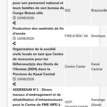
pour son personnel national et
leurs familles de son bureau du
GIZ
Brazzavill
Congo Brazza ville
10/08/2026
Production des matériels de fin
d'année
FINCA RDC SA
Kinshasa
10/08/2026
Organisation de la société
civile locale en tant que Centre
de ressource pour les
Défenseur(e)s des Droits de
Kasaï
Centre Carter
l’Homme (DDH) dans la
Central
Province du Kasaï Central
10/08/2026
ADDENDUM N°1 : Divers
travaux d’aménagement et de
réhabilitation d’infrastructures
Kananga
UCP-
pour le Centre de PME WPD à
(Kasaï-
TRANSFORME