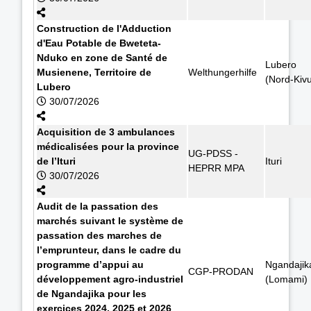
Construction de l'Adduction
d'Eau Potable de Bweteta-
Nduko en zone de Santé de
Lubero
Musienene, Territoire de
Welthungerhilfe
(Nord-Kiv
Lubero
30/07/2026
Acquisition de 3 ambulances
médicalisées pour la province
UG-PDSS -
de l’Ituri
Ituri
HEPRR MPA
30/07/2026
Audit de la passation des
marchés suivant le système de
passation des marches de
l’emprunteur, dans le cadre du
programme d’appui au
Ngandajik
CGP-PRODAN
développement agro-industriel
(Lomami)
de Ngandajika pour les
exercices 2024, 2025 et 2026