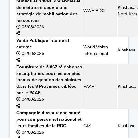
publics et privés, d’élaborer et
de mettre en oeuvre une
Kinshasa 
WWF RDC
stratégie de mobilisation des
Nord-Kivu
ressources
05/08/2026
Vente Publique interne et
externe
World Vision
Kinshasa
05/08/2026
International
Fourniture de 5.867 téléphones
smartphones pour les comités
locaux de gestion des plaintes
dans les 8 Provinces ciblées
PAAF
Kinshasa
par le PAAF.
04/08/2026
Compagnie d’assurance santé
pour son personnel national et
leurs familles de la RDC
GIZ
Kinshasa
04/08/2026