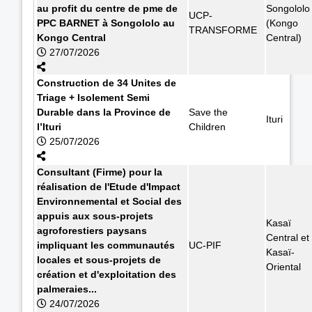
au profit du centre de pme de
Songololo
UCP-
PPC BARNET à Songololo au
(Kongo
TRANSFORME
Kongo Central
Central)
27/07/2026
Construction de 34 Unites de
Triage + Isolement Semi
Durable dans la Province de
Save the
Ituri
l’Ituri
Children
25/07/2026
Consultant (Firme) pour la
réalisation de l'Etude d'Impact
Environnemental et Social des
appuis aux sous-projets
Kasaï
agroforestiers paysans
Central et
impliquant les communautés
UC-PIF
Kasaï-
locales et sous-projets de
Oriental
création et d'exploitation des
palmeraies...
24/07/2026