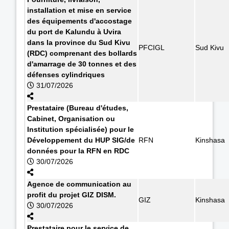
installation et mise en service
des équipements d'accostage
du port de Kalundu à Uvira
dans la province du Sud Kivu
PFCIGL
Sud Kivu
(RDC) comprenant des bollards
d'amarrage de 30 tonnes et des
défenses cylindriques
31/07/2026
Prestataire (Bureau d'études,
Cabinet, Organisation ou
Institution spécialisée) pour le
Développement du HUP SIG/de
RFN
Kinshasa
données pour la RFN en RDC
30/07/2026
Agence de communication au
profit du projet GIZ DISM.
GIZ
Kinshasa
30/07/2026
Prestataire pour le service de