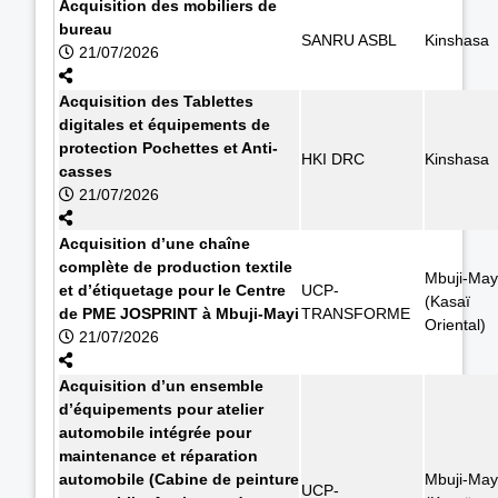
Acquisition des mobiliers de
bureau
SANRU ASBL
Kinshasa
21/07/2026
Acquisition des Tablettes
digitales et équipements de
protection Pochettes et Anti-
HKI DRC
Kinshasa
casses
21/07/2026
Acquisition d’une chaîne
complète de production textile
Mbuji-May
et d’étiquetage pour le Centre
UCP-
(Kasaï
de PME JOSPRINT à Mbuji-Mayi
TRANSFORME
Oriental)
21/07/2026
Acquisition d’un ensemble
d’équipements pour atelier
automobile intégrée pour
maintenance et réparation
automobile (Cabine de peinture
Mbuji-May
UCP-