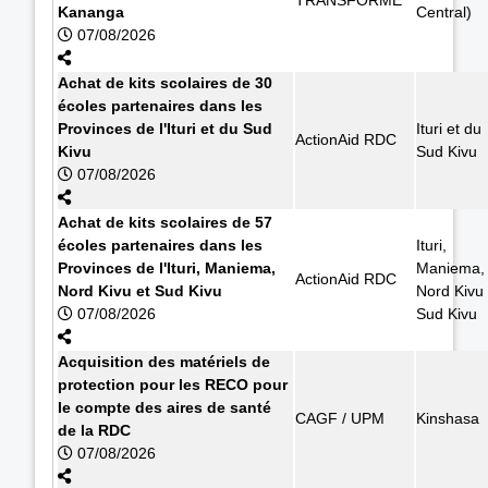
Kananga
Central)
07/08/2026
Achat de kits scolaires de 30
écoles partenaires dans les
Provinces de l'Ituri et du Sud
Ituri et du
ActionAid RDC
Kivu
Sud Kivu
07/08/2026
Achat de kits scolaires de 57
écoles partenaires dans les
Ituri,
Provinces de l'Ituri, Maniema,
Maniema,
ActionAid RDC
Nord Kivu et Sud Kivu
Nord Kivu 
07/08/2026
Sud Kivu
Acquisition des matériels de
protection pour les RECO pour
le compte des aires de santé
CAGF / UPM
Kinshasa
de la RDC
07/08/2026