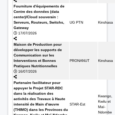
Fourniture d'équipements de
Centre des données (data
center)/Cloud souverain :
Serveurs, Routeurs, Switchs,
UG PTN
Kinshasa
Gateway
17/07/2026
Maison de Production pour
développer les supports de
Communication sur les
Interventions et Bonnes
PRONANUT
Kinshasa
Pratiques Nutritionnelles
16/07/2026
Partenaire facilitateur pour
appuyer le Projet STAR-RDC
dans la réalisation des
Kwango,
activités des Travaux à Haute
Kwilu et
intensité de Main d'œuvre
STAR-Est
Maï-
(THIMO) dans les Provinces du
Ndombe
Kwango, Kwilu et Maï-Ndombe