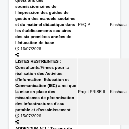
questions des
soumissionnaires de
l’Impression des guides de
gestion des manuels scolaires
et du matériel didactique dans
PEQIP
Kinshasa
les établissements scolaires
des six premières années de
l’éducation de base
16/07/2026
LISTES RESTREINTES :
Consultants/Firmes pour la
réalisation des Activités
d'Information, Education et
Communication (IEC) ainsi que
la mise en place des
Projet PRISE II
Kinshasa
mécanismes de pérennisation
des infrastructures d'eau
potable et d'assainissement
15/07/2026
ADDENDUM N°1 : Travaux de