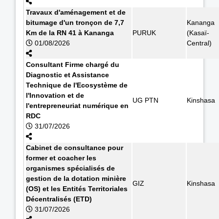
Travaux d'aménagement et de
bitumage d'un tronçon de 7,7
Kananga
Km de la RN 41 à Kananga
PURUK
(Kasaï-
01/08/2026
Central)
Consultant Firme chargé du
Diagnostic et Assistance
Technique de l'Ecosystème de
l'Innovation et de
UG PTN
Kinshasa
l'entrepreneuriat numérique en
RDC
31/07/2026
Cabinet de consultance pour
former et coacher les
organismes spécialisés de
gestion de la dotation minière
GIZ
Kinshasa
(OS) et les Entités Territoriales
Décentralisés (ETD)
31/07/2026