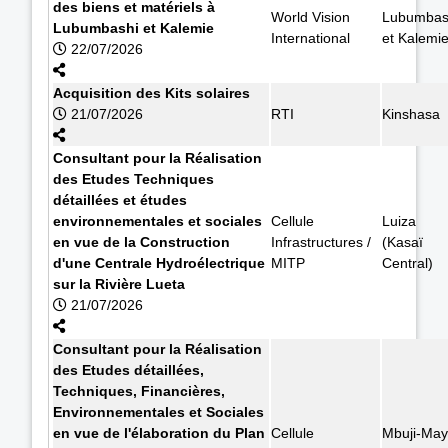
des biens et matériels à
World Vision
Lubumbas
Lubumbashi et Kalemie
International
et Kalemi
22/07/2026
Acquisition des Kits solaires
21/07/2026
RTI
Kinshasa
Consultant pour la Réalisation
des Etudes Techniques
détaillées et études
environnementales et sociales
Cellule
Luiza
en vue de la Construction
Infrastructures /
(Kasaï
d'une Centrale Hydroélectrique
MITP
Central)
sur la Rivière Lueta
21/07/2026
Consultant pour la Réalisation
des Etudes détaillées,
Techniques, Financières,
Environnementales et Sociales
en vue de l'élaboration du Plan
Cellule
Mbuji-May