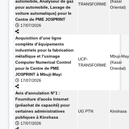
automobile, Analyseur de gaz
(Kasaï
TRANSFORME
pour automobile, Lavage de
Oriental)
voiture automatique) pour le
Centre de PME JOSPRINT
17/07/2026
Acquisition d’une ligne
complète d’équipements
industriels pour la fabrication
métallique et l’usinage
Mbuji-May
UCP-
Computer Numerical Control
(Kasaï
TRANSFORME
pour le Centre de PME
Oriental)
JOSPRINT à Mbuji-Mayi
17/07/2026
Avis d'annulation N°1 :
Fourniture d'accès Internet
(préachat de capacité) pour
certaines administratives
UG PTN
Kinshasa
publiques à Kinshasa
17/07/2026