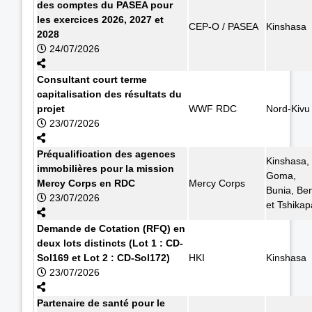
des comptes du PASEA pour
les exercices 2026, 2027 et
CEP-O / PASEA
Kinshasa
2028
24/07/2026
Consultant court terme
capitalisation des résultats du
projet
WWF RDC
Nord-Kivu
23/07/2026
Préqualification des agences
Kinshasa,
immobilières pour la mission
Goma,
Mercy Corps en RDC
Mercy Corps
Bunia, Ben
23/07/2026
et Tshikap
Demande de Cotation (RFQ) en
deux lots distincts (Lot 1 : CD-
Sol169 et Lot 2 : CD-Sol172)
HKI
Kinshasa
23/07/2026
Partenaire de santé pour le