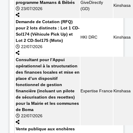
programme Mamans & Bébés
GiveDirectly
Kinshasa
23/07/2026
(GD)
Demande de Cotation (RFQ)
pour 2 lots distincts : Lot 1 CD-
Sol174 (Véhicule Pick Up) et
HKI DRC
Kinshasa
Lot 2 CD-Sol175 (Moto)
22/07/2026
Consultant pour l’Appui
opérationnel à la structuration
des finances locales et mise en
place d’un dispositif
fonctionnel de gestion
financière (incluant un pilote
Expertise France
Kinshasa
de sécurisation des recettes)
pour la Mairie et les communes
de Boma
22/07/2026
Vente publique aux enchères