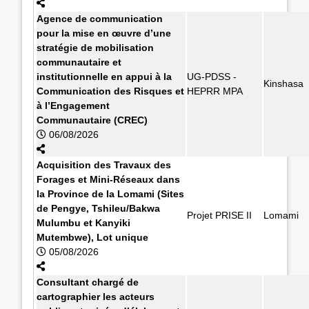
Agence de communication
pour la mise en œuvre d’une
stratégie de mobilisation
communautaire et
institutionnelle en appui à la
UG-PDSS -
Kinshasa
Communication des Risques et
HEPRR MPA
à l’Engagement
Communautaire (CREC)
06/08/2026
Acquisition des Travaux des
Forages et Mini-Réseaux dans
la Province de la Lomami (Sites
de Pengye, Tshileu/Bakwa
Projet PRISE II
Lomami
Mulumbu et Kanyiki
Mutembwe), Lot unique
05/08/2026
Consultant chargé de
cartographier les acteurs