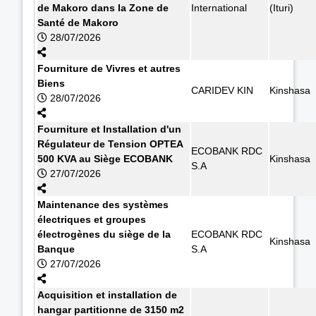
de Makoro dans la Zone de
International
(Ituri)
Santé de Makoro
28/07/2026
Fourniture de Vivres et autres
Biens
CARIDEV KIN
Kinshasa
28/07/2026
Fourniture et Installation d'un
Régulateur de Tension OPTEA
ECOBANK RDC
500 KVA au Siège ECOBANK
Kinshasa
S.A
27/07/2026
Maintenance des systèmes
électriques et groupes
électrogènes du siège de la
ECOBANK RDC
Kinshasa
Banque
S.A
27/07/2026
Acquisition et installation de
hangar partitionne de 3150 m2