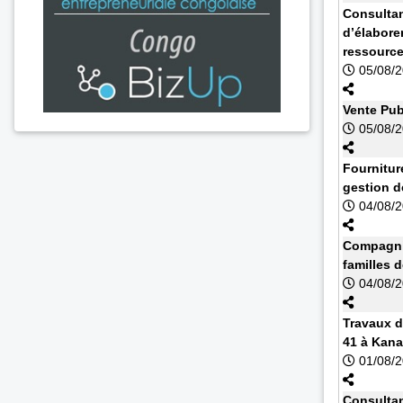
Consultan
d’élabore
ressourc
05/08/
Vente Pub
05/08/
Fournitur
gestion d
04/08/
Compagnie
familles 
04/08/
Travaux d
41 à Kan
01/08/
Consultan