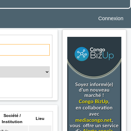
Connexion
Société /
Lieu
Institution