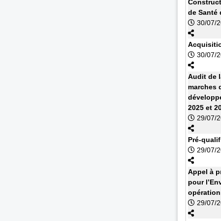
Construct
de Santé 
30/07/
Acquisiti
30/07/
Audit de 
marches d
développe
2025 et 2
29/07/
Pré-quali
29/07/
Appel à 
pour l’En
opération
29/07/