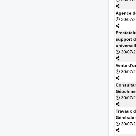
Agence de
30/07/
Prestatai
support d
universel
30/07/
Vente d'u
30/07/
Consultan
Géochimi
30/07/
Travaux d
Générale
30/07/