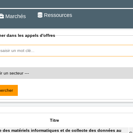
Ressources
Marchés
er dans les appels d'offres
ercher
Titre
e des matériels informatiques et de collecte des données au