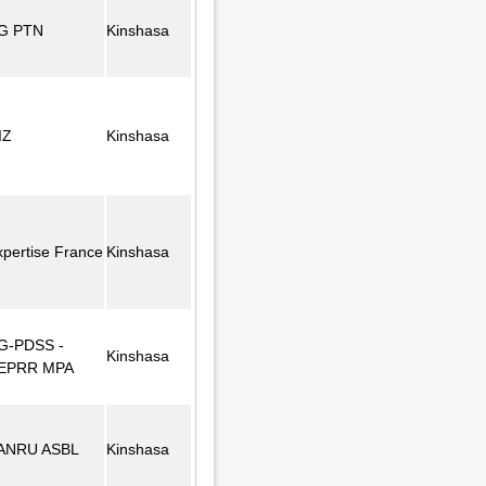
G PTN
Kinshasa
IZ
Kinshasa
xpertise France
Kinshasa
G-PDSS -
Kinshasa
EPRR MPA
ANRU ASBL
Kinshasa