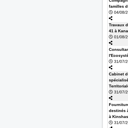
Compagnie
familles 
04/08/
Travaux d
41 à Kan
01/08/
Consultan
l'Ecosyst
31/07/
Cabinet d
spécialisé
Territoria
31/07/
Fournitur
destinés à
à Kinsha
31/07/