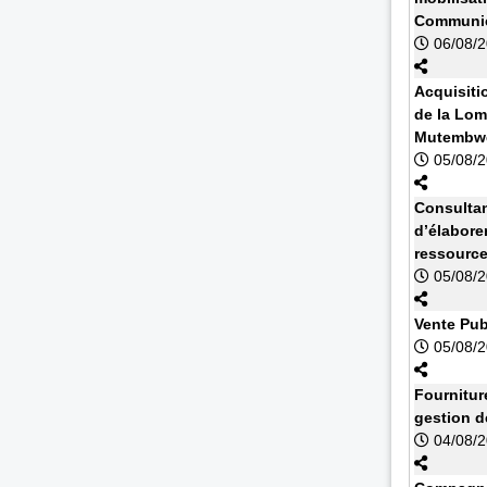
Communic
06/08/
Acquisiti
de la Lom
Mutembwe
05/08/
Consultan
d’élabore
ressourc
05/08/
Vente Pub
05/08/
Fournitur
gestion d
04/08/