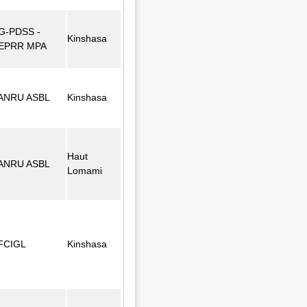
G-PDSS -
Kinshasa
EPRR MPA
ANRU ASBL
Kinshasa
Haut
ANRU ASBL
Lomami
FCIGL
Kinshasa