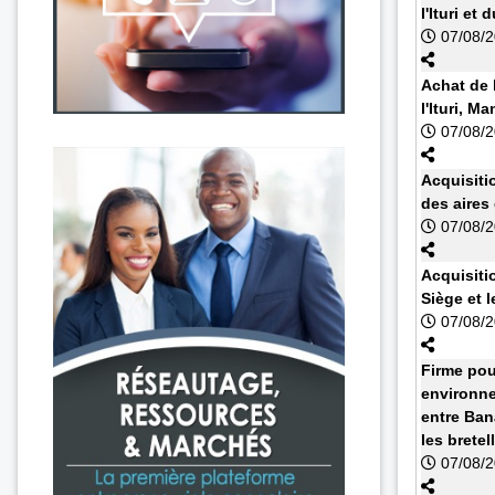
l'Ituri et
07/08/
Achat de 
l'Ituri, 
07/08/
Acquisiti
des aires
07/08/
Acquisiti
Siège et l
07/08/
Firme pou
environne
entre Ban
les bretell
07/08/