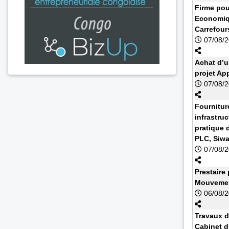
Firme pou
Economiq
Carrefour
07/08/
Achat d’u
projet Ap
07/08/
Fournitur
infrastruc
pratique 
PLC, Siw
07/08/
Prestaire 
Mouvemen
06/08/
Travaux d
Cabinet d