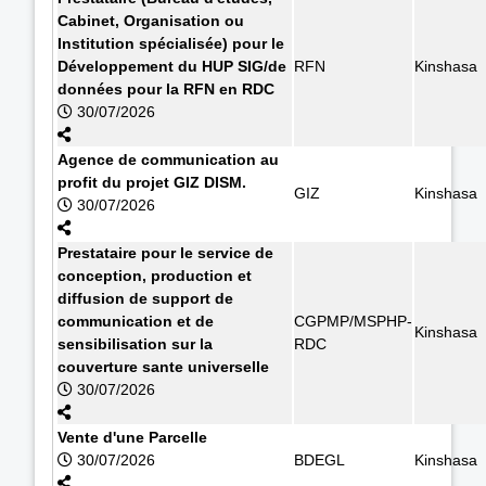
Cabinet, Organisation ou
Institution spécialisée) pour le
Développement du HUP SIG/de
RFN
Kinshasa
données pour la RFN en RDC
30/07/2026
Agence de communication au
profit du projet GIZ DISM.
GIZ
Kinshasa
30/07/2026
Prestataire pour le service de
conception, production et
diffusion de support de
communication et de
CGPMP/MSPHP-
Kinshasa
sensibilisation sur la
RDC
couverture sante universelle
30/07/2026
Vente d'une Parcelle
30/07/2026
BDEGL
Kinshasa