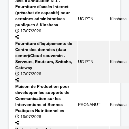
Avis d'annulation N°1 :
Fourniture d'accès Internet
(préachat de capacité) pour
certaines administratives
UG PTN
Kinshasa
publiques à Kinshasa
17/07/2026
Fourniture d'équipements de
Centre des données (data
center)/Cloud souverain :
Serveurs, Routeurs, Switchs,
UG PTN
Kinshasa
Gateway
17/07/2026
Maison de Production pour
développer les supports de
Communication sur les
Interventions et Bonnes
PRONANUT
Kinshasa
Pratiques Nutritionnelles
16/07/2026