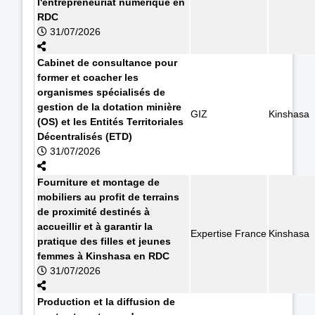
l'entrepreneuriat numérique en
RDC
31/07/2026
Cabinet de consultance pour
former et coacher les
organismes spécialisés de
gestion de la dotation minière
GIZ
Kinshasa
(OS) et les Entités Territoriales
Décentralisés (ETD)
31/07/2026
Fourniture et montage de
mobiliers au profit de terrains
de proximité destinés à
accueillir et à garantir la
Expertise France
Kinshasa
pratique des filles et jeunes
femmes à Kinshasa en RDC
31/07/2026
Production et la diffusion de