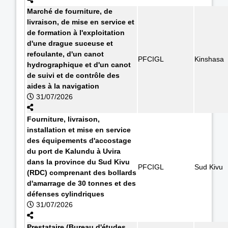
Marché de fourniture, de
livraison, de mise en service et
de formation à l'exploitation
d'une drague suceuse et
refoulante, d'un canot
PFCIGL
Kinshasa
hydrographique et d'un canot
de suivi et de contrôle des
aides à la navigation
31/07/2026
Fourniture, livraison,
installation et mise en service
des équipements d'accostage
du port de Kalundu à Uvira
dans la province du Sud Kivu
PFCIGL
Sud Kivu
(RDC) comprenant des bollards
d'amarrage de 30 tonnes et des
défenses cylindriques
31/07/2026
Prestataire (Bureau d'études,