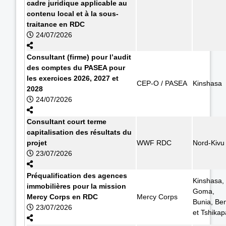
cadre juridique applicable au
contenu local et à la sous-
traitance en RDC
24/07/2026
Consultant (firme) pour l’audit
des comptes du PASEA pour
les exercices 2026, 2027 et
CEP-O / PASEA
Kinshasa
2028
24/07/2026
Consultant court terme
capitalisation des résultats du
projet
WWF RDC
Nord-Kivu
23/07/2026
Préqualification des agences
Kinshasa,
immobilières pour la mission
Goma,
Mercy Corps en RDC
Mercy Corps
Bunia, Ben
23/07/2026
et Tshikap