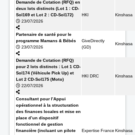
Demande de Cotation (RFQ) en
deux lots distincts (Lot 1 : CD-
Sol169 et Lot 2 : CD-Sol172)
HKI
Kinshasa
23/07/2026
Partenaire de santé pour le
programme Mamans & Bébés
GiveDirectly
Kinshasa
23/07/2026
(GD)
Demande de Cotation (RFQ)
pour 2 lots distincts : Lot 1 CD-
Sol174 (Véhicule Pick Up) et
HKI DRC
Kinshasa
Lot 2 CD-Sol175 (Moto)
22/07/2026
Consultant pour l’Appui
opérationnel à la structuration
des finances locales et mise en
place d’un dispositif
fonctionnel de gestion
financière (incluant un pilote
Expertise France
Kinshasa