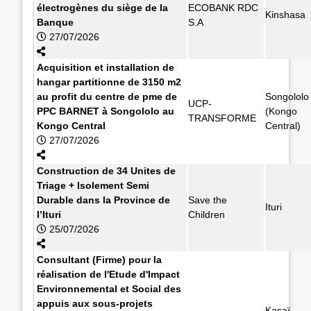
électrogènes du siège de la
ECOBANK RDC
Kinshasa
Banque
S.A
27/07/2026
Acquisition et installation de
hangar partitionne de 3150 m2
au profit du centre de pme de
Songololo
UCP-
PPC BARNET à Songololo au
(Kongo
TRANSFORME
Kongo Central
Central)
27/07/2026
Construction de 34 Unites de
Triage + Isolement Semi
Durable dans la Province de
Save the
Ituri
l’Ituri
Children
25/07/2026
Consultant (Firme) pour la
réalisation de l'Etude d'Impact
Environnemental et Social des
appuis aux sous-projets
Kasaï