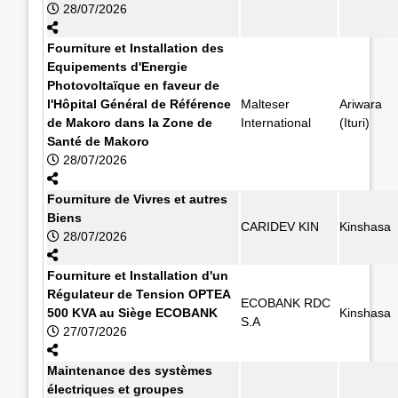
28/07/2026
Fourniture et Installation des
Equipements d'Energie
Photovoltaïque en faveur de
l'Hôpital Général de Référence
Malteser
Ariwara
de Makoro dans la Zone de
International
(Ituri)
Santé de Makoro
28/07/2026
Fourniture de Vivres et autres
Biens
CARIDEV KIN
Kinshasa
28/07/2026
Fourniture et Installation d'un
Régulateur de Tension OPTEA
ECOBANK RDC
500 KVA au Siège ECOBANK
Kinshasa
S.A
27/07/2026
Maintenance des systèmes
électriques et groupes