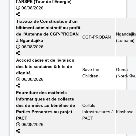
l'ARSPE (Tour de l'Energie)
06/08/2026
Travaux de Construction d'un
bâtiment administratif au profit
de l'Antenne de CGP-PRODAN
Ngandajik
CGP-PRODAN
à Ngandajika
(Lomami)
06/08/2026
Accord cadre et de livraison
des kits scolaires & kits de
Save the
Goma
dignité
Children
(Nord-Kiv
06/08/2026
Fourniture des matériels
informatiques et de collecte
des données au bénéfice de
Cellule
Parties Prenantes au projet
Infrastructures /
Kinshasa
PACT
PACT
06/08/2026