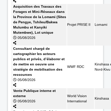
Acquisition des Travaux des
Forages et Mini-Réseaux dans
la Province de la Lomami (Sites
de Pengye, Tshileu/Bakwa
Projet PRISE II
Lomami
Mulumbu et Kanyiki
Mutembwe), Lot unique
05/08/2026
Consultant chargé de
cartographier les acteurs
publics et privés, d’élaborer et
de mettre en oeuvre une
Kinshasa 
WWF RDC
stratégie de mobilisation des
Nord-Kivu
ressources
05/08/2026
Vente Publique interne et
externe
World Vision
Kinshasa
05/08/2026
International