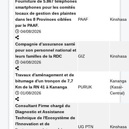
Fourniture de 5.867 téléphones
smartphones pour les comités
locaux de gestion des plaintes
dans les 8 Provinces ciblées
PAAF
Kinshasa
par le PAAF.
04/08/2026
Compagnie d’assurance santé
pour son personnel national et
leurs familles de la RDC
GIZ
Kinshasa
04/08/2026
Travaux d'aménagement et de
bitumage d'un tronçon de 7,7
Kananga
Km de la RN 41 à Kananga
PURUK
(Kasaï-
01/08/2026
Central)
Consultant Firme chargé du
Diagnostic et Assistance
Technique de l'Ecosystème de
l'Innovation et de
UG PTN
Kinshasa