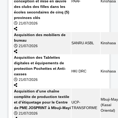
conception et mise en œuvre
PAAF
Kinshasa
des clubs des filles dans les
écoles secondaires de cinq (5)
provinces clés
21/07/2026
Acquisition des mobiliers de
bureau
SANRU ASBL
Kinshasa
21/07/2026
Acquisition des Tablettes
digitales et équipements de
protection Pochettes et Anti-
HKI DRC
Kinshasa
casses
21/07/2026
Acquisition d’une chaîne
complète de production textile
Mbuji-May
et d’étiquetage pour le Centre
UCP-
(Kasaï
de PME JOSPRINT à Mbuji-Mayi
TRANSFORME
Oriental)
21/07/2026