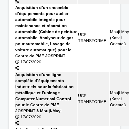
Acquisition d’un ensemble
d’équipements pour atelier
automobile intégrée pour
maintenance et réparation
automobile (Cabine de peinture
Mbuji-May
UCP-
automobile, Analyseur de gaz
(Kasaï
TRANSFORME
pour automobile, Lavage de
Oriental)
voiture automatique) pour le
Centre de PME JOSPRINT
17/07/2026
Acquisition d’une ligne
complète d’équipements
industriels pour la fabrication
métallique et l’usinage
Mbuji-May
UCP-
Computer Numerical Control
(Kasaï
TRANSFORME
pour le Centre de PME
Oriental)
JOSPRINT à Mbuji-Mayi
17/07/2026