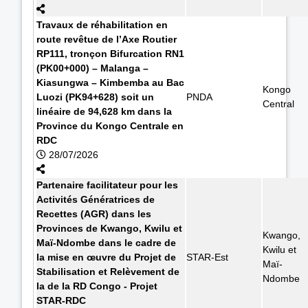
Travaux de réhabilitation en
route revêtue de l’Axe Routier
RP111, tronçon Bifurcation RN1
(PK00+000) – Malanga –
Kiasungwa – Kimbemba au Bac
Kongo
Luozi (PK94+628) soit un
PNDA
Central
linéaire de 94,628 km dans la
Province du Kongo Centrale en
RDC
28/07/2026
Partenaire facilitateur pour les
Activités Génératrices de
Recettes (AGR) dans les
Provinces de Kwango, Kwilu et
Kwango,
Maï-Ndombe dans le cadre de
Kwilu et
la mise en œuvre du Projet de
STAR-Est
Maï-
Stabilisation et Relèvement de
Ndombe
la de la RD Congo - Projet
STAR-RDC