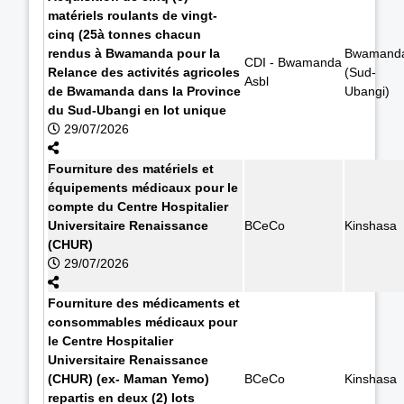
matériels roulants de vingt-
cinq (25à tonnes chacun
rendus à Bwamanda pour la
Bwamand
CDI - Bwamanda
Relance des activités agricoles
(Sud-
Asbl
de Bwamanda dans la Province
Ubangi)
du Sud-Ubangi en lot unique
29/07/2026
Fourniture des matériels et
équipements médicaux pour le
compte du Centre Hospitalier
Universitaire Renaissance
BCeCo
Kinshasa
(CHUR)
29/07/2026
Fourniture des médicaments et
consommables médicaux pour
le Centre Hospitalier
Universitaire Renaissance
(CHUR) (ex- Maman Yemo)
BCeCo
Kinshasa
repartis en deux (2) lots