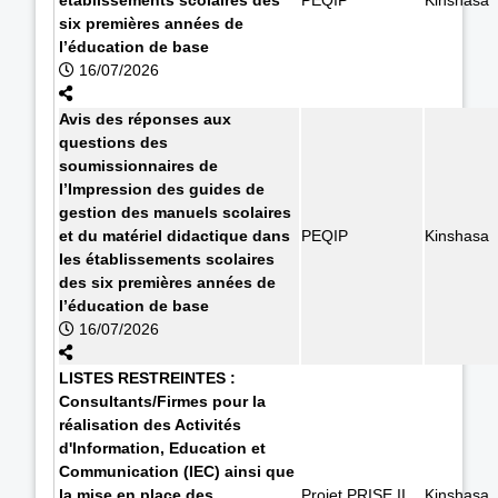
six premières années de
l’éducation de base
16/07/2026
Avis des réponses aux
questions des
soumissionnaires de
l’Impression des guides de
gestion des manuels scolaires
et du matériel didactique dans
PEQIP
Kinshasa
les établissements scolaires
des six premières années de
l’éducation de base
16/07/2026
LISTES RESTREINTES :
Consultants/Firmes pour la
réalisation des Activités
d'Information, Education et
Communication (IEC) ainsi que
la mise en place des
Projet PRISE II
Kinshasa