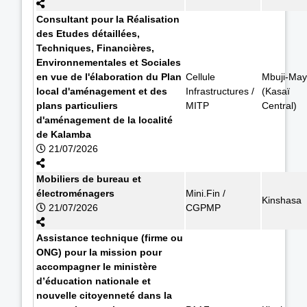
Consultant pour la Réalisation
des Etudes détaillées,
Techniques, Financières,
Environnementales et Sociales
en vue de l'élaboration du Plan
Cellule
Mbuji-May
local d'aménagement et des
Infrastructures /
(Kasaï
plans particuliers
MITP
Central)
d'aménagement de la localité
de Kalamba
21/07/2026
Mobiliers de bureau et
électroménagers
Mini.Fin /
Kinshasa
21/07/2026
CGPMP
Assistance technique (firme ou
ONG) pour la mission pour
accompagner le ministère
d’éducation nationale et
nouvelle citoyenneté dans la