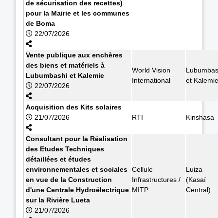
de sécurisation des recettes)
pour la Mairie et les communes
de Boma
22/07/2026
Vente publique aux enchères
des biens et matériels à
World Vision
Lubumbas
Lubumbashi et Kalemie
International
et Kalemi
22/07/2026
Acquisition des Kits solaires
21/07/2026
RTI
Kinshasa
Consultant pour la Réalisation
des Etudes Techniques
détaillées et études
environnementales et sociales
Cellule
Luiza
en vue de la Construction
Infrastructures /
(Kasaï
d'une Centrale Hydroélectrique
MITP
Central)
sur la Rivière Lueta
21/07/2026