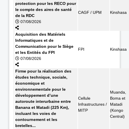
protection pour les RECO pour
le compte des aires de santé
CAGF / UPM
Kinshasa
de la RDC
07/08/2026
Acquisition des Matériels
Informatiques et de
Communication pour le Siège
FPI
Kinshasa
et les Entités du FPI
07/08/2026
Firme pour la réalisation des
études technique, sociale,
économique et
environnementale pour le
Muanda,
développement d’une
Cellule
Boma et
autoroute interurbaine entre
Infrastructures /
Matadi
Banana et Matadi (225 Km),
MITP
(Kongo
incluant les voies de
Central)
contournement et les
bretelles...