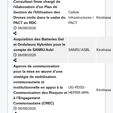
Consultant firme chargé de
l'élaboration d'un Plan de
Gestion de l'Utilisation des
Cellule
Drones civils dans le cadre du
Infrastructures /
Kinshasa
PACT en RDC
PACT
06/08/2026
Acquisition des Batteries Gel
et Onduleurs Hybrides pour le
compte de SANRU Asbl
SANRU ASBL
Kinshasa
06/08/2026
Agence de communication
pour la mise en œuvre d’une
stratégie de mobilisation
communautaire et
institutionnelle en appui à la
UG-PDSS -
Kinshasa
Communication des Risques et
HEPRR MPA
à l’Engagement
Communautaire (CREC)
06/08/2026