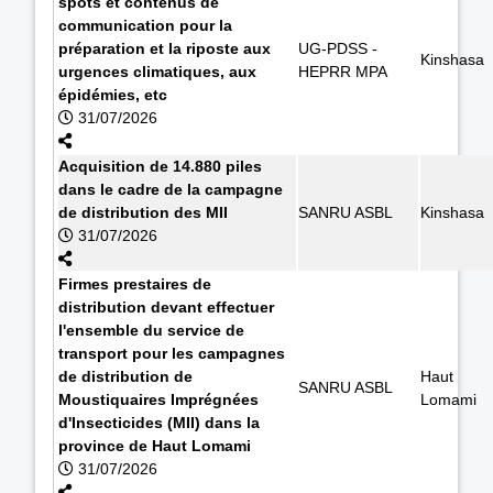
spots et contenus de
communication pour la
préparation et la riposte aux
UG-PDSS -
Kinshasa
urgences climatiques, aux
HEPRR MPA
épidémies, etc
31/07/2026
Acquisition de 14.880 piles
dans le cadre de la campagne
de distribution des MII
SANRU ASBL
Kinshasa
31/07/2026
Firmes prestaires de
distribution devant effectuer
l'ensemble du service de
transport pour les campagnes
de distribution de
Haut
SANRU ASBL
Moustiquaires Imprégnées
Lomami
d'Insecticides (MII) dans la
province de Haut Lomami
31/07/2026