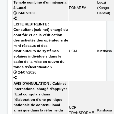
Temple combiné d'un mémorial
Luozi
à Luozi
FONAREV
(Kongo-
24/07/2026
Central)
LISTE RESTREINTE :
Consultant (cabinet) chargé du
contrôle et de la vérification
des activités des opérateurs de
mini-réseaux et des
distributeurs de systèmes
UCM
Kinshasa
solaires individuels dans le
cadre de la mise en œuvre du
fonds d’électrification
24/07/2026
AVIS D'ANNULATION : Cabinet
international chargé d'appuyer
l'Etat congolais dans
l'élaboration d'une politique
nationale de contenu local
UCP-
ainsi que dans la réforme du
Kinshasa
TRANSFORME