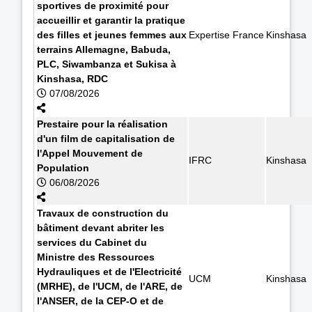
sportives de proximité pour
accueillir et garantir la pratique
des filles et jeunes femmes aux
Expertise France
Kinshasa
terrains Allemagne, Babuda,
PLC, Siwambanza et Sukisa à
Kinshasa, RDC
07/08/2026
Prestaire pour la réalisation
d'un film de capitalisation de
l'Appel Mouvement de
IFRC
Kinshasa
Population
06/08/2026
Travaux de construction du
bâtiment devant abriter les
services du Cabinet du
Ministre des Ressources
Hydrauliques et de l'Electricité
UCM
Kinshasa
(MRHE), de l'UCM, de l'ARE, de
l'ANSER, de la CEP-O et de