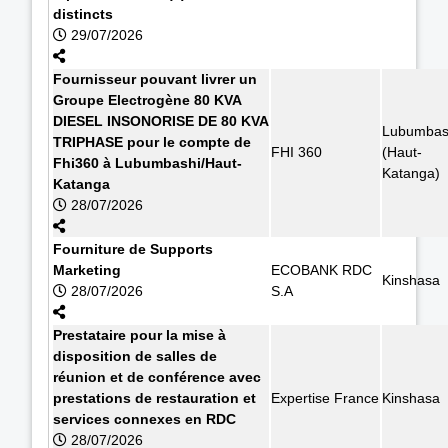
distincts
29/07/2026
Fournisseur pouvant livrer un
Groupe Electrogène 80 KVA
DIESEL INSONORISE DE 80 KVA
Lubumbas
TRIPHASE pour le compte de
FHI 360
(Haut-
Fhi360 à Lubumbashi/Haut-
Katanga)
Katanga
28/07/2026
Fourniture de Supports
Marketing
ECOBANK RDC
Kinshasa
28/07/2026
S.A
Prestataire pour la mise à
disposition de salles de
réunion et de conférence avec
prestations de restauration et
Expertise France
Kinshasa
services connexes en RDC
28/07/2026