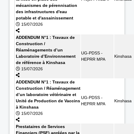
mécanismes de pérennisation
des infrastructures d'eau
potable et d'assainissement
15/07/2026
ADDENDUM N°1 : Travaux de
Construction /
Réaménagements d’un
UG-PDSS -
Laboratoire d’Environnement
Kinshasa
HEPRR MPA
de référence à Kinshasa
15/07/2026
ADDENDUM N°1 : Travaux de
Construction / Réaménagement
d’un laboratoire vétérinaire et
UG-PDSS -
Unité de Production de Vaccins
Kinshasa
HEPRR MPA
à Kinshasa
15/07/2026
Prestataires de Services
Financiers (PSF) agréées par la