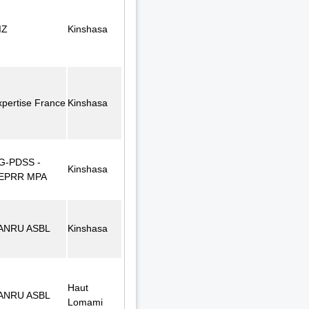
IZ
Kinshasa
xpertise France
Kinshasa
G-PDSS -
Kinshasa
EPRR MPA
ANRU ASBL
Kinshasa
Haut
ANRU ASBL
Lomami