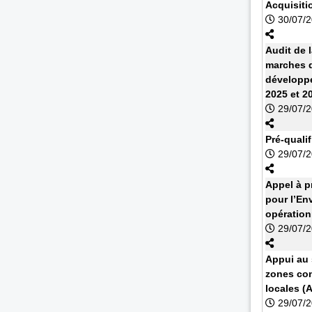
Acquisiti
30/07/
Audit de 
marches d
développe
2025 et 2
29/07/
Pré-quali
29/07/
Appel à 
pour l’En
opération
29/07/
Appui au s
zones con
locales (
29/07/