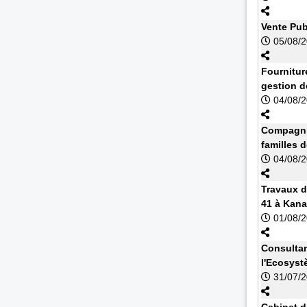
Vente Pub
05/08/
Fournitur
gestion d
04/08/
Compagnie
familles 
04/08/
Travaux d
41 à Kan
01/08/
Consultan
l'Ecosyst
31/07/
Cabinet d