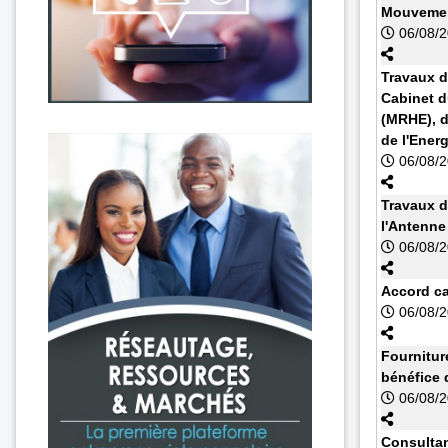
Mouvemen
06/08/
Travaux d
Cabinet d
(MRHE), d
de l'Energ
06/08/
Travaux d
l'Antenn
06/08/
Accord cad
06/08/
Fournitur
bénéfice 
06/08/
Consultan