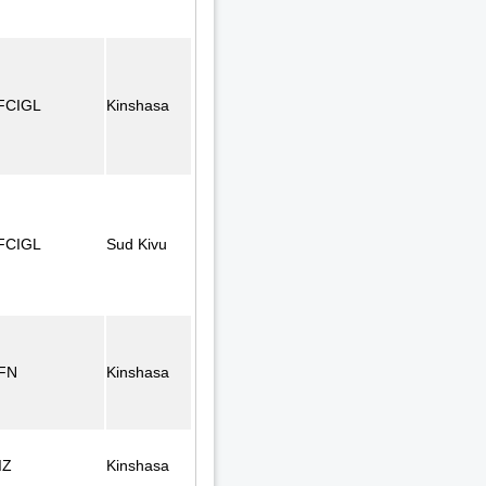
FCIGL
Kinshasa
FCIGL
Sud Kivu
FN
Kinshasa
IZ
Kinshasa