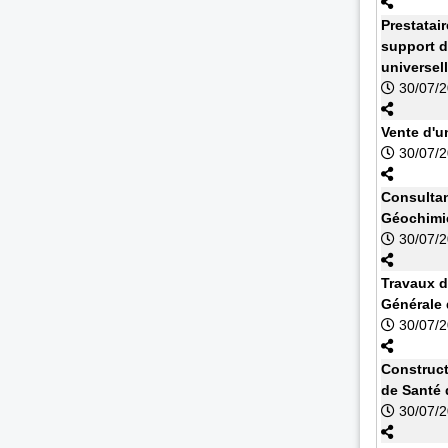
Prestatai
support d
universel
30/07/
Vente d'u
30/07/
Consultan
Géochimi
30/07/
Travaux d
Générale
30/07/
Construct
de Santé 
30/07/